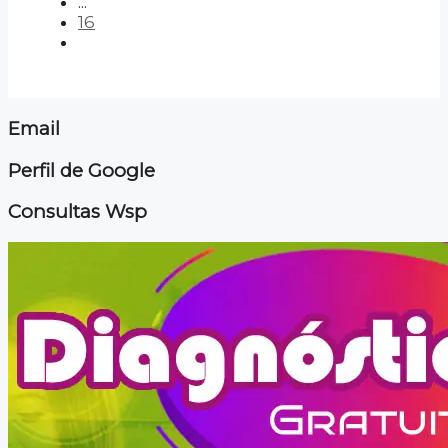
...
16
Email
Perfil de Google
Consultas Wsp