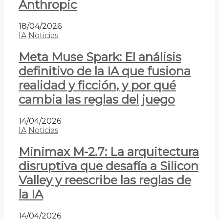
Anthropic
18/04/2026
IA
Noticias
Meta Muse Spark: El análisis
definitivo de la IA que fusiona
realidad y ficción, y por qué
cambia las reglas del juego
14/04/2026
IA
Noticias
Minimax M-2.7: La arquitectura
disruptiva que desafía a Silicon
Valley y reescribe las reglas de
la IA
14/04/2026