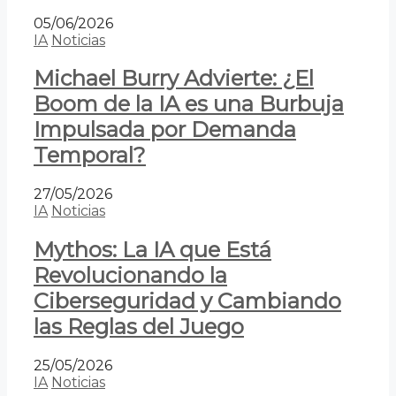
05/06/2026
IA
Noticias
Michael Burry Advierte: ¿El
Boom de la IA es una Burbuja
Impulsada por Demanda
Temporal?
27/05/2026
IA
Noticias
Mythos: La IA que Está
Revolucionando la
Ciberseguridad y Cambiando
las Reglas del Juego
25/05/2026
IA
Noticias