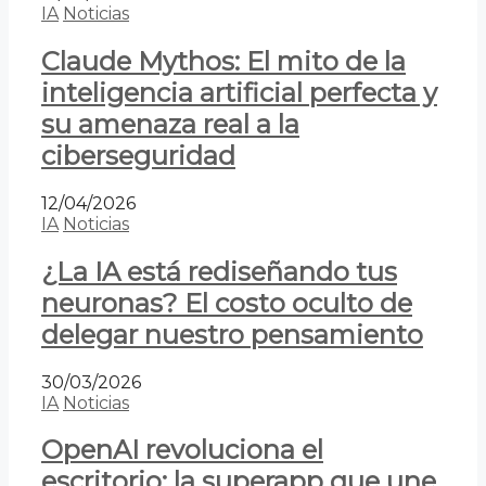
IA
Noticias
Claude Mythos: El mito de la
inteligencia artificial perfecta y
su amenaza real a la
ciberseguridad
12/04/2026
IA
Noticias
¿La IA está rediseñando tus
neuronas? El costo oculto de
delegar nuestro pensamiento
30/03/2026
IA
Noticias
OpenAI revoluciona el
escritorio: la superapp que une