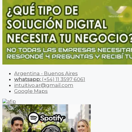
Argentina - Buenos Aires
whatsapp:
(+54) 11 3597 6061
intuitivo.ar@gmail.com
Google Maps