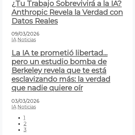
¿Tu Trabajo Sobrevivirá a la IA?
Anthropic Revela la Verdad con
Datos Reales
09/03/2026
IA
Noticias
La IA te prometió libertad…
pero un estudio bomba de
Berkeley revela que te está
esclavizando más: la verdad
que nadie quiere oír
03/03/2026
IA
Noticias
1
2
3