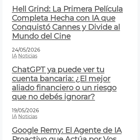
Hell Grind: La Primera Película
Completa Hecha con IA que
Conquistó Cannes y Divide al
Mundo del Cine
24/05/2026
IA
Noticias
ChatGPT ya puede ver tu
cuenta bancaria: ¿El mejor
aliado financiero o un riesgo
que no debés ignorar?
19/05/2026
IA
Noticias
Google Remy: El Agente de IA
Proactivo que Actúa por Vos