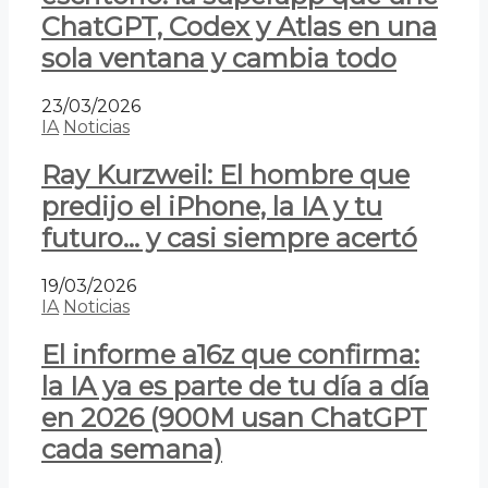
ChatGPT, Codex y Atlas en una
sola ventana y cambia todo
23/03/2026
IA
Noticias
Ray Kurzweil: El hombre que
predijo el iPhone, la IA y tu
futuro… y casi siempre acertó
19/03/2026
IA
Noticias
El informe a16z que confirma:
la IA ya es parte de tu día a día
en 2026 (900M usan ChatGPT
cada semana)