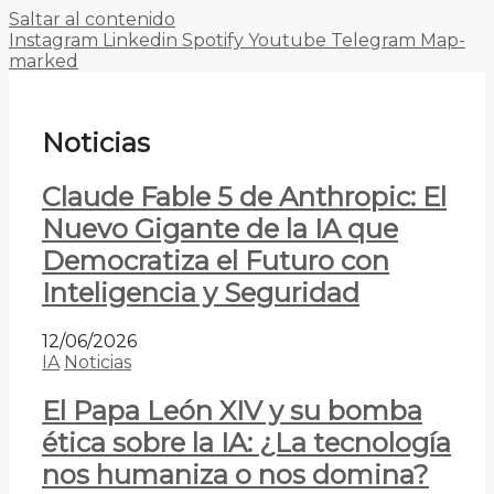
Saltar al contenido
Instagram
Linkedin
Spotify
Youtube
Telegram
Map-
marked
Noticias
Claude Fable 5 de Anthropic: El
Nuevo Gigante de la IA que
Democratiza el Futuro con
Inteligencia y Seguridad
12/06/2026
IA
Noticias
El Papa León XIV y su bomba
ética sobre la IA: ¿La tecnología
nos humaniza o nos domina?