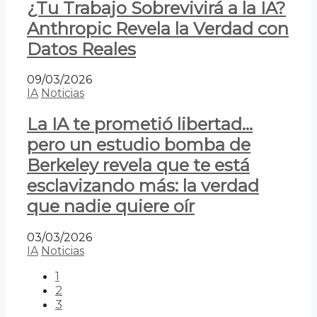
¿Tu Trabajo Sobrevivirá a la IA?
Anthropic Revela la Verdad con
Datos Reales
09/03/2026
IA
Noticias
La IA te prometió libertad…
pero un estudio bomba de
Berkeley revela que te está
esclavizando más: la verdad
que nadie quiere oír
03/03/2026
IA
Noticias
1
2
3