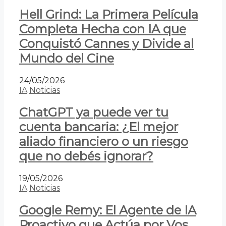
Hell Grind: La Primera Película
Completa Hecha con IA que
Conquistó Cannes y Divide al
Mundo del Cine
24/05/2026
IA
Noticias
ChatGPT ya puede ver tu
cuenta bancaria: ¿El mejor
aliado financiero o un riesgo
que no debés ignorar?
19/05/2026
IA
Noticias
Google Remy: El Agente de IA
Proactivo que Actúa por Vos