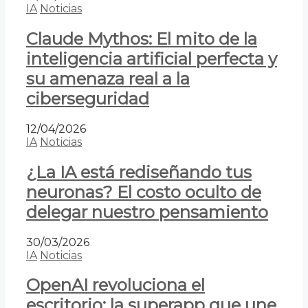
IA
Noticias
Claude Mythos: El mito de la
inteligencia artificial perfecta y
su amenaza real a la
ciberseguridad
12/04/2026
IA
Noticias
¿La IA está rediseñando tus
neuronas? El costo oculto de
delegar nuestro pensamiento
30/03/2026
IA
Noticias
OpenAI revoluciona el
escritorio: la superapp que une