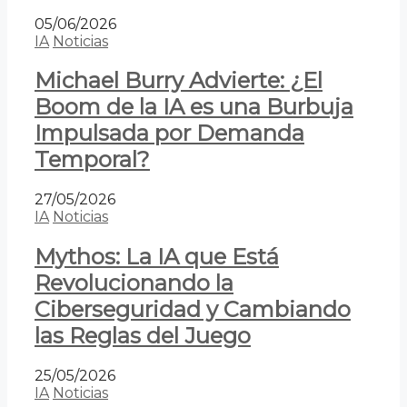
05/06/2026
IA
Noticias
Michael Burry Advierte: ¿El
Boom de la IA es una Burbuja
Impulsada por Demanda
Temporal?
27/05/2026
IA
Noticias
Mythos: La IA que Está
Revolucionando la
Ciberseguridad y Cambiando
las Reglas del Juego
25/05/2026
IA
Noticias