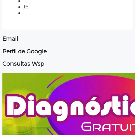
...
16
Email
Perfil de Google
Consultas Wsp