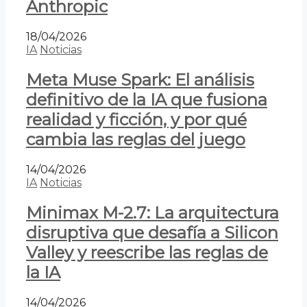
Anthropic
18/04/2026
IA
Noticias
Meta Muse Spark: El análisis
definitivo de la IA que fusiona
realidad y ficción, y por qué
cambia las reglas del juego
14/04/2026
IA
Noticias
Minimax M-2.7: La arquitectura
disruptiva que desafía a Silicon
Valley y reescribe las reglas de
la IA
14/04/2026