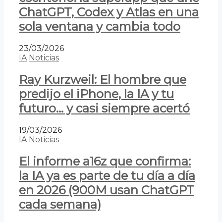
ChatGPT, Codex y Atlas en una
sola ventana y cambia todo
23/03/2026
IA
Noticias
Ray Kurzweil: El hombre que
predijo el iPhone, la IA y tu
futuro… y casi siempre acertó
19/03/2026
IA
Noticias
El informe a16z que confirma:
la IA ya es parte de tu día a día
en 2026 (900M usan ChatGPT
cada semana)