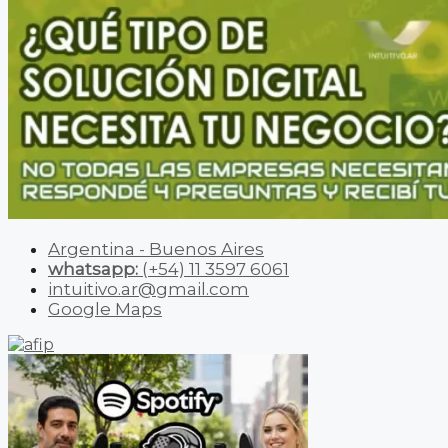
Argentina - Buenos Aires
whatsapp:
(+54) 11 3597 6061
intuitivo.ar@gmail.com
Google Maps