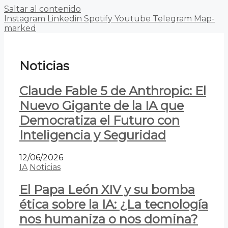
Saltar al contenido
Instagram
Linkedin
Spotify
Youtube
Telegram
Map-
marked
Noticias
Claude Fable 5 de Anthropic: El
Nuevo Gigante de la IA que
Democratiza el Futuro con
Inteligencia y Seguridad
12/06/2026
IA
Noticias
El Papa León XIV y su bomba
ética sobre la IA: ¿La tecnología
nos humaniza o nos domina?