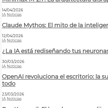
14/04/2026
IA
Noticias
Claude Mythos: El mito de la inteligen
12/04/2026
IA
Noticias
¿La IA está rediseñando tus neurona
30/03/2026
IA
Noticias
OpenAI revoluciona el escritorio: la
todo
23/03/2026
IA
Noticias