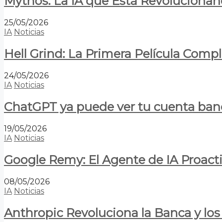
Mythos: La IA que Está Revolucionan
25/05/2026
IA
Noticias
Hell Grind: La Primera Película Com
24/05/2026
IA
Noticias
ChatGPT ya puede ver tu cuenta banca
19/05/2026
IA
Noticias
Google Remy: El Agente de IA Proact
08/05/2026
IA
Noticias
Anthropic Revoluciona la Banca y los