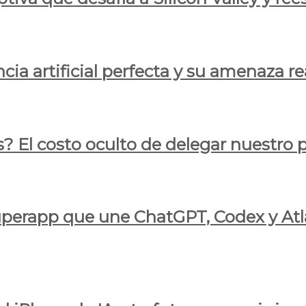
cia artificial perfecta y su amenaza re
s? El costo oculto de delegar nuestro
 superapp que une ChatGPT, Codex y At