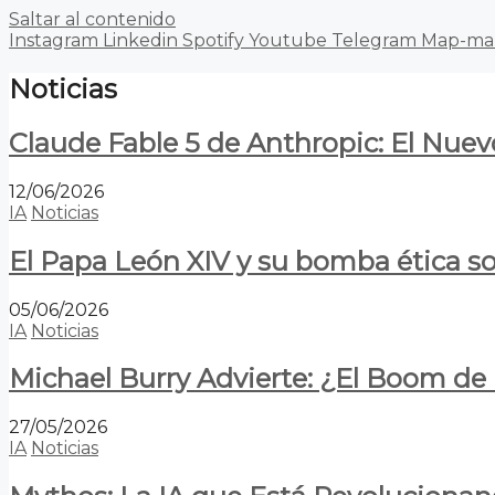
Saltar al contenido
Instagram
Linkedin
Spotify
Youtube
Telegram
Map-ma
Noticias
Claude Fable 5 de Anthropic: El Nuev
12/06/2026
IA
Noticias
El Papa León XIV y su bomba ética s
05/06/2026
IA
Noticias
Michael Burry Advierte: ¿El Boom d
27/05/2026
IA
Noticias