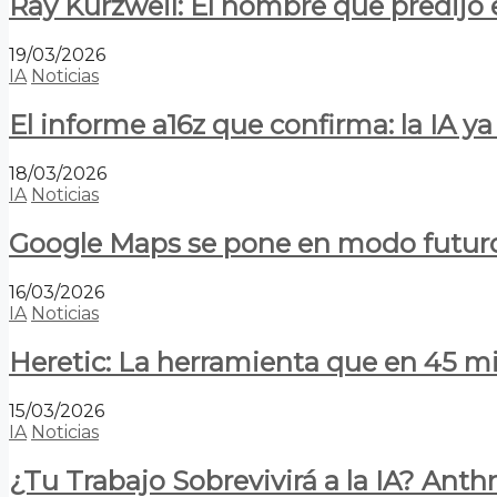
Ray Kurzweil: El hombre que predijo e
19/03/2026
IA
Noticias
El informe a16z que confirma: la IA 
18/03/2026
IA
Noticias
Google Maps se pone en modo futuro:
16/03/2026
IA
Noticias
Heretic: La herramienta que en 45 min
15/03/2026
IA
Noticias
¿Tu Trabajo Sobrevivirá a la IA? Anth