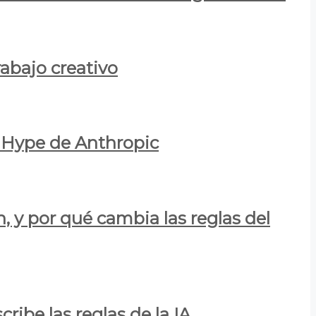
rabajo creativo
l Hype de Anthropic
n, y por qué cambia las reglas del
ribe las reglas de la IA