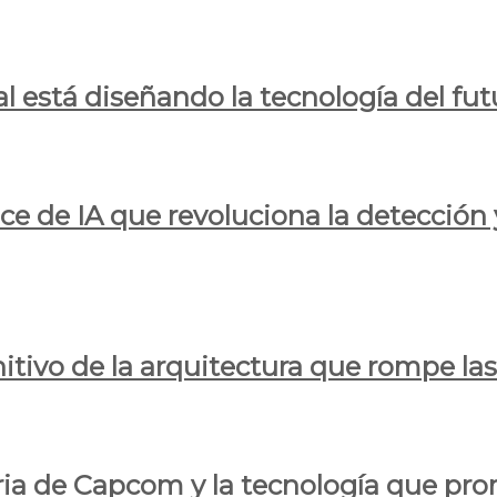
al está diseñando la tecnología del fut
ce de IA que revoluciona la detección 
itivo de la arquitectura que rompe las r
oria de Capcom y la tecnología que pro