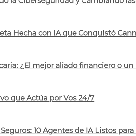
do la Ciberseguridad y Cambiando las
pleta Hecha con IA que Conquistó Cann
ria: ¿El mejor aliado financiero o un
ivo que Actúa por Vos 24/7
 Seguros: 10 Agentes de IA Listos par