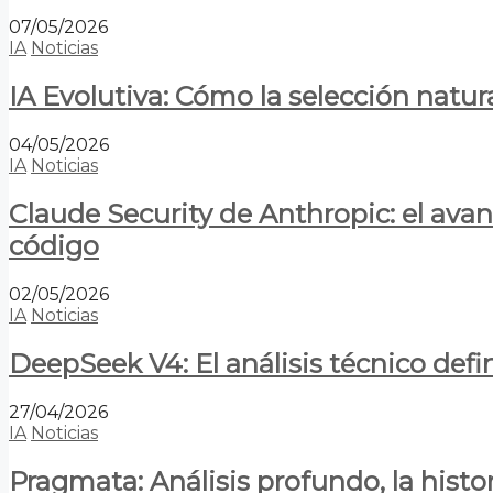
07/05/2026
IA
Noticias
IA Evolutiva: Cómo la selección natur
04/05/2026
IA
Noticias
Claude Security de Anthropic: el avan
código
02/05/2026
IA
Noticias
DeepSeek V4: El análisis técnico defin
27/04/2026
IA
Noticias
Pragmata: Análisis profundo, la hist