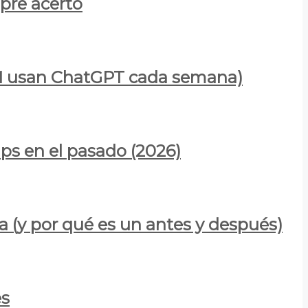
mpre acertó
900M usan ChatGPT cada semana)
ps en el pasado (2026)
a (y por qué es un antes y después)
es