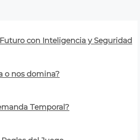
 Futuro con Inteligencia y Seguridad
za o nos domina?
 Demanda Temporal?