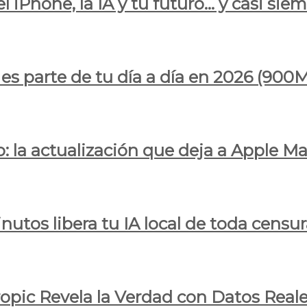
l iPhone, la IA y tu futuro… y casi sie
ya es parte de tu día a día en 2026 (
 la actualización que deja a Apple Ma
utos libera tu IA local de toda censur
ropic Revela la Verdad con Datos Real