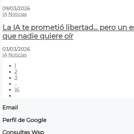
09/03/2026
IA
Noticias
La IA te prometió libertad… pero un 
que nadie quiere oír
03/03/2026
IA
Noticias
1
2
3
...
16
Email
Perfil de Google
Consultas Wsp