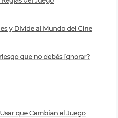
 Reglas del Juego
es y Divide al Mundo del Cine
 riesgo que no debés ignorar?
a Usar que Cambian el Juego