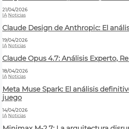
21/04/2026
IA
Noticias
Claude Design de Anthropic: El anális
19/04/2026
IA
Noticias
Claude Opus 4.7: Análisis Experto, R
18/04/2026
IA
Noticias
Meta Muse Spark: El análisis definitiv
juego
14/04/2026
IA
Noticias
Minimax M-2.7: La arquitectura disrupt