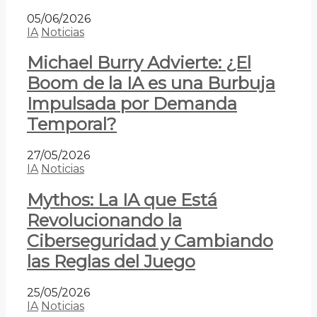
05/06/2026
IA
Noticias
Michael Burry Advierte: ¿El
Boom de la IA es una Burbuja
Impulsada por Demanda
Temporal?
27/05/2026
IA
Noticias
Mythos: La IA que Está
Revolucionando la
Ciberseguridad y Cambiando
las Reglas del Juego
25/05/2026
IA
Noticias