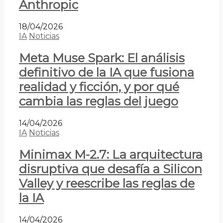
Anthropic
18/04/2026
IA
Noticias
Meta Muse Spark: El análisis
definitivo de la IA que fusiona
realidad y ficción, y por qué
cambia las reglas del juego
14/04/2026
IA
Noticias
Minimax M-2.7: La arquitectura
disruptiva que desafía a Silicon
Valley y reescribe las reglas de
la IA
14/04/2026