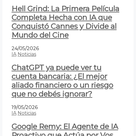
Hell Grind: La Primera Película
Completa Hecha con IA que
Conquistó Cannes y Divide al
Mundo del Cine
24/05/2026
IA
Noticias
ChatGPT ya puede ver tu
cuenta bancaria: ¿El mejor
aliado financiero o un riesgo
que no debés ignorar?
19/05/2026
IA
Noticias
Google Remy: El Agente de IA
Proactivo que Actúa por Vos