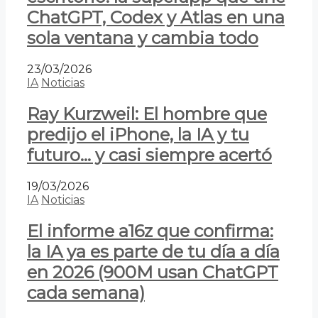
ChatGPT, Codex y Atlas en una
sola ventana y cambia todo
23/03/2026
IA
Noticias
Ray Kurzweil: El hombre que
predijo el iPhone, la IA y tu
futuro… y casi siempre acertó
19/03/2026
IA
Noticias
El informe a16z que confirma:
la IA ya es parte de tu día a día
en 2026 (900M usan ChatGPT
cada semana)