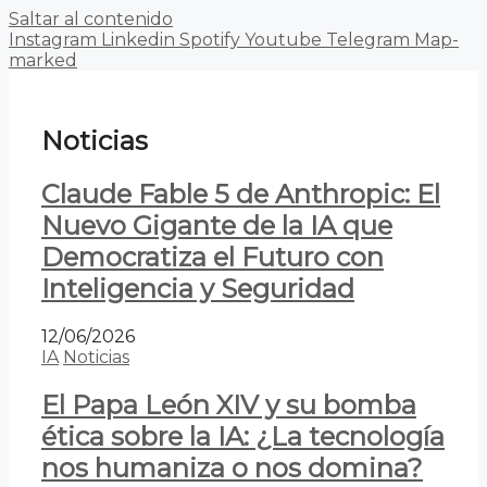
Saltar al contenido
Instagram
Linkedin
Spotify
Youtube
Telegram
Map-
marked
Noticias
Claude Fable 5 de Anthropic: El
Nuevo Gigante de la IA que
Democratiza el Futuro con
Inteligencia y Seguridad
12/06/2026
IA
Noticias
El Papa León XIV y su bomba
ética sobre la IA: ¿La tecnología
nos humaniza o nos domina?