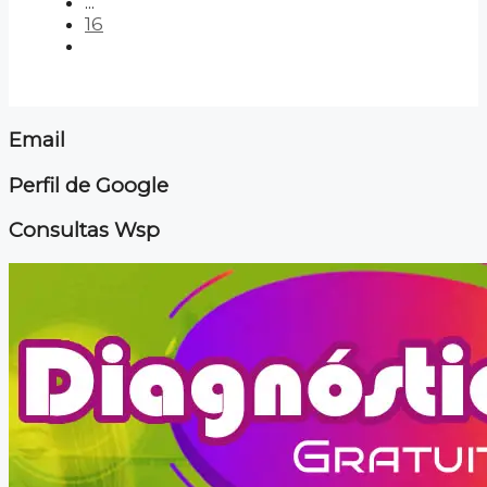
...
16
Email
Perfil de Google
Consultas Wsp