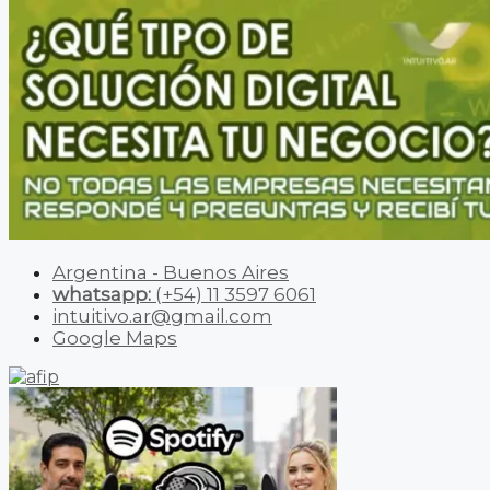
Argentina - Buenos Aires
whatsapp:
(+54) 11 3597 6061
intuitivo.ar@gmail.com
Google Maps