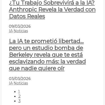
¿Tu Trabajo Sobrevivirá a la IA?
Anthropic Revela la Verdad con
Datos Reales
09/03/2026
IA
Noticias
La IA te prometió libertad…
pero un estudio bomba de
Berkeley revela que te está
esclavizando más: la verdad
que nadie quiere oír
03/03/2026
IA
Noticias
1
2
3