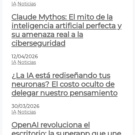
IA
Noticias
Claude Mythos: El mito de la
inteligencia artificial perfecta y
su amenaza real a la
ciberseguridad
12/04/2026
IA
Noticias
¿La IA está rediseñando tus
neuronas? El costo oculto de
delegar nuestro pensamiento
30/03/2026
IA
Noticias
OpenAI revoluciona el
escritorio: la superapp que une