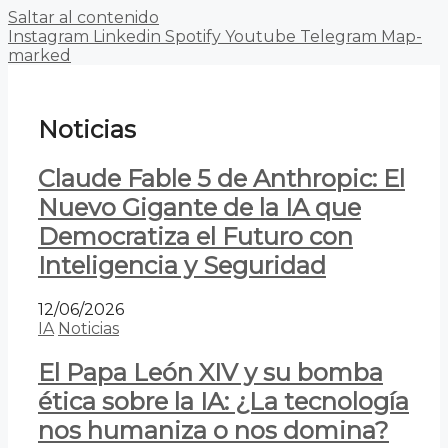
Saltar al contenido
Instagram
Linkedin
Spotify
Youtube
Telegram
Map-
marked
Noticias
Claude Fable 5 de Anthropic: El
Nuevo Gigante de la IA que
Democratiza el Futuro con
Inteligencia y Seguridad
12/06/2026
IA
Noticias
El Papa León XIV y su bomba
ética sobre la IA: ¿La tecnología
nos humaniza o nos domina?