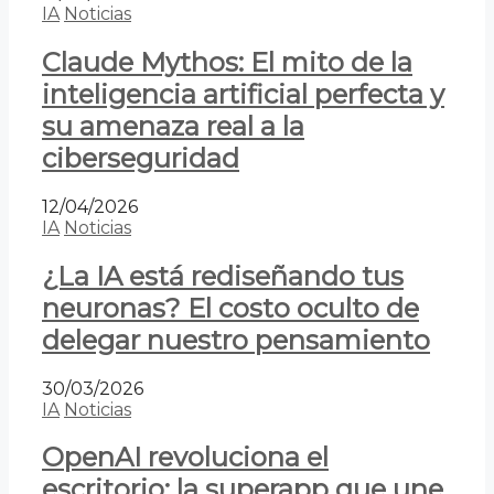
IA
Noticias
Claude Mythos: El mito de la
inteligencia artificial perfecta y
su amenaza real a la
ciberseguridad
12/04/2026
IA
Noticias
¿La IA está rediseñando tus
neuronas? El costo oculto de
delegar nuestro pensamiento
30/03/2026
IA
Noticias
OpenAI revoluciona el
escritorio: la superapp que une