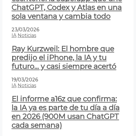
ChatGPT, Codex y Atlas en una
sola ventana y cambia todo
23/03/2026
IA
Noticias
Ray Kurzweil: El hombre que
predijo el iPhone, la IA y tu
futuro… y casi siempre acertó
19/03/2026
IA
Noticias
El informe a16z que confirma:
la IA ya es parte de tu día a día
en 2026 (900M usan ChatGPT
cada semana)