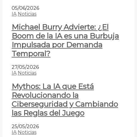
05/06/2026
IA
Noticias
Michael Burry Advierte: ¿El
Boom de la IA es una Burbuja
Impulsada por Demanda
Temporal?
27/05/2026
IA
Noticias
Mythos: La IA que Está
Revolucionando la
Ciberseguridad y Cambiando
las Reglas del Juego
25/05/2026
IA
Noticias