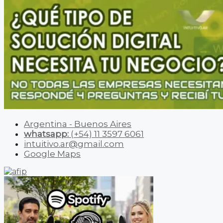
Argentina - Buenos Aires
whatsapp:
(+54) 11 3597 6061
intuitivo.ar@gmail.com
Google Maps