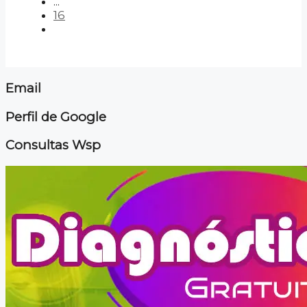
...
16
Email
Perfil de Google
Consultas Wsp