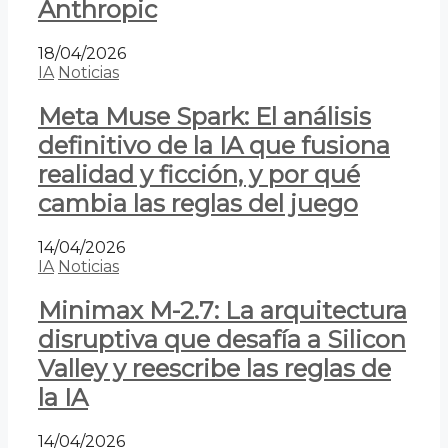
Anthropic
18/04/2026
IA
Noticias
Meta Muse Spark: El análisis
definitivo de la IA que fusiona
realidad y ficción, y por qué
cambia las reglas del juego
14/04/2026
IA
Noticias
Minimax M-2.7: La arquitectura
disruptiva que desafía a Silicon
Valley y reescribe las reglas de
la IA
14/04/2026