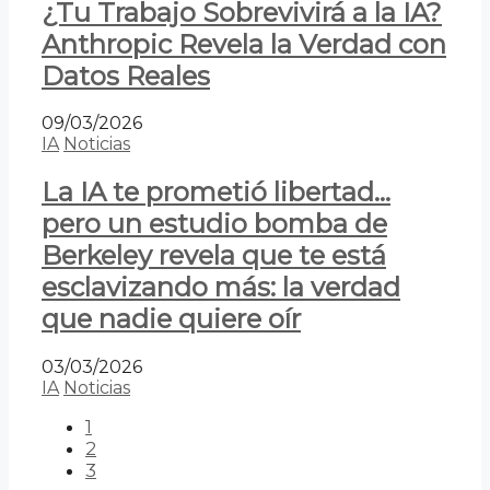
¿Tu Trabajo Sobrevivirá a la IA?
Anthropic Revela la Verdad con
Datos Reales
09/03/2026
IA
Noticias
La IA te prometió libertad…
pero un estudio bomba de
Berkeley revela que te está
esclavizando más: la verdad
que nadie quiere oír
03/03/2026
IA
Noticias
1
2
3