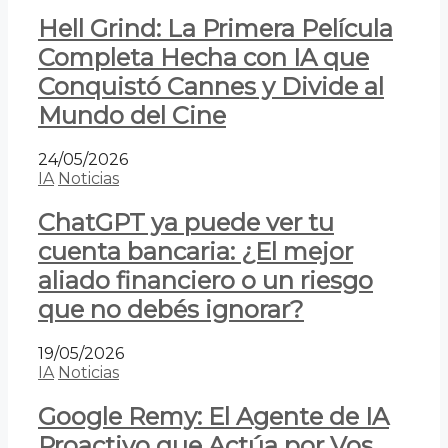
Hell Grind: La Primera Película
Completa Hecha con IA que
Conquistó Cannes y Divide al
Mundo del Cine
24/05/2026
IA
Noticias
ChatGPT ya puede ver tu
cuenta bancaria: ¿El mejor
aliado financiero o un riesgo
que no debés ignorar?
19/05/2026
IA
Noticias
Google Remy: El Agente de IA
Proactivo que Actúa por Vos