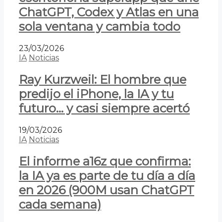
ChatGPT, Codex y Atlas en una
sola ventana y cambia todo
23/03/2026
IA
Noticias
Ray Kurzweil: El hombre que
predijo el iPhone, la IA y tu
futuro… y casi siempre acertó
19/03/2026
IA
Noticias
El informe a16z que confirma:
la IA ya es parte de tu día a día
en 2026 (900M usan ChatGPT
cada semana)