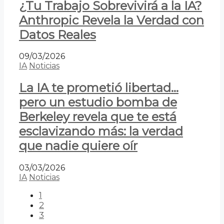
¿Tu Trabajo Sobrevivirá a la IA?
Anthropic Revela la Verdad con
Datos Reales
09/03/2026
IA
Noticias
La IA te prometió libertad…
pero un estudio bomba de
Berkeley revela que te está
esclavizando más: la verdad
que nadie quiere oír
03/03/2026
IA
Noticias
1
2
3