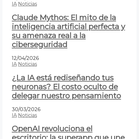
IA
Noticias
Claude Mythos: El mito de la
inteligencia artificial perfecta y
su amenaza real a la
ciberseguridad
12/04/2026
IA
Noticias
¿La IA está rediseñando tus
neuronas? El costo oculto de
delegar nuestro pensamiento
30/03/2026
IA
Noticias
OpenAI revoluciona el
escritorio: la superapp que une