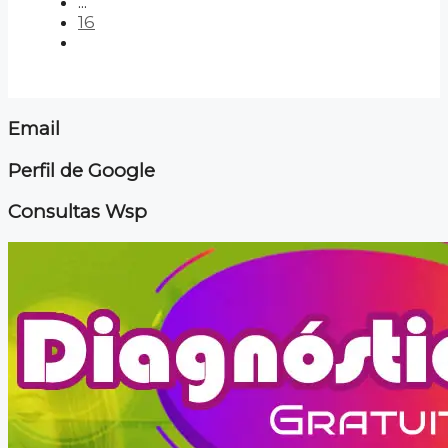
...
16
Email
Perfil de Google
Consultas Wsp