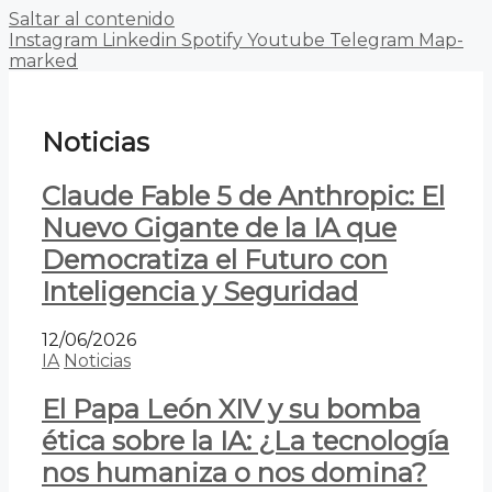
Saltar al contenido
Instagram
Linkedin
Spotify
Youtube
Telegram
Map-
marked
Noticias
Claude Fable 5 de Anthropic: El
Nuevo Gigante de la IA que
Democratiza el Futuro con
Inteligencia y Seguridad
12/06/2026
IA
Noticias
El Papa León XIV y su bomba
ética sobre la IA: ¿La tecnología
nos humaniza o nos domina?