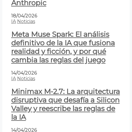
Anthropic
18/04/2026
IA
Noticias
Meta Muse Spark: El análisis
definitivo de la IA que fusiona
realidad y ficción, y por qué
cambia las reglas del juego
14/04/2026
IA
Noticias
Minimax M-2.7: La arquitectura
disruptiva que desafía a Silicon
Valley y reescribe las reglas de
la IA
14/04/2026