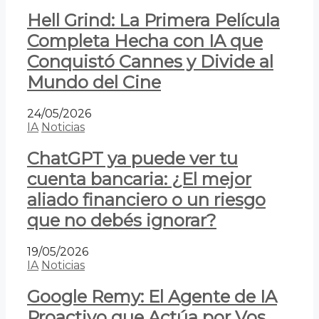
Hell Grind: La Primera Película
Completa Hecha con IA que
Conquistó Cannes y Divide al
Mundo del Cine
24/05/2026
IA
Noticias
ChatGPT ya puede ver tu
cuenta bancaria: ¿El mejor
aliado financiero o un riesgo
que no debés ignorar?
19/05/2026
IA
Noticias
Google Remy: El Agente de IA
Proactivo que Actúa por Vos