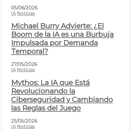
05/06/2026
IA
Noticias
Michael Burry Advierte: ¿El
Boom de la IA es una Burbuja
Impulsada por Demanda
Temporal?
27/05/2026
IA
Noticias
Mythos: La IA que Está
Revolucionando la
Ciberseguridad y Cambiando
las Reglas del Juego
25/05/2026
IA
Noticias