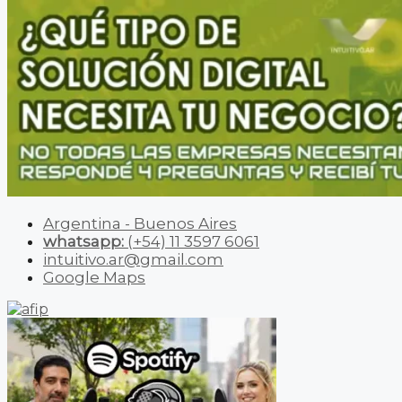
Argentina - Buenos Aires
whatsapp:
(+54) 11 3597 6061
intuitivo.ar@gmail.com
Google Maps