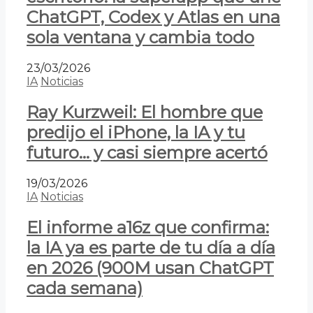
ChatGPT, Codex y Atlas en una
sola ventana y cambia todo
23/03/2026
IA
Noticias
Ray Kurzweil: El hombre que
predijo el iPhone, la IA y tu
futuro… y casi siempre acertó
19/03/2026
IA
Noticias
El informe a16z que confirma:
la IA ya es parte de tu día a día
en 2026 (900M usan ChatGPT
cada semana)