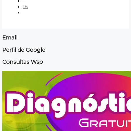
...
16
Email
Perfil de Google
Consultas Wsp