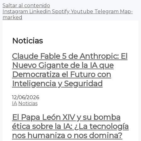
Saltar al contenido
Instagram
Linkedin
Spotify
Youtube
Telegram
Map-
marked
Noticias
Claude Fable 5 de Anthropic: El
Nuevo Gigante de la IA que
Democratiza el Futuro con
Inteligencia y Seguridad
12/06/2026
IA
Noticias
El Papa León XIV y su bomba
ética sobre la IA: ¿La tecnología
nos humaniza o nos domina?