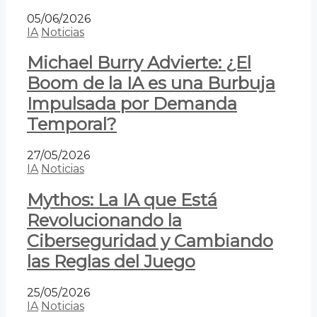
05/06/2026
IA
Noticias
Michael Burry Advierte: ¿El
Boom de la IA es una Burbuja
Impulsada por Demanda
Temporal?
27/05/2026
IA
Noticias
Mythos: La IA que Está
Revolucionando la
Ciberseguridad y Cambiando
las Reglas del Juego
25/05/2026
IA
Noticias