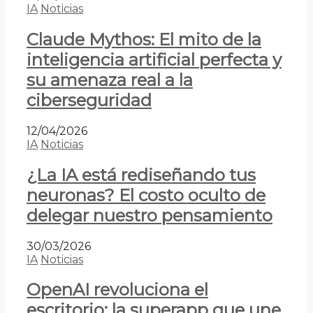
IA
Noticias
Claude Mythos: El mito de la
inteligencia artificial perfecta y
su amenaza real a la
ciberseguridad
12/04/2026
IA
Noticias
¿La IA está rediseñando tus
neuronas? El costo oculto de
delegar nuestro pensamiento
30/03/2026
IA
Noticias
OpenAI revoluciona el
escritorio: la superapp que une