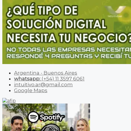
Argentina - Buenos Aires
whatsapp:
(+54) 11 3597 6061
intuitivo.ar@gmail.com
Google Maps