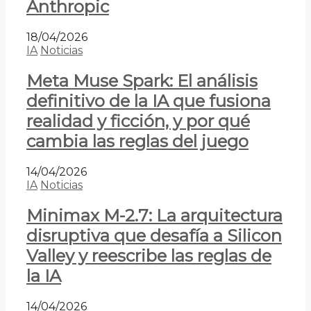
Anthropic
18/04/2026
IA
Noticias
Meta Muse Spark: El análisis
definitivo de la IA que fusiona
realidad y ficción, y por qué
cambia las reglas del juego
14/04/2026
IA
Noticias
Minimax M-2.7: La arquitectura
disruptiva que desafía a Silicon
Valley y reescribe las reglas de
la IA
14/04/2026