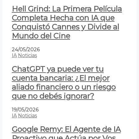
Hell Grind: La Primera Película
Completa Hecha con IA que
Conquistó Cannes y Divide al
Mundo del Cine
24/05/2026
IA
Noticias
ChatGPT ya puede ver tu
cuenta bancaria: ¿El mejor
aliado financiero o un riesgo
que no debés ignorar?
19/05/2026
IA
Noticias
Google Remy: El Agente de IA
Proactivo que Actúa por Vos