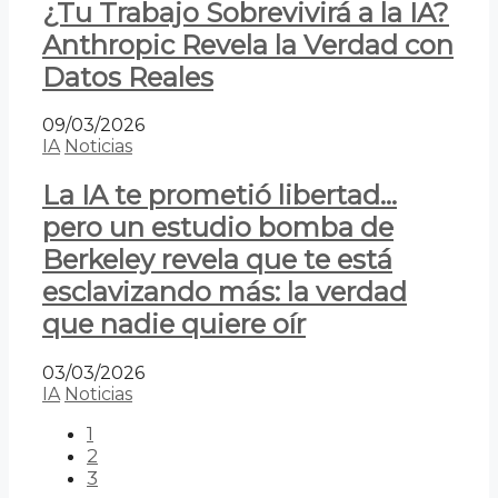
¿Tu Trabajo Sobrevivirá a la IA?
Anthropic Revela la Verdad con
Datos Reales
09/03/2026
IA
Noticias
La IA te prometió libertad…
pero un estudio bomba de
Berkeley revela que te está
esclavizando más: la verdad
que nadie quiere oír
03/03/2026
IA
Noticias
1
2
3