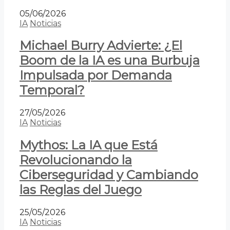
05/06/2026
IA
Noticias
Michael Burry Advierte: ¿El
Boom de la IA es una Burbuja
Impulsada por Demanda
Temporal?
27/05/2026
IA
Noticias
Mythos: La IA que Está
Revolucionando la
Ciberseguridad y Cambiando
las Reglas del Juego
25/05/2026
IA
Noticias