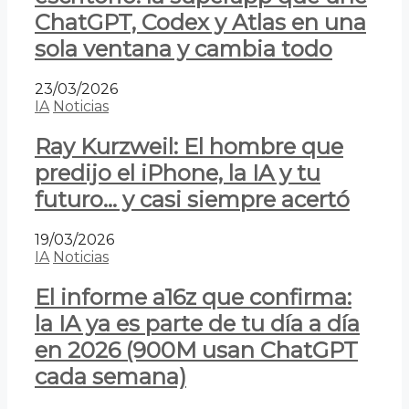
ChatGPT, Codex y Atlas en una
sola ventana y cambia todo
23/03/2026
IA
Noticias
Ray Kurzweil: El hombre que
predijo el iPhone, la IA y tu
futuro… y casi siempre acertó
19/03/2026
IA
Noticias
El informe a16z que confirma:
la IA ya es parte de tu día a día
en 2026 (900M usan ChatGPT
cada semana)