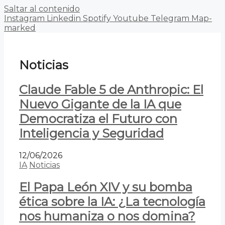
Saltar al contenido
Instagram
Linkedin
Spotify
Youtube
Telegram
Map-
marked
Noticias
Claude Fable 5 de Anthropic: El
Nuevo Gigante de la IA que
Democratiza el Futuro con
Inteligencia y Seguridad
12/06/2026
IA
Noticias
El Papa León XIV y su bomba
ética sobre la IA: ¿La tecnología
nos humaniza o nos domina?