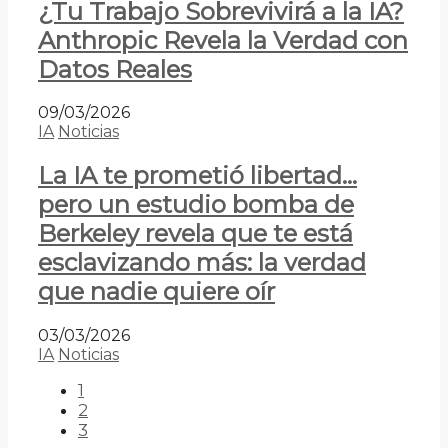
¿Tu Trabajo Sobrevivirá a la IA?
Anthropic Revela la Verdad con
Datos Reales
09/03/2026
IA
Noticias
La IA te prometió libertad…
pero un estudio bomba de
Berkeley revela que te está
esclavizando más: la verdad
que nadie quiere oír
03/03/2026
IA
Noticias
1
2
3