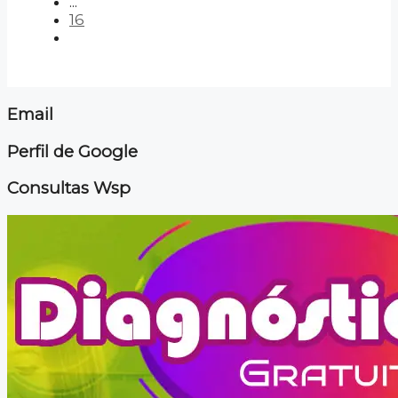
...
16
Email
Perfil de Google
Consultas Wsp