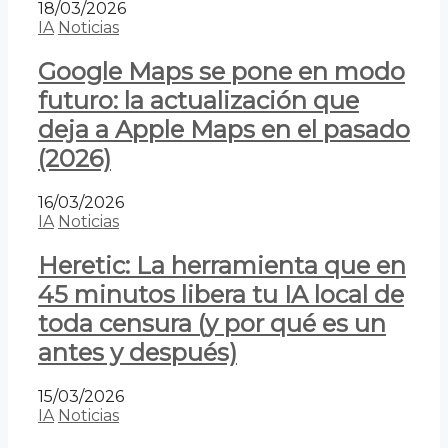
18/03/2026
IA
Noticias
Google Maps se pone en modo
futuro: la actualización que
deja a Apple Maps en el pasado
(2026)
16/03/2026
IA
Noticias
Heretic: La herramienta que en
45 minutos libera tu IA local de
toda censura (y por qué es un
antes y después)
15/03/2026
IA
Noticias