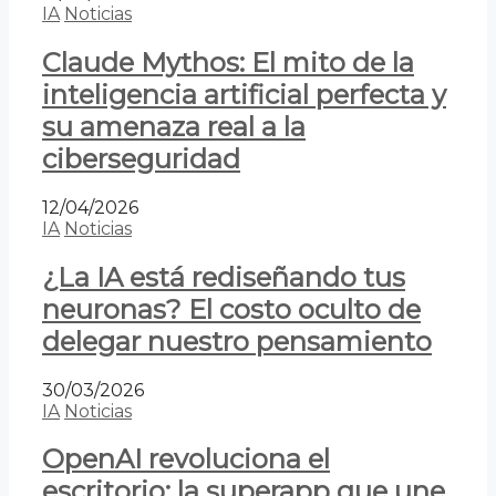
IA
Noticias
Claude Mythos: El mito de la
inteligencia artificial perfecta y
su amenaza real a la
ciberseguridad
12/04/2026
IA
Noticias
¿La IA está rediseñando tus
neuronas? El costo oculto de
delegar nuestro pensamiento
30/03/2026
IA
Noticias
OpenAI revoluciona el
escritorio: la superapp que une