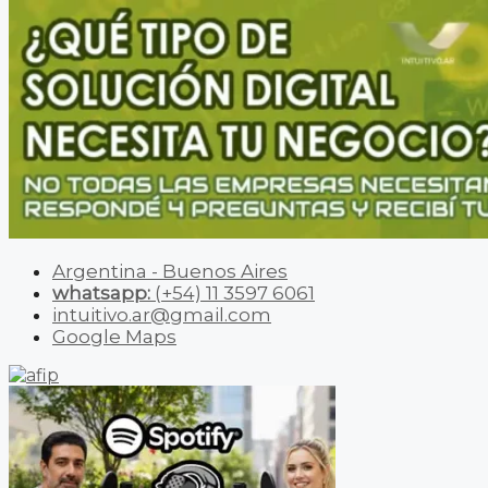
Argentina - Buenos Aires
whatsapp:
(+54) 11 3597 6061
intuitivo.ar@gmail.com
Google Maps