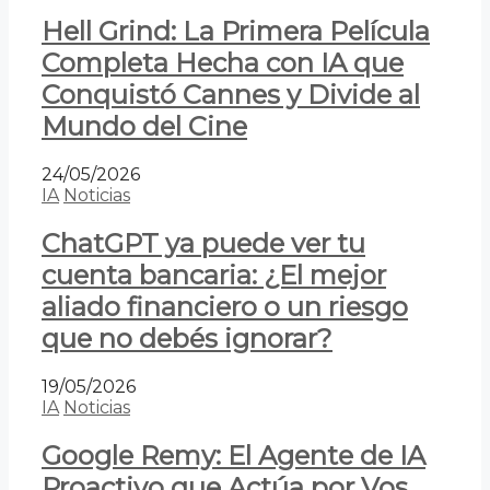
Hell Grind: La Primera Película
Completa Hecha con IA que
Conquistó Cannes y Divide al
Mundo del Cine
24/05/2026
IA
Noticias
ChatGPT ya puede ver tu
cuenta bancaria: ¿El mejor
aliado financiero o un riesgo
que no debés ignorar?
19/05/2026
IA
Noticias
Google Remy: El Agente de IA
Proactivo que Actúa por Vos