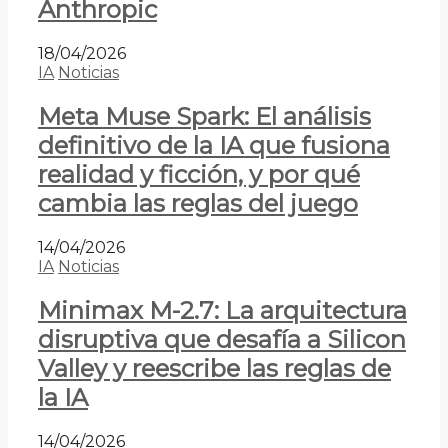
Anthropic
18/04/2026
IA
Noticias
Meta Muse Spark: El análisis
definitivo de la IA que fusiona
realidad y ficción, y por qué
cambia las reglas del juego
14/04/2026
IA
Noticias
Minimax M-2.7: La arquitectura
disruptiva que desafía a Silicon
Valley y reescribe las reglas de
la IA
14/04/2026