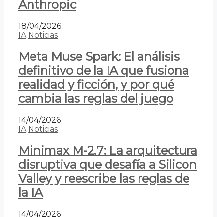
Anthropic
18/04/2026
IA
Noticias
Meta Muse Spark: El análisis
definitivo de la IA que fusiona
realidad y ficción, y por qué
cambia las reglas del juego
14/04/2026
IA
Noticias
Minimax M-2.7: La arquitectura
disruptiva que desafía a Silicon
Valley y reescribe las reglas de
la IA
14/04/2026