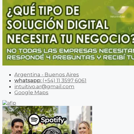
Argentina - Buenos Aires
whatsapp:
(+54) 11 3597 6061
intuitivo.ar@gmail.com
Google Maps