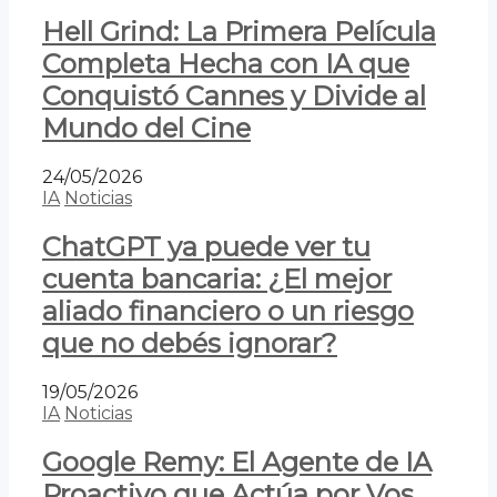
Hell Grind: La Primera Película
Completa Hecha con IA que
Conquistó Cannes y Divide al
Mundo del Cine
24/05/2026
IA
Noticias
ChatGPT ya puede ver tu
cuenta bancaria: ¿El mejor
aliado financiero o un riesgo
que no debés ignorar?
19/05/2026
IA
Noticias
Google Remy: El Agente de IA
Proactivo que Actúa por Vos