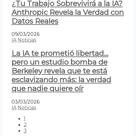
¿Tu Trabajo Sobrevivirá a la IA?
Anthropic Revela la Verdad con
Datos Reales
09/03/2026
IA
Noticias
La IA te prometió libertad…
pero un estudio bomba de
Berkeley revela que te está
esclavizando más: la verdad
que nadie quiere oír
03/03/2026
IA
Noticias
1
2
3