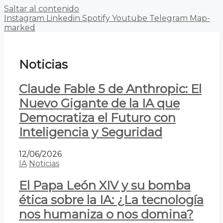
Saltar al contenido
Instagram
Linkedin
Spotify
Youtube
Telegram
Map-
marked
Noticias
Claude Fable 5 de Anthropic: El
Nuevo Gigante de la IA que
Democratiza el Futuro con
Inteligencia y Seguridad
12/06/2026
IA
Noticias
El Papa León XIV y su bomba
ética sobre la IA: ¿La tecnología
nos humaniza o nos domina?