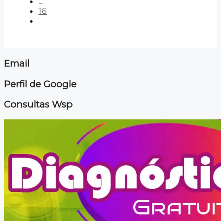
...
16
Email
Perfil de Google
Consultas Wsp