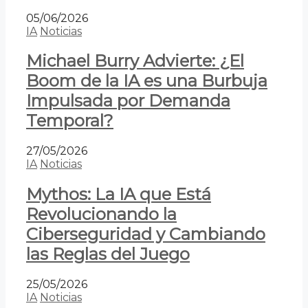
05/06/2026
IA
Noticias
Michael Burry Advierte: ¿El
Boom de la IA es una Burbuja
Impulsada por Demanda
Temporal?
27/05/2026
IA
Noticias
Mythos: La IA que Está
Revolucionando la
Ciberseguridad y Cambiando
las Reglas del Juego
25/05/2026
IA
Noticias