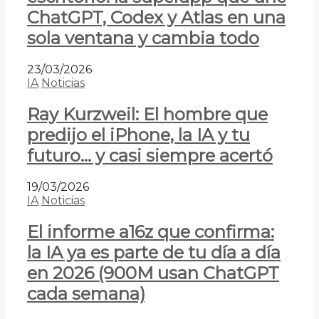
ChatGPT, Codex y Atlas en una
sola ventana y cambia todo
23/03/2026
IA
Noticias
Ray Kurzweil: El hombre que
predijo el iPhone, la IA y tu
futuro… y casi siempre acertó
19/03/2026
IA
Noticias
El informe a16z que confirma:
la IA ya es parte de tu día a día
en 2026 (900M usan ChatGPT
cada semana)