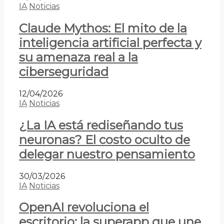
IA
Noticias
Claude Mythos: El mito de la
inteligencia artificial perfecta y
su amenaza real a la
ciberseguridad
12/04/2026
IA
Noticias
¿La IA está rediseñando tus
neuronas? El costo oculto de
delegar nuestro pensamiento
30/03/2026
IA
Noticias
OpenAI revoluciona el
escritorio: la superapp que une