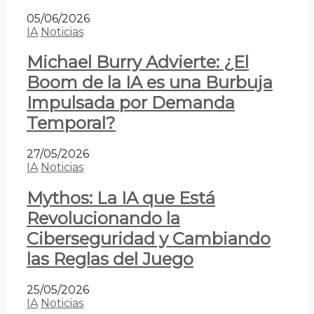
05/06/2026
IA
Noticias
Michael Burry Advierte: ¿El
Boom de la IA es una Burbuja
Impulsada por Demanda
Temporal?
27/05/2026
IA
Noticias
Mythos: La IA que Está
Revolucionando la
Ciberseguridad y Cambiando
las Reglas del Juego
25/05/2026
IA
Noticias