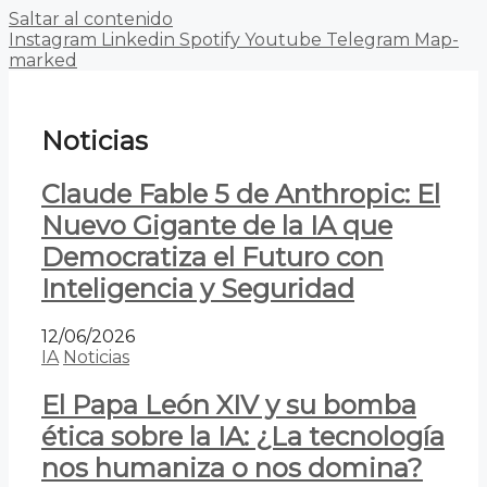
Saltar al contenido
Instagram
Linkedin
Spotify
Youtube
Telegram
Map-
marked
Noticias
Claude Fable 5 de Anthropic: El
Nuevo Gigante de la IA que
Democratiza el Futuro con
Inteligencia y Seguridad
12/06/2026
IA
Noticias
El Papa León XIV y su bomba
ética sobre la IA: ¿La tecnología
nos humaniza o nos domina?