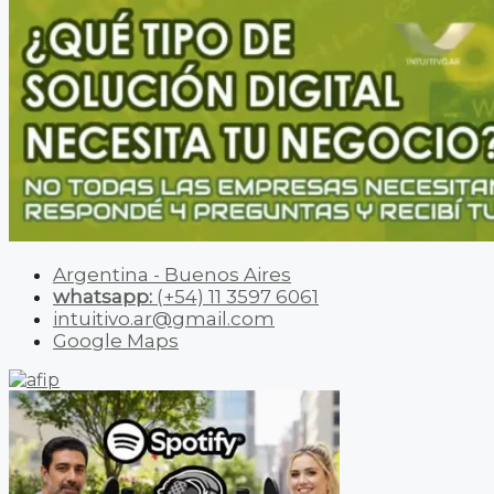
Argentina - Buenos Aires
whatsapp:
(+54) 11 3597 6061
intuitivo.ar@gmail.com
Google Maps