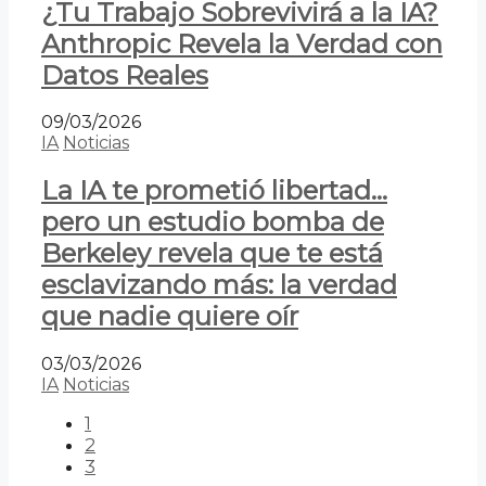
¿Tu Trabajo Sobrevivirá a la IA?
Anthropic Revela la Verdad con
Datos Reales
09/03/2026
IA
Noticias
La IA te prometió libertad…
pero un estudio bomba de
Berkeley revela que te está
esclavizando más: la verdad
que nadie quiere oír
03/03/2026
IA
Noticias
1
2
3