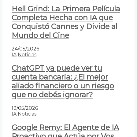
Hell Grind: La Primera Película
Completa Hecha con IA que
Conquistó Cannes y Divide al
Mundo del Cine
24/05/2026
IA
Noticias
ChatGPT ya puede ver tu
cuenta bancaria: ¿El mejor
aliado financiero o un riesgo
que no debés ignorar?
19/05/2026
IA
Noticias
Google Remy: El Agente de IA
Proactivo que Actúa por Vos