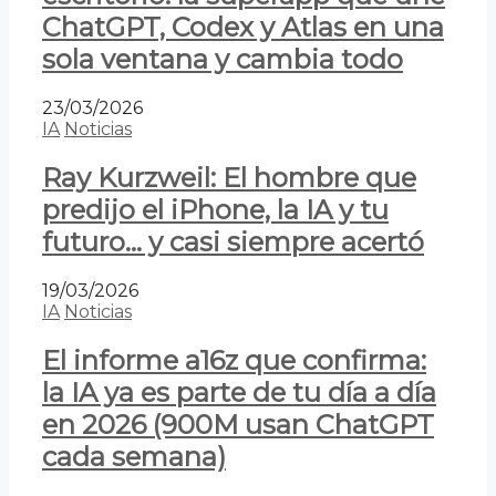
ChatGPT, Codex y Atlas en una
sola ventana y cambia todo
23/03/2026
IA
Noticias
Ray Kurzweil: El hombre que
predijo el iPhone, la IA y tu
futuro… y casi siempre acertó
19/03/2026
IA
Noticias
El informe a16z que confirma:
la IA ya es parte de tu día a día
en 2026 (900M usan ChatGPT
cada semana)