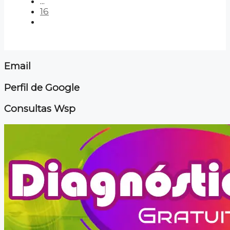
...
16
Email
Perfil de Google
Consultas Wsp