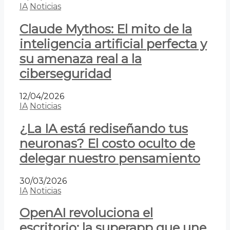
IA
Noticias
Claude Mythos: El mito de la
inteligencia artificial perfecta y
su amenaza real a la
ciberseguridad
12/04/2026
IA
Noticias
¿La IA está rediseñando tus
neuronas? El costo oculto de
delegar nuestro pensamiento
30/03/2026
IA
Noticias
OpenAI revoluciona el
escritorio: la superapp que une