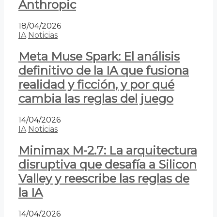
Anthropic
18/04/2026
IA
Noticias
Meta Muse Spark: El análisis
definitivo de la IA que fusiona
realidad y ficción, y por qué
cambia las reglas del juego
14/04/2026
IA
Noticias
Minimax M-2.7: La arquitectura
disruptiva que desafía a Silicon
Valley y reescribe las reglas de
la IA
14/04/2026