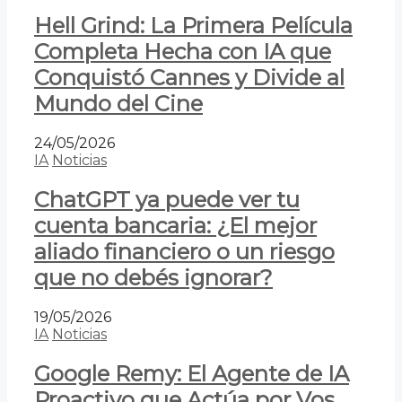
Hell Grind: La Primera Película
Completa Hecha con IA que
Conquistó Cannes y Divide al
Mundo del Cine
24/05/2026
IA
Noticias
ChatGPT ya puede ver tu
cuenta bancaria: ¿El mejor
aliado financiero o un riesgo
que no debés ignorar?
19/05/2026
IA
Noticias
Google Remy: El Agente de IA
Proactivo que Actúa por Vos