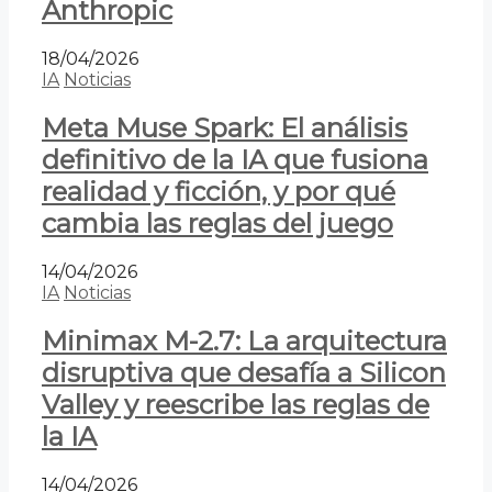
Anthropic
18/04/2026
IA
Noticias
Meta Muse Spark: El análisis
definitivo de la IA que fusiona
realidad y ficción, y por qué
cambia las reglas del juego
14/04/2026
IA
Noticias
Minimax M-2.7: La arquitectura
disruptiva que desafía a Silicon
Valley y reescribe las reglas de
la IA
14/04/2026