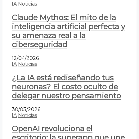
IA
Noticias
Claude Mythos: El mito de la
inteligencia artificial perfecta y
su amenaza real a la
ciberseguridad
12/04/2026
IA
Noticias
¿La IA está rediseñando tus
neuronas? El costo oculto de
delegar nuestro pensamiento
30/03/2026
IA
Noticias
OpenAI revoluciona el
escritorio: la superapp que une