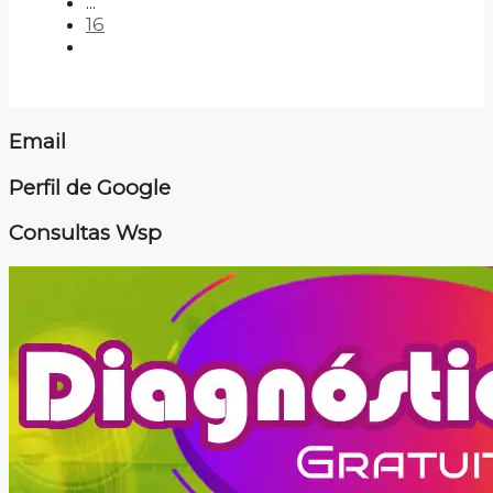
...
16
Email
Perfil de Google
Consultas Wsp