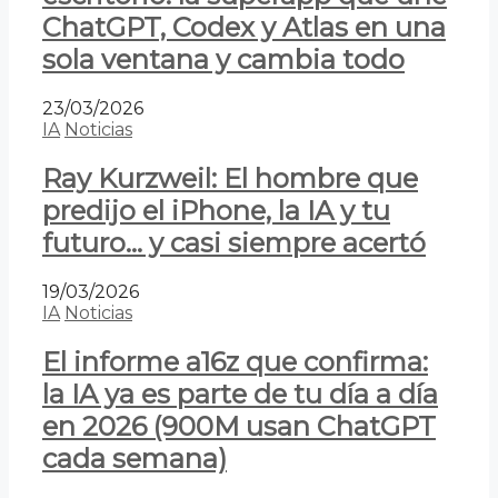
ChatGPT, Codex y Atlas en una
sola ventana y cambia todo
23/03/2026
IA
Noticias
Ray Kurzweil: El hombre que
predijo el iPhone, la IA y tu
futuro… y casi siempre acertó
19/03/2026
IA
Noticias
El informe a16z que confirma:
la IA ya es parte de tu día a día
en 2026 (900M usan ChatGPT
cada semana)