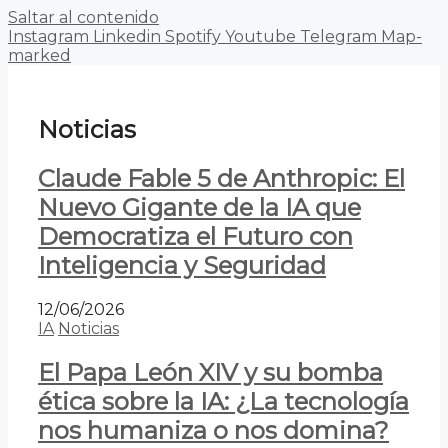
Saltar al contenido
Instagram
Linkedin
Spotify
Youtube
Telegram
Map-
marked
Noticias
Claude Fable 5 de Anthropic: El
Nuevo Gigante de la IA que
Democratiza el Futuro con
Inteligencia y Seguridad
12/06/2026
IA
Noticias
El Papa León XIV y su bomba
ética sobre la IA: ¿La tecnología
nos humaniza o nos domina?