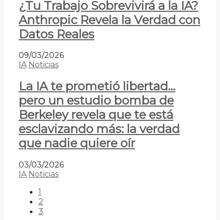
¿Tu Trabajo Sobrevivirá a la IA?
Anthropic Revela la Verdad con
Datos Reales
09/03/2026
IA
Noticias
La IA te prometió libertad…
pero un estudio bomba de
Berkeley revela que te está
esclavizando más: la verdad
que nadie quiere oír
03/03/2026
IA
Noticias
1
2
3