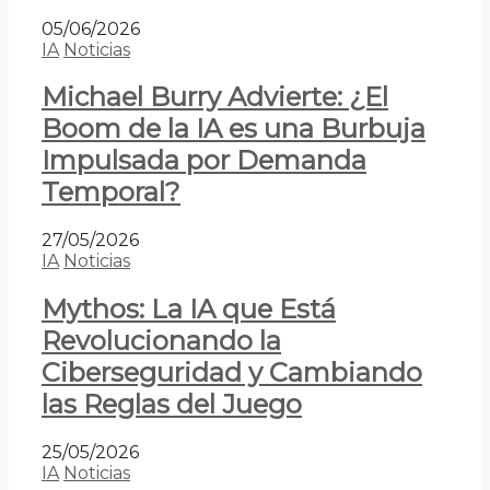
05/06/2026
IA
Noticias
Michael Burry Advierte: ¿El
Boom de la IA es una Burbuja
Impulsada por Demanda
Temporal?
27/05/2026
IA
Noticias
Mythos: La IA que Está
Revolucionando la
Ciberseguridad y Cambiando
las Reglas del Juego
25/05/2026
IA
Noticias