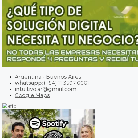
Argentina - Buenos Aires
whatsapp:
(+54) 11 3597 6061
intuitivo.ar@gmail.com
Google Maps