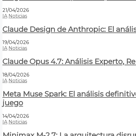
21/04/2026
IA
Noticias
Claude Design de Anthropic: El anális
19/04/2026
IA
Noticias
Claude Opus 4.7: Análisis Experto, R
18/04/2026
IA
Noticias
Meta Muse Spark: El análisis definitiv
juego
14/04/2026
IA
Noticias
Minimax M-2.7: La arquitectura disrupt