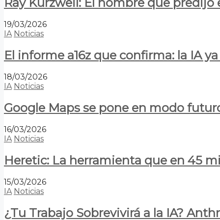
Ray Kurzweil: El hombre que predijo e
19/03/2026
IA
Noticias
El informe a16z que confirma: la IA 
18/03/2026
IA
Noticias
Google Maps se pone en modo futuro:
16/03/2026
IA
Noticias
Heretic: La herramienta que en 45 min
15/03/2026
IA
Noticias
¿Tu Trabajo Sobrevivirá a la IA? Anth