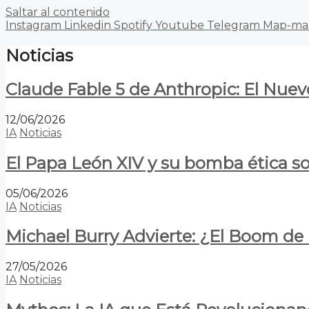
Saltar al contenido
Instagram
Linkedin
Spotify
Youtube
Telegram
Map-ma
Noticias
Claude Fable 5 de Anthropic: El Nuev
12/06/2026
IA
Noticias
El Papa León XIV y su bomba ética s
05/06/2026
IA
Noticias
Michael Burry Advierte: ¿El Boom d
27/05/2026
IA
Noticias