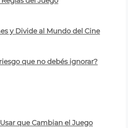
 Reglas del Juego
es y Divide al Mundo del Cine
 riesgo que no debés ignorar?
a Usar que Cambian el Juego