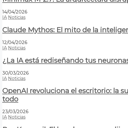
14/04/2026
IA
Noticias
Claude Mythos: El mito de la inteligen
12/04/2026
IA
Noticias
¿La IA está rediseñando tus neurona
30/03/2026
IA
Noticias
OpenAI revoluciona el escritorio: la
todo
23/03/2026
IA
Noticias