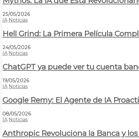
Mythos: La IA que Está Revolucionan
25/05/2026
IA
Noticias
Hell Grind: La Primera Película Com
24/05/2026
IA
Noticias
ChatGPT ya puede ver tu cuenta banca
19/05/2026
IA
Noticias
Google Remy: El Agente de IA Proact
08/05/2026
IA
Noticias
Anthropic Revoluciona la Banca y los