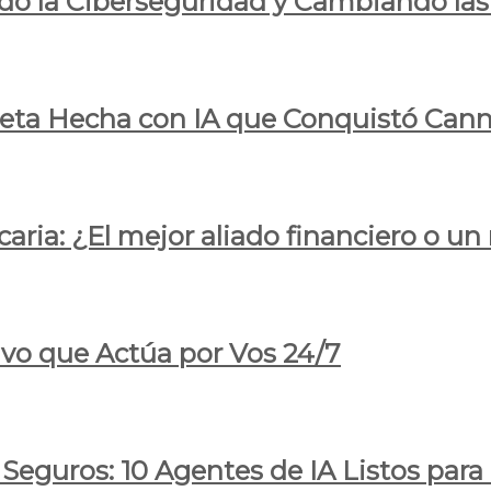
do la Ciberseguridad y Cambiando las
pleta Hecha con IA que Conquistó Cann
ria: ¿El mejor aliado financiero o un
ivo que Actúa por Vos 24/7
 Seguros: 10 Agentes de IA Listos par