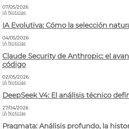
07/05/2026
IA
Noticias
IA Evolutiva: Cómo la selección natur
04/05/2026
IA
Noticias
Claude Security de Anthropic: el avan
código
02/05/2026
IA
Noticias
DeepSeek V4: El análisis técnico defin
27/04/2026
IA
Noticias
Pragmata: Análisis profundo, la hist