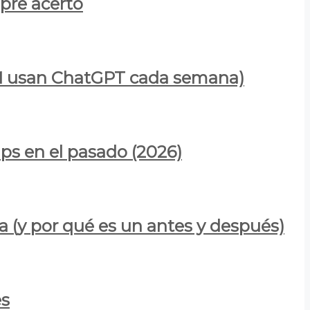
mpre acertó
900M usan ChatGPT cada semana)
ps en el pasado (2026)
a (y por qué es un antes y después)
es