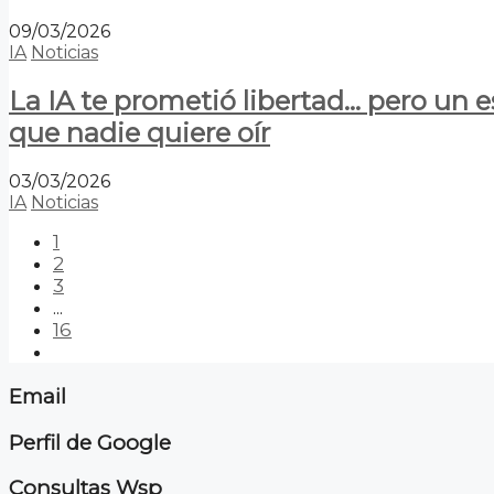
09/03/2026
IA
Noticias
La IA te prometió libertad… pero un 
que nadie quiere oír
03/03/2026
IA
Noticias
1
2
3
...
16
Email
Perfil de Google
Consultas Wsp