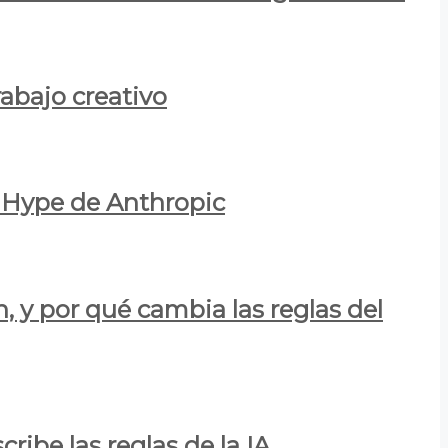
rabajo creativo
l Hype de Anthropic
n, y por qué cambia las reglas del
ribe las reglas de la IA