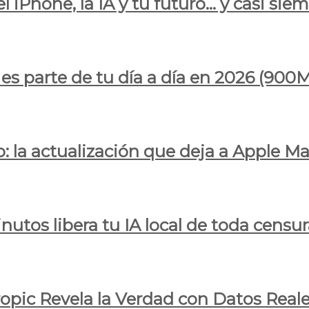
l iPhone, la IA y tu futuro… y casi sie
ya es parte de tu día a día en 2026 (
 la actualización que deja a Apple Ma
utos libera tu IA local de toda censur
ropic Revela la Verdad con Datos Real