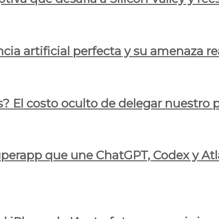
cia artificial perfecta y su amenaza re
s? El costo oculto de delegar nuestro
 superapp que une ChatGPT, Codex y At