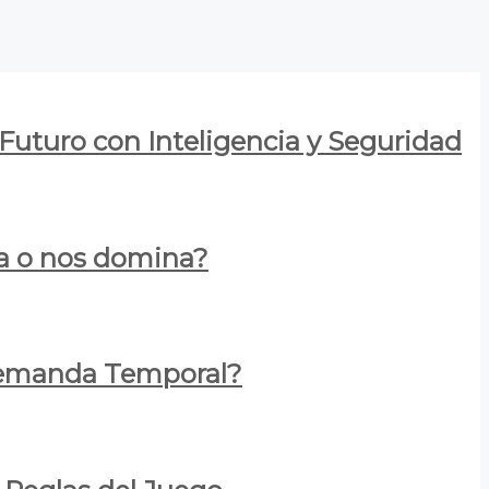
 Futuro con Inteligencia y Seguridad
za o nos domina?
 Demanda Temporal?