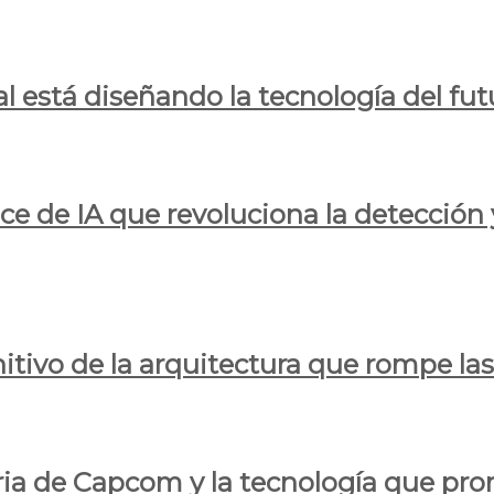
al está diseñando la tecnología del fut
ce de IA que revoluciona la detección 
itivo de la arquitectura que rompe las r
oria de Capcom y la tecnología que pro