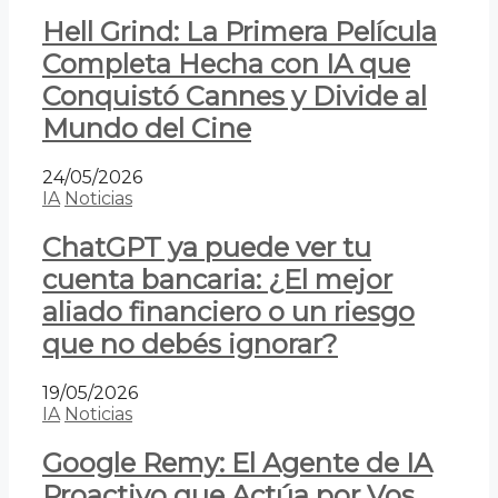
Hell Grind: La Primera Película
Completa Hecha con IA que
Conquistó Cannes y Divide al
Mundo del Cine
24/05/2026
IA
Noticias
ChatGPT ya puede ver tu
cuenta bancaria: ¿El mejor
aliado financiero o un riesgo
que no debés ignorar?
19/05/2026
IA
Noticias
Google Remy: El Agente de IA
Proactivo que Actúa por Vos