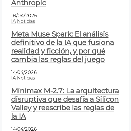
Anthropic
18/04/2026
IA
Noticias
Meta Muse Spark: El análisis
definitivo de la IA que fusiona
realidad y ficción, y por qué
cambia las reglas del juego
14/04/2026
IA
Noticias
Minimax M-2.7: La arquitectura
disruptiva que desafía a Silicon
Valley y reescribe las reglas de
la IA
14/04/2026