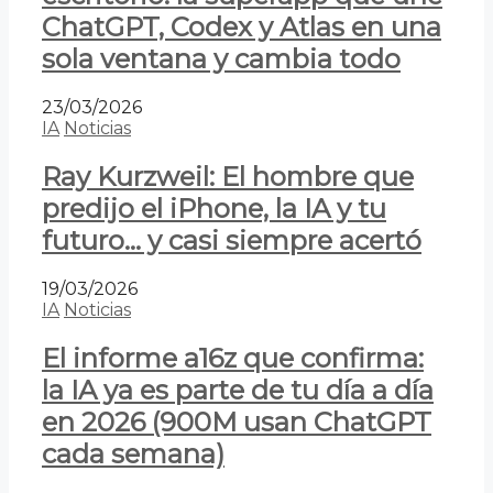
ChatGPT, Codex y Atlas en una
sola ventana y cambia todo
23/03/2026
IA
Noticias
Ray Kurzweil: El hombre que
predijo el iPhone, la IA y tu
futuro… y casi siempre acertó
19/03/2026
IA
Noticias
El informe a16z que confirma:
la IA ya es parte de tu día a día
en 2026 (900M usan ChatGPT
cada semana)