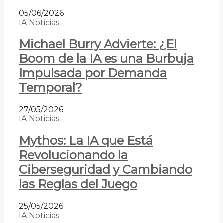
05/06/2026
IA
Noticias
Michael Burry Advierte: ¿El
Boom de la IA es una Burbuja
Impulsada por Demanda
Temporal?
27/05/2026
IA
Noticias
Mythos: La IA que Está
Revolucionando la
Ciberseguridad y Cambiando
las Reglas del Juego
25/05/2026
IA
Noticias