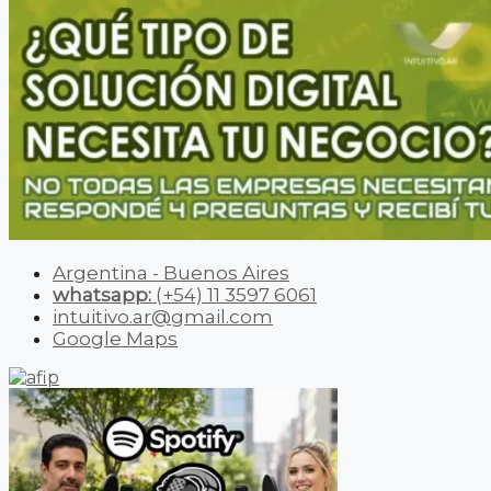
Argentina - Buenos Aires
whatsapp:
(+54) 11 3597 6061
intuitivo.ar@gmail.com
Google Maps