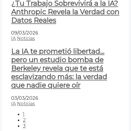
¿Tu Trabajo Sobrevivirá a la IA?
Anthropic Revela la Verdad con
Datos Reales
09/03/2026
IA
Noticias
La IA te prometió libertad…
pero un estudio bomba de
Berkeley revela que te está
esclavizando más: la verdad
que nadie quiere oír
03/03/2026
IA
Noticias
1
2
3