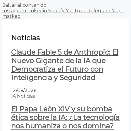
Saltar al contenido
Instagram
Linkedin
Spotify
Youtube
Telegram
Map-
marked
Noticias
Claude Fable 5 de Anthropic: El
Nuevo Gigante de la IA que
Democratiza el Futuro con
Inteligencia y Seguridad
12/06/2026
IA
Noticias
El Papa León XIV y su bomba
ética sobre la IA: ¿La tecnología
nos humaniza o nos domina?