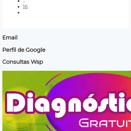
...
16
Email
Perfil de Google
Consultas Wsp