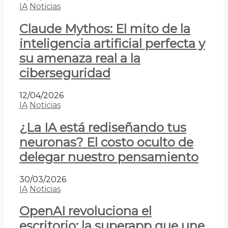
IA
Noticias
Claude Mythos: El mito de la
inteligencia artificial perfecta y
su amenaza real a la
ciberseguridad
12/04/2026
IA
Noticias
¿La IA está rediseñando tus
neuronas? El costo oculto de
delegar nuestro pensamiento
30/03/2026
IA
Noticias
OpenAI revoluciona el
escritorio: la superapp que une