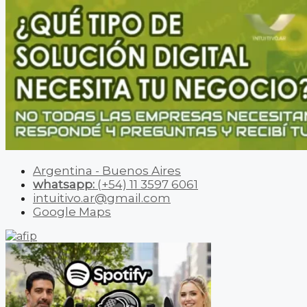
Argentina - Buenos Aires
whatsapp:
(+54) 11 3597 6061
intuitivo.ar@gmail.com
Google Maps