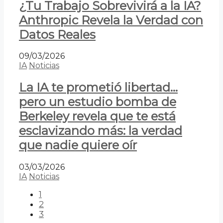
¿Tu Trabajo Sobrevivirá a la IA?
Anthropic Revela la Verdad con
Datos Reales
09/03/2026
IA
Noticias
La IA te prometió libertad…
pero un estudio bomba de
Berkeley revela que te está
esclavizando más: la verdad
que nadie quiere oír
03/03/2026
IA
Noticias
1
2
3