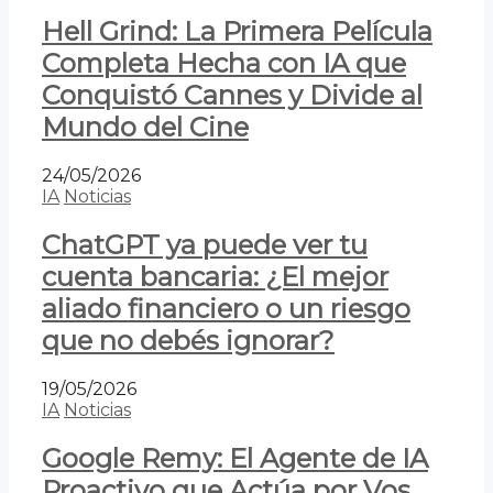
Hell Grind: La Primera Película
Completa Hecha con IA que
Conquistó Cannes y Divide al
Mundo del Cine
24/05/2026
IA
Noticias
ChatGPT ya puede ver tu
cuenta bancaria: ¿El mejor
aliado financiero o un riesgo
que no debés ignorar?
19/05/2026
IA
Noticias
Google Remy: El Agente de IA
Proactivo que Actúa por Vos