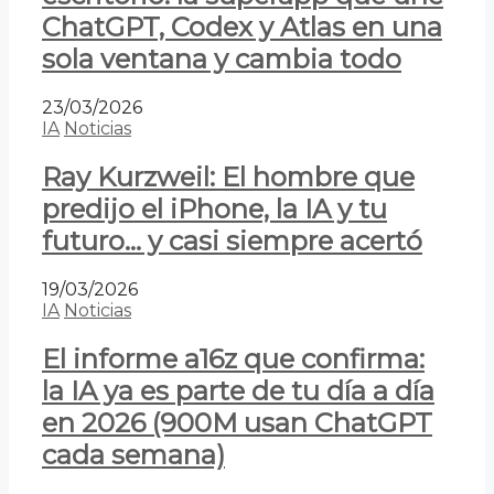
ChatGPT, Codex y Atlas en una
sola ventana y cambia todo
23/03/2026
IA
Noticias
Ray Kurzweil: El hombre que
predijo el iPhone, la IA y tu
futuro… y casi siempre acertó
19/03/2026
IA
Noticias
El informe a16z que confirma:
la IA ya es parte de tu día a día
en 2026 (900M usan ChatGPT
cada semana)