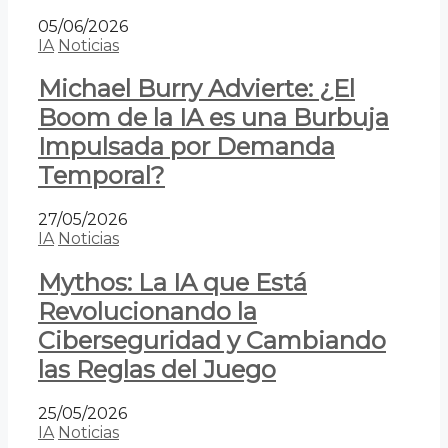
05/06/2026
IA
Noticias
Michael Burry Advierte: ¿El
Boom de la IA es una Burbuja
Impulsada por Demanda
Temporal?
27/05/2026
IA
Noticias
Mythos: La IA que Está
Revolucionando la
Ciberseguridad y Cambiando
las Reglas del Juego
25/05/2026
IA
Noticias