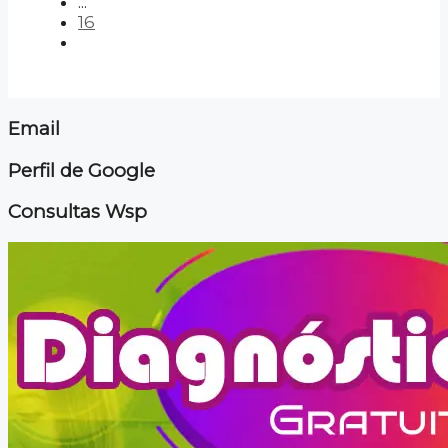
...
16
Email
Perfil de Google
Consultas Wsp