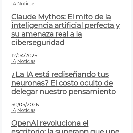
IA
Noticias
Claude Mythos: El mito de la
inteligencia artificial perfecta y
su amenaza real a la
ciberseguridad
12/04/2026
IA
Noticias
¿La IA está rediseñando tus
neuronas? El costo oculto de
delegar nuestro pensamiento
30/03/2026
IA
Noticias
OpenAI revoluciona el
escritorio: la superapp que une