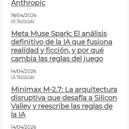
Anthropic
18/04/2026
IA
Noticias
Meta Muse Spark: El análisis
definitivo de la IA que fusiona
realidad y ficción, y por qué
cambia las reglas del juego
14/04/2026
IA
Noticias
Minimax M-2.7: La arquitectura
disruptiva que desafía a Silicon
Valley y reescribe las reglas de
la IA
14/04/2026