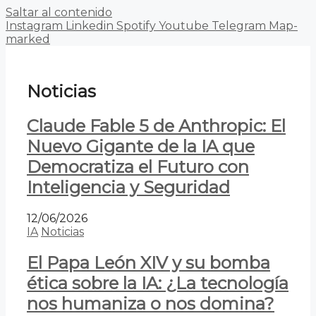
Saltar al contenido
Instagram
Linkedin
Spotify
Youtube
Telegram
Map-
marked
Noticias
Claude Fable 5 de Anthropic: El
Nuevo Gigante de la IA que
Democratiza el Futuro con
Inteligencia y Seguridad
12/06/2026
IA
Noticias
El Papa León XIV y su bomba
ética sobre la IA: ¿La tecnología
nos humaniza o nos domina?