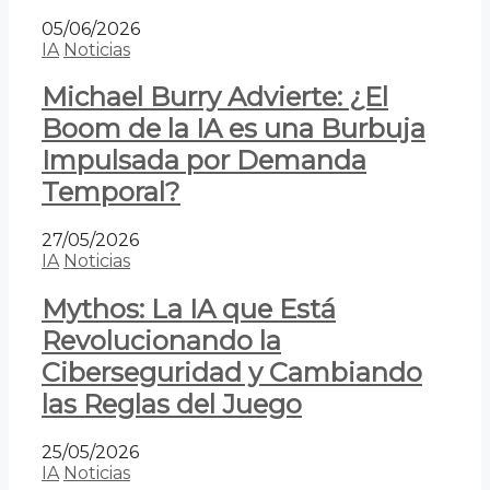
05/06/2026
IA
Noticias
Michael Burry Advierte: ¿El
Boom de la IA es una Burbuja
Impulsada por Demanda
Temporal?
27/05/2026
IA
Noticias
Mythos: La IA que Está
Revolucionando la
Ciberseguridad y Cambiando
las Reglas del Juego
25/05/2026
IA
Noticias