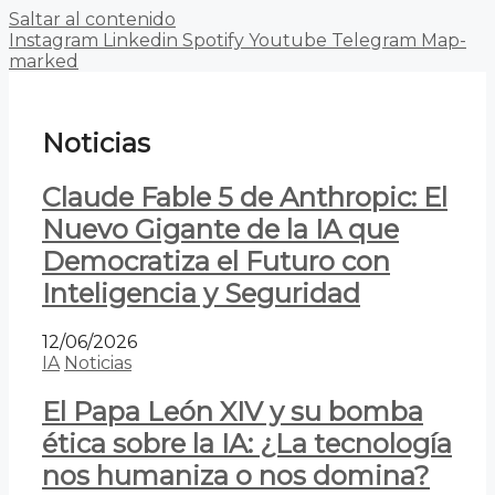
Saltar al contenido
Instagram
Linkedin
Spotify
Youtube
Telegram
Map-
marked
Noticias
Claude Fable 5 de Anthropic: El
Nuevo Gigante de la IA que
Democratiza el Futuro con
Inteligencia y Seguridad
12/06/2026
IA
Noticias
El Papa León XIV y su bomba
ética sobre la IA: ¿La tecnología
nos humaniza o nos domina?