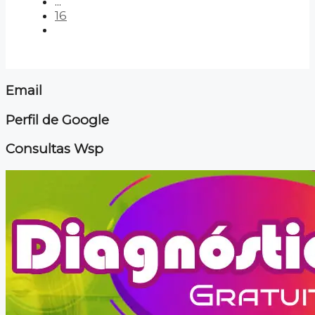
...
16
Email
Perfil de Google
Consultas Wsp