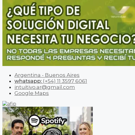
Argentina - Buenos Aires
whatsapp:
(+54) 11 3597 6061
intuitivo.ar@gmail.com
Google Maps