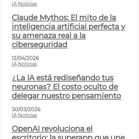
IA
Noticias
Claude Mythos: El mito de la
inteligencia artificial perfecta y
su amenaza real a la
ciberseguridad
12/04/2026
IA
Noticias
¿La IA está rediseñando tus
neuronas? El costo oculto de
delegar nuestro pensamiento
30/03/2026
IA
Noticias
OpenAI revoluciona el
escritorio: la superapp que une