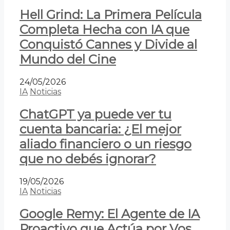
Hell Grind: La Primera Película
Completa Hecha con IA que
Conquistó Cannes y Divide al
Mundo del Cine
24/05/2026
IA
Noticias
ChatGPT ya puede ver tu
cuenta bancaria: ¿El mejor
aliado financiero o un riesgo
que no debés ignorar?
19/05/2026
IA
Noticias
Google Remy: El Agente de IA
Proactivo que Actúa por Vos