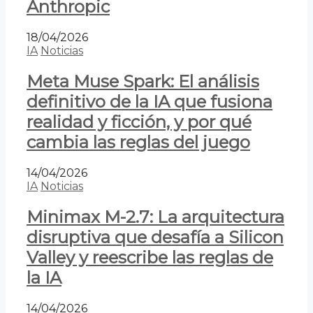
Anthropic
18/04/2026
IA
Noticias
Meta Muse Spark: El análisis
definitivo de la IA que fusiona
realidad y ficción, y por qué
cambia las reglas del juego
14/04/2026
IA
Noticias
Minimax M-2.7: La arquitectura
disruptiva que desafía a Silicon
Valley y reescribe las reglas de
la IA
14/04/2026