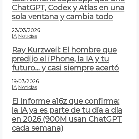
ChatGPT, Codex y Atlas en una
sola ventana y cambia todo
23/03/2026
IA
Noticias
Ray Kurzweil: El hombre que
predijo el iPhone, la IA y tu
futuro… y casi siempre acertó
19/03/2026
IA
Noticias
El informe a16z que confirma:
la IA ya es parte de tu día a día
en 2026 (900M usan ChatGPT
cada semana)