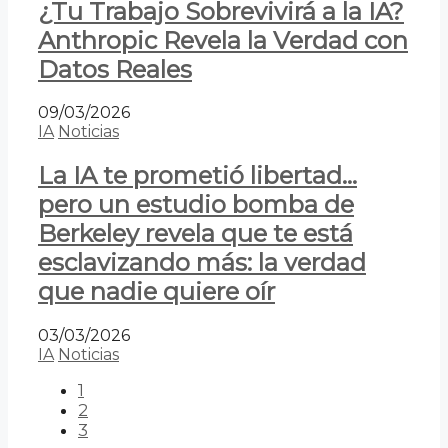
¿Tu Trabajo Sobrevivirá a la IA?
Anthropic Revela la Verdad con
Datos Reales
09/03/2026
IA
Noticias
La IA te prometió libertad…
pero un estudio bomba de
Berkeley revela que te está
esclavizando más: la verdad
que nadie quiere oír
03/03/2026
IA
Noticias
1
2
3