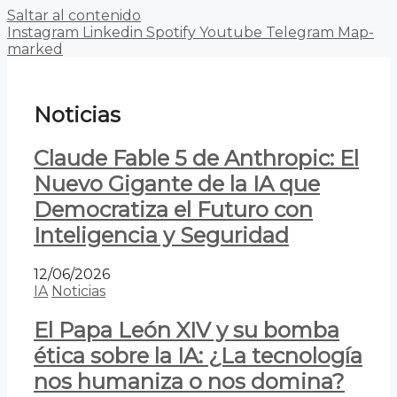
Saltar al contenido
Instagram
Linkedin
Spotify
Youtube
Telegram
Map-
marked
Noticias
Claude Fable 5 de Anthropic: El
Nuevo Gigante de la IA que
Democratiza el Futuro con
Inteligencia y Seguridad
12/06/2026
IA
Noticias
El Papa León XIV y su bomba
ética sobre la IA: ¿La tecnología
nos humaniza o nos domina?