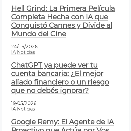
Hell Grind: La Primera Película
Completa Hecha con IA que
Conquistó Cannes y Divide al
Mundo del Cine
24/05/2026
IA
Noticias
ChatGPT ya puede ver tu
cuenta bancaria: ¿El mejor
aliado financiero o un riesgo
que no debés ignorar?
19/05/2026
IA
Noticias
Google Remy: El Agente de IA
Proactivo que Actúa por Vos