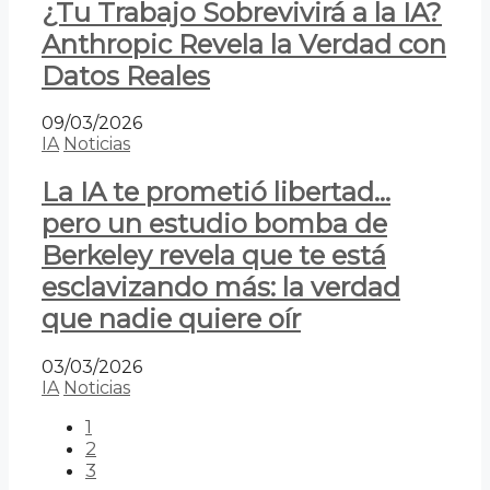
¿Tu Trabajo Sobrevivirá a la IA?
Anthropic Revela la Verdad con
Datos Reales
09/03/2026
IA
Noticias
La IA te prometió libertad…
pero un estudio bomba de
Berkeley revela que te está
esclavizando más: la verdad
que nadie quiere oír
03/03/2026
IA
Noticias
1
2
3