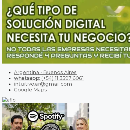
Argentina - Buenos Aires
whatsapp:
(+54) 11 3597 6061
intuitivo.ar@gmail.com
Google Maps