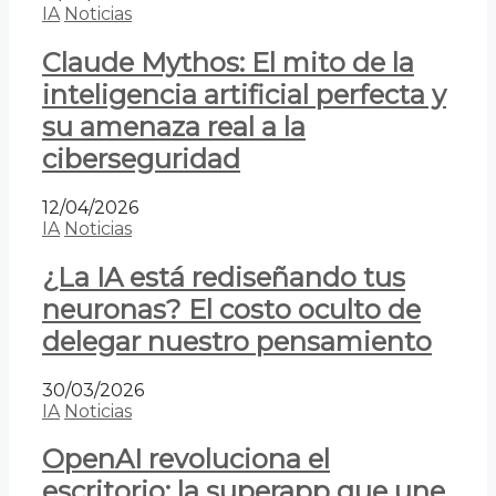
IA
Noticias
Claude Mythos: El mito de la
inteligencia artificial perfecta y
su amenaza real a la
ciberseguridad
12/04/2026
IA
Noticias
¿La IA está rediseñando tus
neuronas? El costo oculto de
delegar nuestro pensamiento
30/03/2026
IA
Noticias
OpenAI revoluciona el
escritorio: la superapp que une