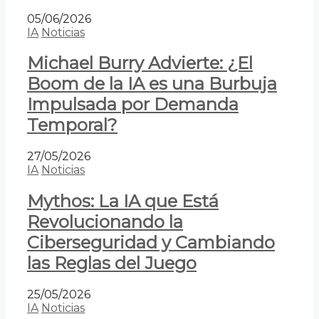
05/06/2026
IA
Noticias
Michael Burry Advierte: ¿El
Boom de la IA es una Burbuja
Impulsada por Demanda
Temporal?
27/05/2026
IA
Noticias
Mythos: La IA que Está
Revolucionando la
Ciberseguridad y Cambiando
las Reglas del Juego
25/05/2026
IA
Noticias