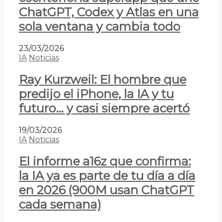
ChatGPT, Codex y Atlas en una
sola ventana y cambia todo
23/03/2026
IA
Noticias
Ray Kurzweil: El hombre que
predijo el iPhone, la IA y tu
futuro… y casi siempre acertó
19/03/2026
IA
Noticias
El informe a16z que confirma:
la IA ya es parte de tu día a día
en 2026 (900M usan ChatGPT
cada semana)