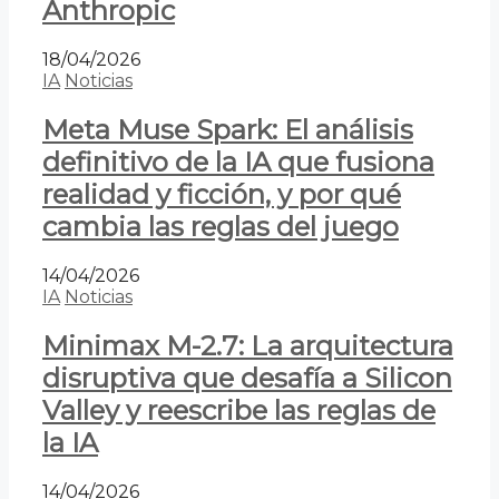
Anthropic
18/04/2026
IA
Noticias
Meta Muse Spark: El análisis
definitivo de la IA que fusiona
realidad y ficción, y por qué
cambia las reglas del juego
14/04/2026
IA
Noticias
Minimax M-2.7: La arquitectura
disruptiva que desafía a Silicon
Valley y reescribe las reglas de
la IA
14/04/2026