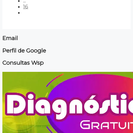
...
16
Email
Perfil de Google
Consultas Wsp