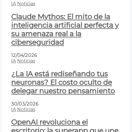
IA
Noticias
Claude Mythos: El mito de la
inteligencia artificial perfecta y
su amenaza real a la
ciberseguridad
12/04/2026
IA
Noticias
¿La IA está rediseñando tus
neuronas? El costo oculto de
delegar nuestro pensamiento
30/03/2026
IA
Noticias
OpenAI revoluciona el
escritorio: la superapp que une