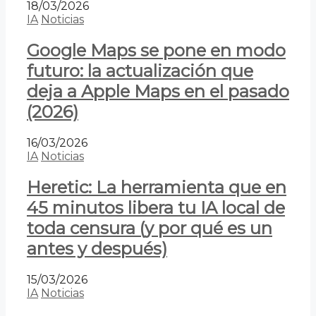
18/03/2026
IA
Noticias
Google Maps se pone en modo
futuro: la actualización que
deja a Apple Maps en el pasado
(2026)
16/03/2026
IA
Noticias
Heretic: La herramienta que en
45 minutos libera tu IA local de
toda censura (y por qué es un
antes y después)
15/03/2026
IA
Noticias