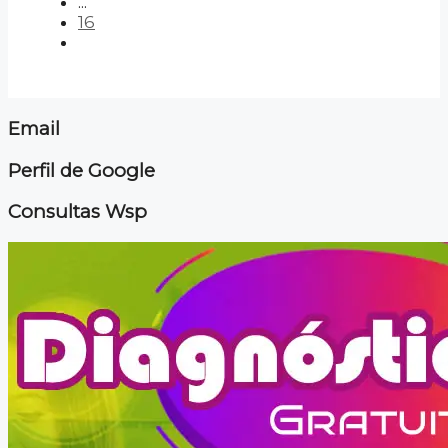
...
16
Email
Perfil de Google
Consultas Wsp