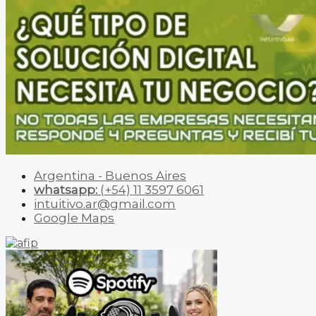
Argentina - Buenos Aires
whatsapp:
(+54) 11 3597 6061
intuitivo.ar@gmail.com
Google Maps