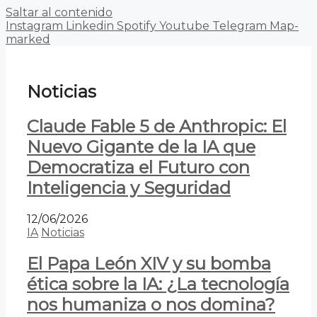
Saltar al contenido
Instagram
Linkedin
Spotify
Youtube
Telegram
Map-
marked
Noticias
Claude Fable 5 de Anthropic: El
Nuevo Gigante de la IA que
Democratiza el Futuro con
Inteligencia y Seguridad
12/06/2026
IA
Noticias
El Papa León XIV y su bomba
ética sobre la IA: ¿La tecnología
nos humaniza o nos domina?