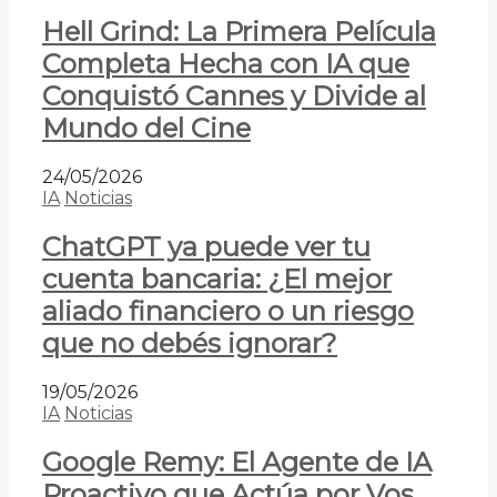
Hell Grind: La Primera Película
Completa Hecha con IA que
Conquistó Cannes y Divide al
Mundo del Cine
24/05/2026
IA
Noticias
ChatGPT ya puede ver tu
cuenta bancaria: ¿El mejor
aliado financiero o un riesgo
que no debés ignorar?
19/05/2026
IA
Noticias
Google Remy: El Agente de IA
Proactivo que Actúa por Vos