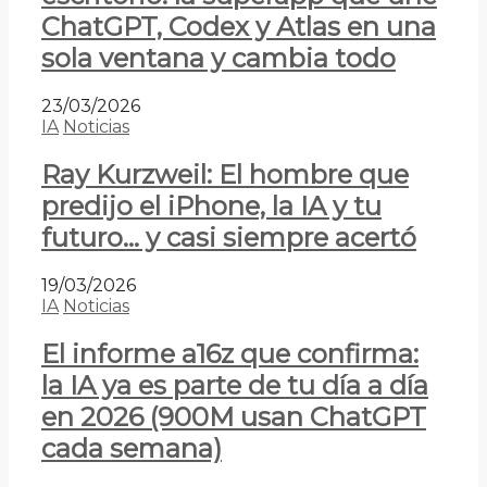
ChatGPT, Codex y Atlas en una
sola ventana y cambia todo
23/03/2026
IA
Noticias
Ray Kurzweil: El hombre que
predijo el iPhone, la IA y tu
futuro… y casi siempre acertó
19/03/2026
IA
Noticias
El informe a16z que confirma:
la IA ya es parte de tu día a día
en 2026 (900M usan ChatGPT
cada semana)