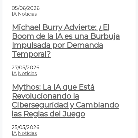
05/06/2026
IA
Noticias
Michael Burry Advierte: ¿El
Boom de la IA es una Burbuja
Impulsada por Demanda
Temporal?
27/05/2026
IA
Noticias
Mythos: La IA que Está
Revolucionando la
Ciberseguridad y Cambiando
las Reglas del Juego
25/05/2026
IA
Noticias