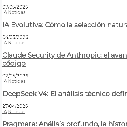
07/05/2026
IA
Noticias
IA Evolutiva: Cómo la selección natur
04/05/2026
IA
Noticias
Claude Security de Anthropic: el avan
código
02/05/2026
IA
Noticias
DeepSeek V4: El análisis técnico defin
27/04/2026
IA
Noticias
Pragmata: Análisis profundo, la hist