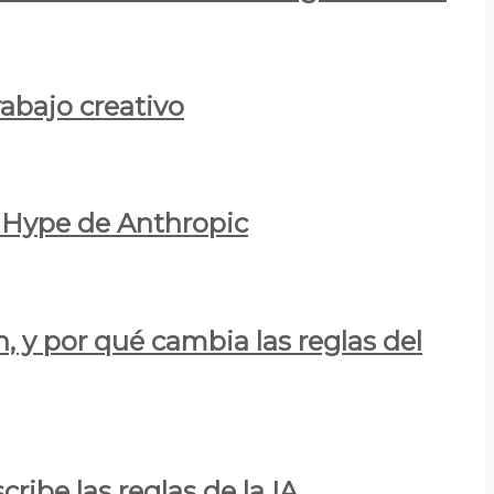
rabajo creativo
l Hype de Anthropic
n, y por qué cambia las reglas del
ribe las reglas de la IA