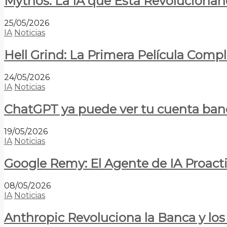
Mythos: La IA que Está Revolucionan
25/05/2026
IA
Noticias
Hell Grind: La Primera Película Com
24/05/2026
IA
Noticias
ChatGPT ya puede ver tu cuenta banca
19/05/2026
IA
Noticias
Google Remy: El Agente de IA Proact
08/05/2026
IA
Noticias
Anthropic Revoluciona la Banca y los