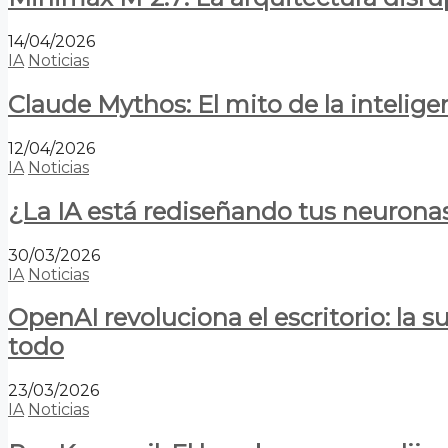
14/04/2026
IA
Noticias
Claude Mythos: El mito de la inteligen
12/04/2026
IA
Noticias
¿La IA está rediseñando tus neurona
30/03/2026
IA
Noticias
OpenAI revoluciona el escritorio: la
todo
23/03/2026
IA
Noticias