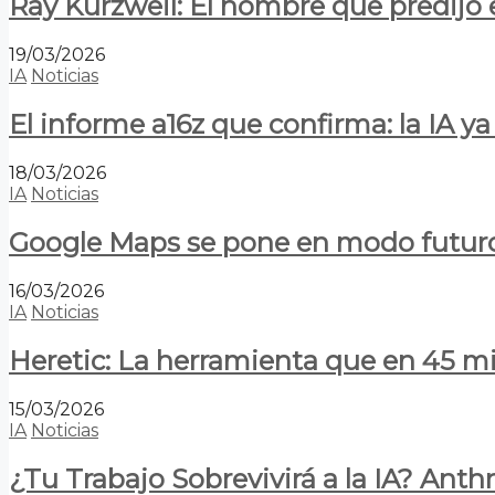
Ray Kurzweil: El hombre que predijo e
19/03/2026
IA
Noticias
El informe a16z que confirma: la IA 
18/03/2026
IA
Noticias
Google Maps se pone en modo futuro:
16/03/2026
IA
Noticias
Heretic: La herramienta que en 45 min
15/03/2026
IA
Noticias
¿Tu Trabajo Sobrevivirá a la IA? Anth