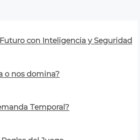
 Futuro con Inteligencia y Seguridad
za o nos domina?
 Demanda Temporal?