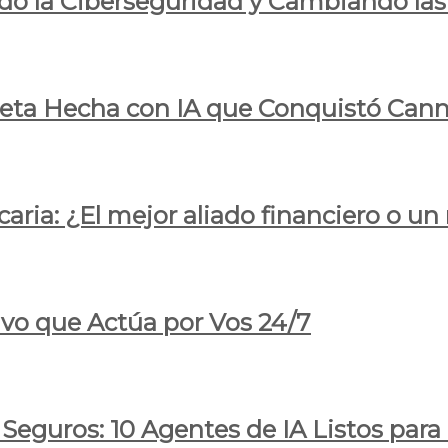
do la Ciberseguridad y Cambiando las
pleta Hecha con IA que Conquistó Cann
ria: ¿El mejor aliado financiero o un
ivo que Actúa por Vos 24/7
 Seguros: 10 Agentes de IA Listos par