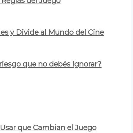
 Reglas del Juego
es y Divide al Mundo del Cine
 riesgo que no debés ignorar?
a Usar que Cambian el Juego