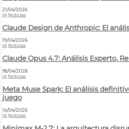
21/04/2026
IA
Noticias
Claude Design de Anthropic: El anális
19/04/2026
IA
Noticias
Claude Opus 4.7: Análisis Experto, R
18/04/2026
IA
Noticias
Meta Muse Spark: El análisis definitiv
juego
14/04/2026
IA
Noticias
Minimax M-2.7: La arquitectura disrupt