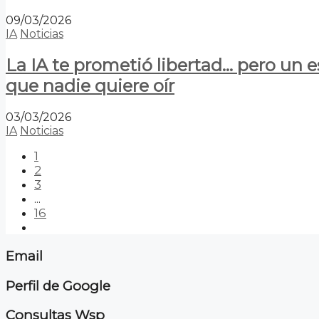
09/03/2026
IA
Noticias
La IA te prometió libertad… pero un 
que nadie quiere oír
03/03/2026
IA
Noticias
1
2
3
...
16
Email
Perfil de Google
Consultas Wsp