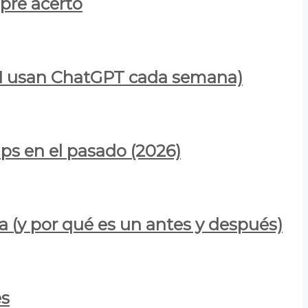
mpre acertó
900M usan ChatGPT cada semana)
ps en el pasado (2026)
a (y por qué es un antes y después)
es