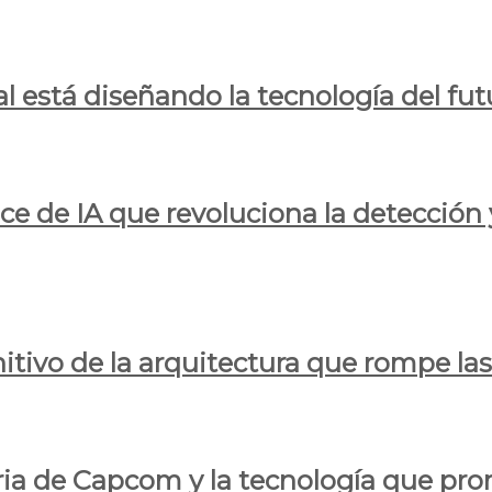
al está diseñando la tecnología del fut
ce de IA que revoluciona la detección 
itivo de la arquitectura que rompe las r
oria de Capcom y la tecnología que pro