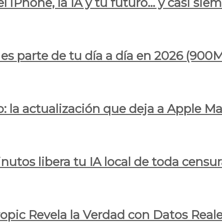
l iPhone, la IA y tu futuro… y casi sie
ya es parte de tu día a día en 2026 (
 la actualización que deja a Apple Ma
utos libera tu IA local de toda censur
ropic Revela la Verdad con Datos Real