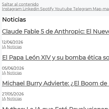
Saltar al contenido
Instagram
Linkedin
Spotify
Youtube
Telegram
Map-ma
Noticias
Claude Fable 5 de Anthropic: El Nuev
12/06/2026
IA
Noticias
El Papa León XIV y su bomba ética s
05/06/2026
IA
Noticias
Michael Burry Advierte: ¿El Boom d
27/05/2026
IA
Noticias