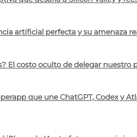
cia artificial perfecta y su amenaza re
s? El costo oculto de delegar nuestro
 superapp que une ChatGPT, Codex y At