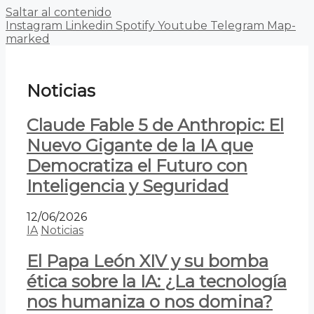
Saltar al contenido
Instagram
Linkedin
Spotify
Youtube
Telegram
Map-
marked
Noticias
Claude Fable 5 de Anthropic: El
Nuevo Gigante de la IA que
Democratiza el Futuro con
Inteligencia y Seguridad
12/06/2026
IA
Noticias
El Papa León XIV y su bomba
ética sobre la IA: ¿La tecnología
nos humaniza o nos domina?