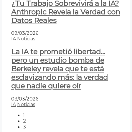
¿Tu Trabajo Sobrevivirá a la IA?
Anthropic Revela la Verdad con
Datos Reales
09/03/2026
IA
Noticias
La IA te prometió libertad…
pero un estudio bomba de
Berkeley revela que te está
esclavizando más: la verdad
que nadie quiere oír
03/03/2026
IA
Noticias
1
2
3