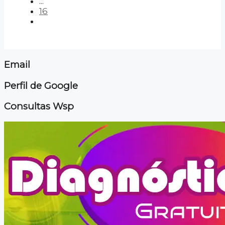
...
16
Email
Perfil de Google
Consultas Wsp