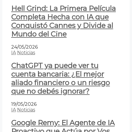
Hell Grind: La Primera Película
Completa Hecha con IA que
Conquistó Cannes y Divide al
Mundo del Cine
24/05/2026
IA
Noticias
ChatGPT ya puede ver tu
cuenta bancaria: ¿El mejor
aliado financiero o un riesgo
que no debés ignorar?
19/05/2026
IA
Noticias
Google Remy: El Agente de IA
Proactivo que Actúa por Vos