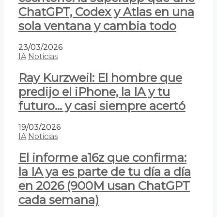
ChatGPT, Codex y Atlas en una
sola ventana y cambia todo
23/03/2026
IA
Noticias
Ray Kurzweil: El hombre que
predijo el iPhone, la IA y tu
futuro… y casi siempre acertó
19/03/2026
IA
Noticias
El informe a16z que confirma:
la IA ya es parte de tu día a día
en 2026 (900M usan ChatGPT
cada semana)