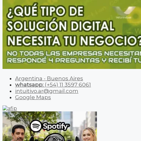
Argentina - Buenos Aires
whatsapp:
(+54) 11 3597 6061
intuitivo.ar@gmail.com
Google Maps