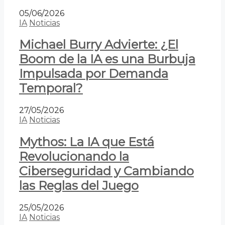
05/06/2026
IA
Noticias
Michael Burry Advierte: ¿El
Boom de la IA es una Burbuja
Impulsada por Demanda
Temporal?
27/05/2026
IA
Noticias
Mythos: La IA que Está
Revolucionando la
Ciberseguridad y Cambiando
las Reglas del Juego
25/05/2026
IA
Noticias