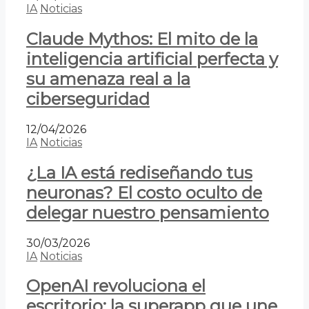
IA
Noticias
Claude Mythos: El mito de la
inteligencia artificial perfecta y
su amenaza real a la
ciberseguridad
12/04/2026
IA
Noticias
¿La IA está rediseñando tus
neuronas? El costo oculto de
delegar nuestro pensamiento
30/03/2026
IA
Noticias
OpenAI revoluciona el
escritorio: la superapp que une