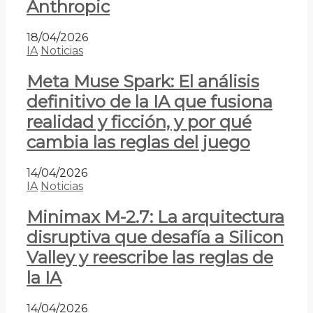
Anthropic
18/04/2026
IA
Noticias
Meta Muse Spark: El análisis
definitivo de la IA que fusiona
realidad y ficción, y por qué
cambia las reglas del juego
14/04/2026
IA
Noticias
Minimax M-2.7: La arquitectura
disruptiva que desafía a Silicon
Valley y reescribe las reglas de
la IA
14/04/2026