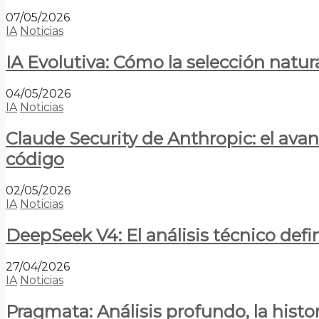
07/05/2026
IA
Noticias
IA Evolutiva: Cómo la selección natur
04/05/2026
IA
Noticias
Claude Security de Anthropic: el avan
código
02/05/2026
IA
Noticias
DeepSeek V4: El análisis técnico defin
27/04/2026
IA
Noticias
Pragmata: Análisis profundo, la hist