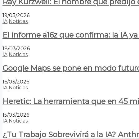
Ray Kurzweil: El hombre que predijo e
19/03/2026
IA
Noticias
El informe a16z que confirma: la IA 
18/03/2026
IA
Noticias
Google Maps se pone en modo futuro:
16/03/2026
IA
Noticias
Heretic: La herramienta que en 45 min
15/03/2026
IA
Noticias
¿Tu Trabajo Sobrevivirá a la IA? Anth