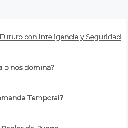
 Futuro con Inteligencia y Seguridad
za o nos domina?
 Demanda Temporal?