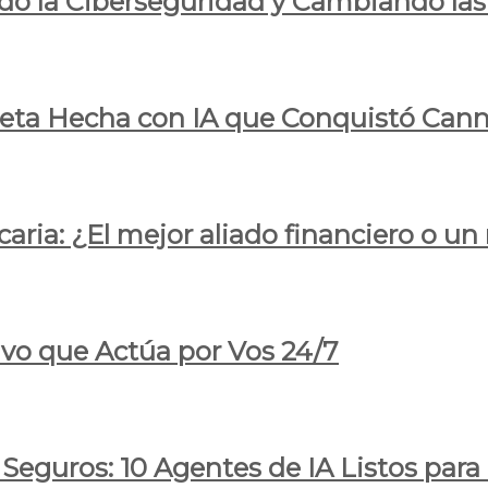
do la Ciberseguridad y Cambiando las
pleta Hecha con IA que Conquistó Cann
ria: ¿El mejor aliado financiero o un
ivo que Actúa por Vos 24/7
 Seguros: 10 Agentes de IA Listos par