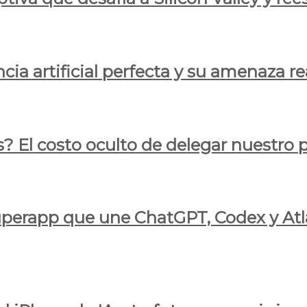
cia artificial perfecta y su amenaza re
s? El costo oculto de delegar nuestro
 superapp que une ChatGPT, Codex y At