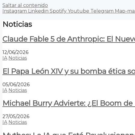
Saltar al contenido
Instagram
Linkedin
Spotify
Youtube
Telegram
Map-ma
Noticias
Claude Fable 5 de Anthropic: El Nuev
12/06/2026
IA
Noticias
El Papa León XIV y su bomba ética s
05/06/2026
IA
Noticias
Michael Burry Advierte: ¿El Boom d
27/05/2026
IA
Noticias