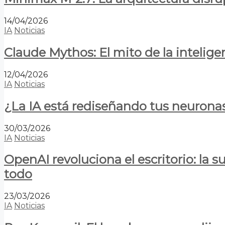
14/04/2026
IA
Noticias
Claude Mythos: El mito de la inteligen
12/04/2026
IA
Noticias
¿La IA está rediseñando tus neurona
30/03/2026
IA
Noticias
OpenAI revoluciona el escritorio: la
todo
23/03/2026
IA
Noticias