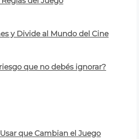
 Reglas del Juego
es y Divide al Mundo del Cine
 riesgo que no debés ignorar?
a Usar que Cambian el Juego