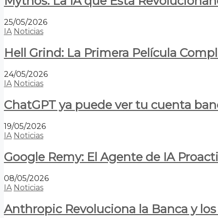
Mythos: La IA que Está Revolucionan
25/05/2026
IA
Noticias
Hell Grind: La Primera Película Com
24/05/2026
IA
Noticias
ChatGPT ya puede ver tu cuenta banca
19/05/2026
IA
Noticias
Google Remy: El Agente de IA Proact
08/05/2026
IA
Noticias
Anthropic Revoluciona la Banca y los