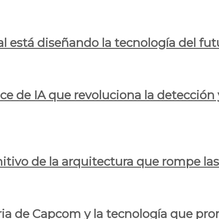
al está diseñando la tecnología del fut
ce de IA que revoluciona la detección 
itivo de la arquitectura que rompe las r
oria de Capcom y la tecnología que pro