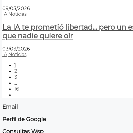
09/03/2026
IA
Noticias
La IA te prometió libertad… pero un 
que nadie quiere oír
03/03/2026
IA
Noticias
1
2
3
...
16
Email
Perfil de Google
Consultas Wsp