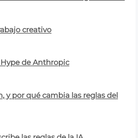
rabajo creativo
l Hype de Anthropic
n, y por qué cambia las reglas del
ribe las reglas de la IA