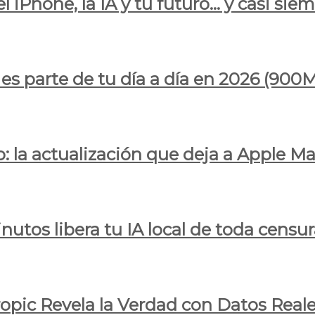
l iPhone, la IA y tu futuro… y casi sie
ya es parte de tu día a día en 2026 (
 la actualización que deja a Apple Ma
utos libera tu IA local de toda censur
ropic Revela la Verdad con Datos Real