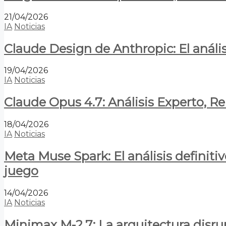
21/04/2026
IA
Noticias
Claude Design de Anthropic: El anális
19/04/2026
IA
Noticias
Claude Opus 4.7: Análisis Experto, R
18/04/2026
IA
Noticias
Meta Muse Spark: El análisis definitiv
juego
14/04/2026
IA
Noticias
Minimax M-2.7: La arquitectura disrupt