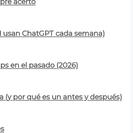
mpre acertó
900M usan ChatGPT cada semana)
ps en el pasado (2026)
a (y por qué es un antes y después)
es