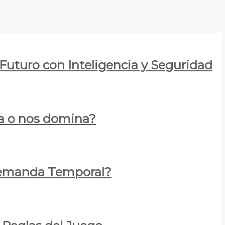
 Futuro con Inteligencia y Seguridad
za o nos domina?
 Demanda Temporal?