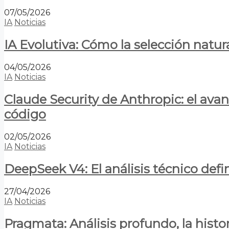
07/05/2026
IA
Noticias
IA Evolutiva: Cómo la selección natur
04/05/2026
IA
Noticias
Claude Security de Anthropic: el avan
código
02/05/2026
IA
Noticias
DeepSeek V4: El análisis técnico defin
27/04/2026
IA
Noticias
Pragmata: Análisis profundo, la hist