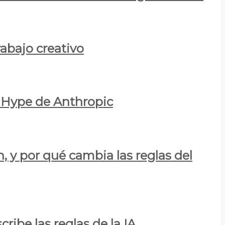
rabajo creativo
l Hype de Anthropic
n, y por qué cambia las reglas del
ribe las reglas de la IA