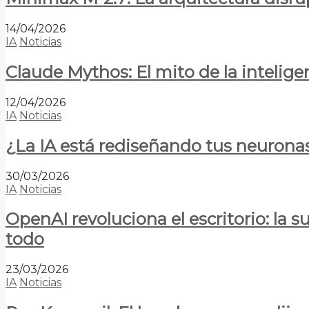
14/04/2026
IA
Noticias
Claude Mythos: El mito de la inteligen
12/04/2026
IA
Noticias
¿La IA está rediseñando tus neurona
30/03/2026
IA
Noticias
OpenAI revoluciona el escritorio: la
todo
23/03/2026
IA
Noticias