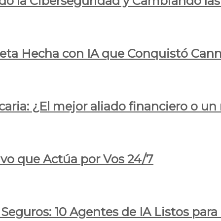
do la Ciberseguridad y Cambiando las
pleta Hecha con IA que Conquistó Cann
ria: ¿El mejor aliado financiero o un
ivo que Actúa por Vos 24/7
 Seguros: 10 Agentes de IA Listos par