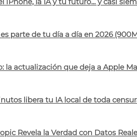
l iPhone, la IA y tu futuro… y casi sie
ya es parte de tu día a día en 2026 (
 la actualización que deja a Apple Ma
utos libera tu IA local de toda censur
ropic Revela la Verdad con Datos Real