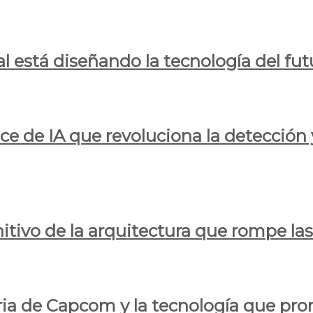
al está diseñando la tecnología del fut
ce de IA que revoluciona la detección 
itivo de la arquitectura que rompe las r
oria de Capcom y la tecnología que pro