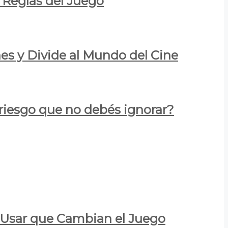
 Reglas del Juego
es y Divide al Mundo del Cine
 riesgo que no debés ignorar?
a Usar que Cambian el Juego