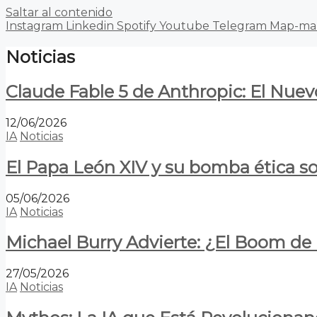
Saltar al contenido
Instagram
Linkedin
Spotify
Youtube
Telegram
Map-ma
Noticias
Claude Fable 5 de Anthropic: El Nuev
12/06/2026
IA
Noticias
El Papa León XIV y su bomba ética s
05/06/2026
IA
Noticias
Michael Burry Advierte: ¿El Boom d
27/05/2026
IA
Noticias