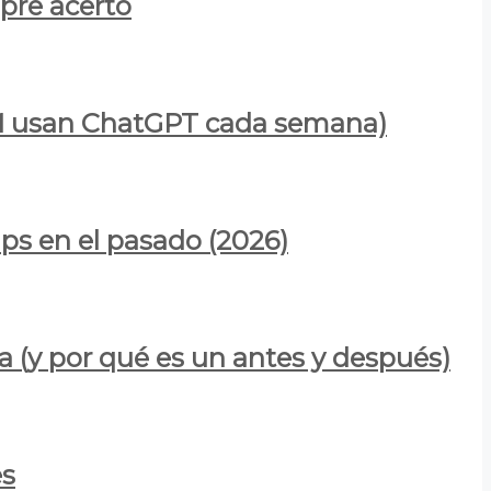
mpre acertó
900M usan ChatGPT cada semana)
ps en el pasado (2026)
a (y por qué es un antes y después)
es