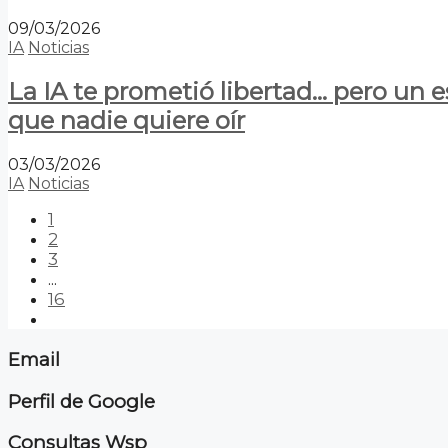
09/03/2026
IA
Noticias
La IA te prometió libertad… pero un 
que nadie quiere oír
03/03/2026
IA
Noticias
1
2
3
...
16
Email
Perfil de Google
Consultas Wsp