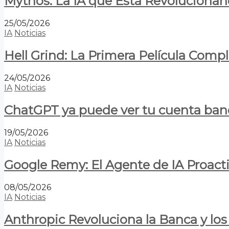
Mythos: La IA que Está Revolucionan
25/05/2026
IA
Noticias
Hell Grind: La Primera Película Com
24/05/2026
IA
Noticias
ChatGPT ya puede ver tu cuenta banca
19/05/2026
IA
Noticias
Google Remy: El Agente de IA Proact
08/05/2026
IA
Noticias
Anthropic Revoluciona la Banca y los