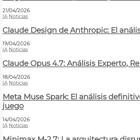
21/04/2026
IA
Noticias
Claude Design de Anthropic: El anális
19/04/2026
IA
Noticias
Claude Opus 4.7: Análisis Experto, R
18/04/2026
IA
Noticias
Meta Muse Spark: El análisis definitiv
juego
14/04/2026
IA
Noticias
Minimax M-2.7: La arquitectura disrupt