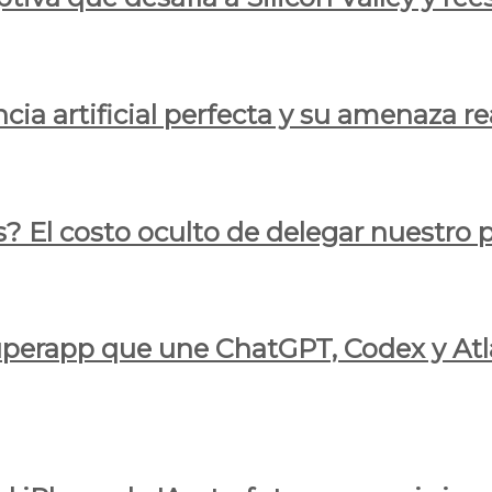
cia artificial perfecta y su amenaza re
s? El costo oculto de delegar nuestro
 superapp que une ChatGPT, Codex y At