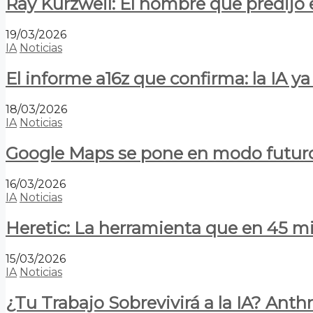
Ray Kurzweil: El hombre que predijo e
19/03/2026
IA
Noticias
El informe a16z que confirma: la IA 
18/03/2026
IA
Noticias
Google Maps se pone en modo futuro:
16/03/2026
IA
Noticias
Heretic: La herramienta que en 45 min
15/03/2026
IA
Noticias
¿Tu Trabajo Sobrevivirá a la IA? Anth