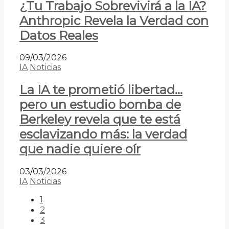
¿Tu Trabajo Sobrevivirá a la IA?
Anthropic Revela la Verdad con
Datos Reales
09/03/2026
IA
Noticias
La IA te prometió libertad…
pero un estudio bomba de
Berkeley revela que te está
esclavizando más: la verdad
que nadie quiere oír
03/03/2026
IA
Noticias
1
2
3