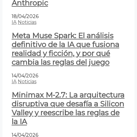
Anthropic
18/04/2026
IA
Noticias
Meta Muse Spark: El análisis
definitivo de la IA que fusiona
realidad y ficción, y por qué
cambia las reglas del juego
14/04/2026
IA
Noticias
Minimax M-2.7: La arquitectura
disruptiva que desafía a Silicon
Valley y reescribe las reglas de
la IA
14/04/2026