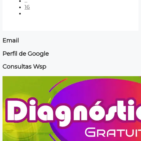
...
16
Email
Perfil de Google
Consultas Wsp