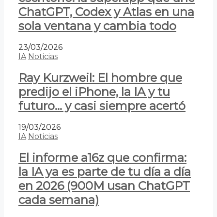
ChatGPT, Codex y Atlas en una
sola ventana y cambia todo
23/03/2026
IA
Noticias
Ray Kurzweil: El hombre que
predijo el iPhone, la IA y tu
futuro… y casi siempre acertó
19/03/2026
IA
Noticias
El informe a16z que confirma:
la IA ya es parte de tu día a día
en 2026 (900M usan ChatGPT
cada semana)