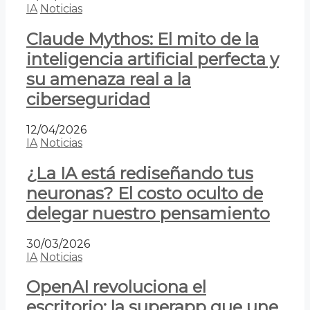
IA
Noticias
Claude Mythos: El mito de la
inteligencia artificial perfecta y
su amenaza real a la
ciberseguridad
12/04/2026
IA
Noticias
¿La IA está rediseñando tus
neuronas? El costo oculto de
delegar nuestro pensamiento
30/03/2026
IA
Noticias
OpenAI revoluciona el
escritorio: la superapp que une