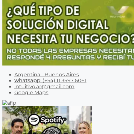
Argentina - Buenos Aires
whatsapp:
(+54) 11 3597 6061
intuitivo.ar@gmail.com
Google Maps