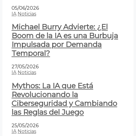
05/06/2026
IA
Noticias
Michael Burry Advierte: ¿El
Boom de la IA es una Burbuja
Impulsada por Demanda
Temporal?
27/05/2026
IA
Noticias
Mythos: La IA que Está
Revolucionando la
Ciberseguridad y Cambiando
las Reglas del Juego
25/05/2026
IA
Noticias