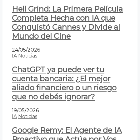
Hell Grind: La Primera Película
Completa Hecha con IA que
Conquistó Cannes y Divide al
Mundo del Cine
24/05/2026
IA
Noticias
ChatGPT ya puede ver tu
cuenta bancaria: ¿El mejor
aliado financiero o un riesgo
que no debés ignorar?
19/05/2026
IA
Noticias
Google Remy: El Agente de IA
Proactivo que Actúa por Vos