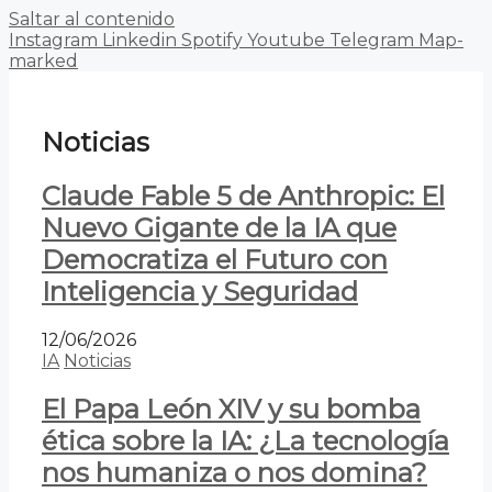
Saltar al contenido
Instagram
Linkedin
Spotify
Youtube
Telegram
Map-
marked
Noticias
Claude Fable 5 de Anthropic: El
Nuevo Gigante de la IA que
Democratiza el Futuro con
Inteligencia y Seguridad
12/06/2026
IA
Noticias
El Papa León XIV y su bomba
ética sobre la IA: ¿La tecnología
nos humaniza o nos domina?