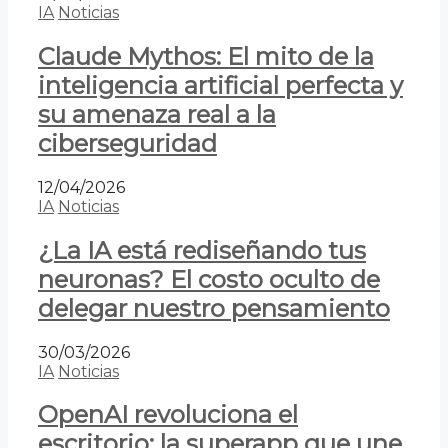
IA
Noticias
Claude Mythos: El mito de la
inteligencia artificial perfecta y
su amenaza real a la
ciberseguridad
12/04/2026
IA
Noticias
¿La IA está rediseñando tus
neuronas? El costo oculto de
delegar nuestro pensamiento
30/03/2026
IA
Noticias
OpenAI revoluciona el
escritorio: la superapp que une