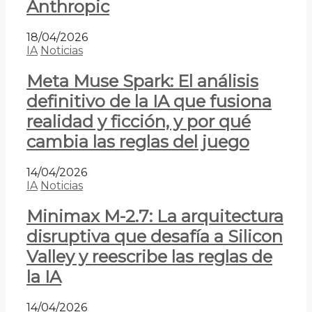
Anthropic
18/04/2026
IA
Noticias
Meta Muse Spark: El análisis
definitivo de la IA que fusiona
realidad y ficción, y por qué
cambia las reglas del juego
14/04/2026
IA
Noticias
Minimax M-2.7: La arquitectura
disruptiva que desafía a Silicon
Valley y reescribe las reglas de
la IA
14/04/2026