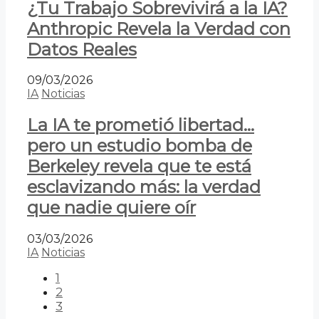
¿Tu Trabajo Sobrevivirá a la IA?
Anthropic Revela la Verdad con
Datos Reales
09/03/2026
IA
Noticias
La IA te prometió libertad…
pero un estudio bomba de
Berkeley revela que te está
esclavizando más: la verdad
que nadie quiere oír
03/03/2026
IA
Noticias
1
2
3