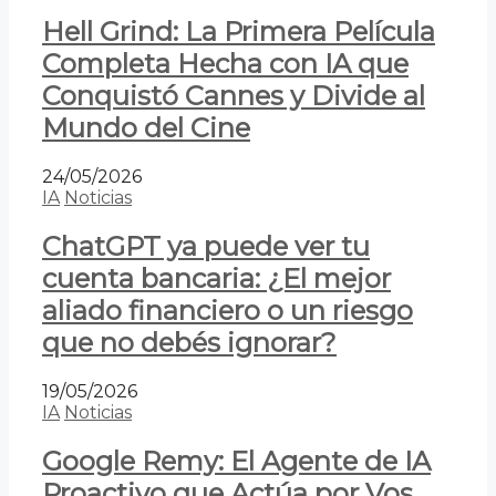
Hell Grind: La Primera Película
Completa Hecha con IA que
Conquistó Cannes y Divide al
Mundo del Cine
24/05/2026
IA
Noticias
ChatGPT ya puede ver tu
cuenta bancaria: ¿El mejor
aliado financiero o un riesgo
que no debés ignorar?
19/05/2026
IA
Noticias
Google Remy: El Agente de IA
Proactivo que Actúa por Vos