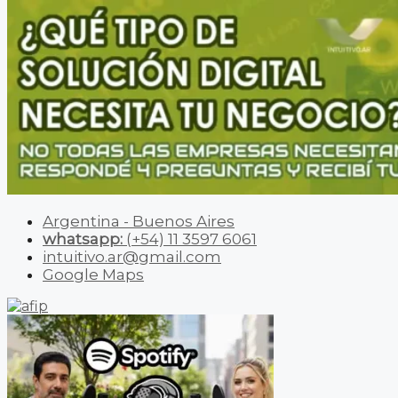
Argentina - Buenos Aires
whatsapp:
(+54) 11 3597 6061
intuitivo.ar@gmail.com
Google Maps