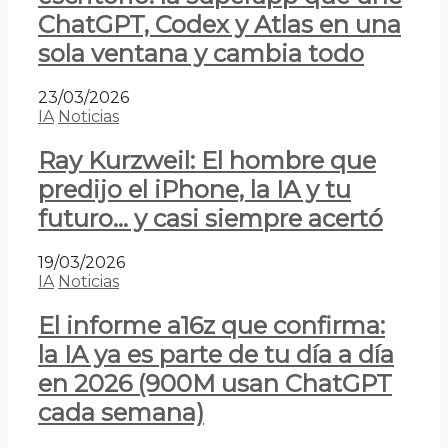
ChatGPT, Codex y Atlas en una
sola ventana y cambia todo
23/03/2026
IA
Noticias
Ray Kurzweil: El hombre que
predijo el iPhone, la IA y tu
futuro… y casi siempre acertó
19/03/2026
IA
Noticias
El informe a16z que confirma:
la IA ya es parte de tu día a día
en 2026 (900M usan ChatGPT
cada semana)