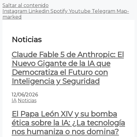
Saltar al contenido
Instagram
Linkedin
Spotify
Youtube
Telegram
Map-
marked
Noticias
Claude Fable 5 de Anthropic: El
Nuevo Gigante de la IA que
Democratiza el Futuro con
Inteligencia y Seguridad
12/06/2026
IA
Noticias
El Papa León XIV y su bomba
ética sobre la IA: ¿La tecnología
nos humaniza o nos domina?