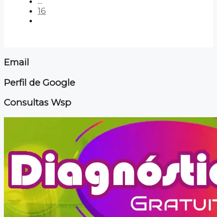
...
16
Email
Perfil de Google
Consultas Wsp