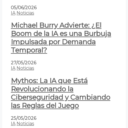
05/06/2026
IA
Noticias
Michael Burry Advierte: ¿El
Boom de la IA es una Burbuja
Impulsada por Demanda
Temporal?
27/05/2026
IA
Noticias
Mythos: La IA que Está
Revolucionando la
Ciberseguridad y Cambiando
las Reglas del Juego
25/05/2026
IA
Noticias