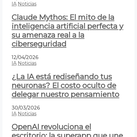
IA
Noticias
Claude Mythos: El mito de la
inteligencia artificial perfecta y
su amenaza real a la
ciberseguridad
12/04/2026
IA
Noticias
¿La IA está rediseñando tus
neuronas? El costo oculto de
delegar nuestro pensamiento
30/03/2026
IA
Noticias
OpenAI revoluciona el
escritorio: la superapp que une