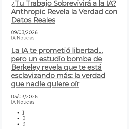
¿Tu Trabajo Sobrevivirá a la IA?
Anthropic Revela la Verdad con
Datos Reales
09/03/2026
IA
Noticias
La IA te prometió libertad…
pero un estudio bomba de
Berkeley revela que te está
esclavizando más: la verdad
que nadie quiere oír
03/03/2026
IA
Noticias
1
2
3