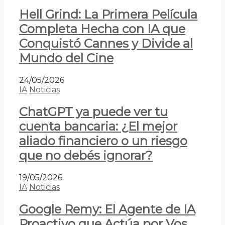
Hell Grind: La Primera Película
Completa Hecha con IA que
Conquistó Cannes y Divide al
Mundo del Cine
24/05/2026
IA
Noticias
ChatGPT ya puede ver tu
cuenta bancaria: ¿El mejor
aliado financiero o un riesgo
que no debés ignorar?
19/05/2026
IA
Noticias
Google Remy: El Agente de IA
Proactivo que Actúa por Vos