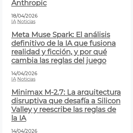
Anthropic
18/04/2026
IA
Noticias
Meta Muse Spark: El análisis
definitivo de la IA que fusiona
realidad y ficción, y por qué
cambia las reglas del juego
14/04/2026
IA
Noticias
Minimax M-2.7: La arquitectura
disruptiva que desafía a Silicon
Valley y reescribe las reglas de
la IA
14/04/2026