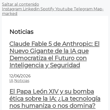
Saltar al contenido
Instagram
Linkedin
Spotify
Youtube
Telegram
Map-
marked
Noticias
Claude Fable 5 de Anthropic: El
Nuevo Gigante de la IA que
Democratiza el Futuro con
Inteligencia y Seguridad
12/06/2026
IA
Noticias
El Papa León XIV y su bomba
ética sobre la IA: ¿La tecnología
nos humaniza o nos domina?