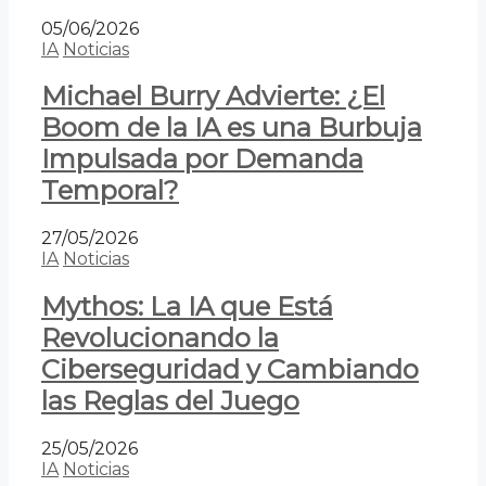
05/06/2026
IA
Noticias
Michael Burry Advierte: ¿El
Boom de la IA es una Burbuja
Impulsada por Demanda
Temporal?
27/05/2026
IA
Noticias
Mythos: La IA que Está
Revolucionando la
Ciberseguridad y Cambiando
las Reglas del Juego
25/05/2026
IA
Noticias