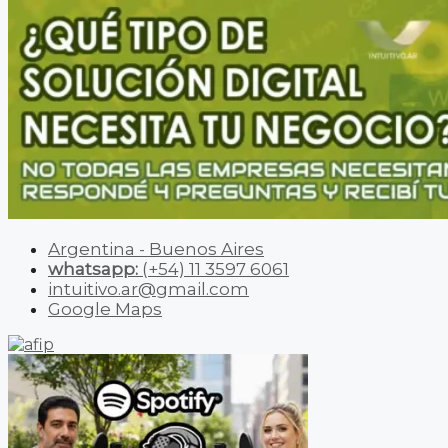
Argentina - Buenos Aires
whatsapp:
(+54) 11 3597 6061
intuitivo.ar@gmail.com
Google Maps