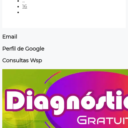
...
16
Email
Perfil de Google
Consultas Wsp