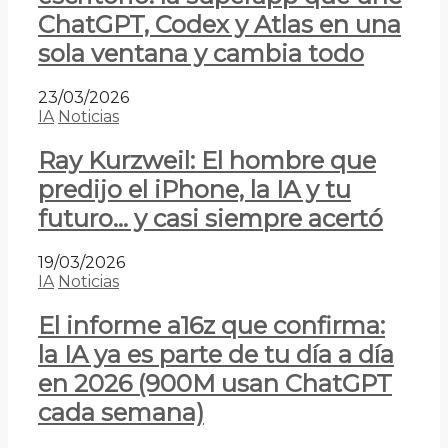
ChatGPT, Codex y Atlas en una
sola ventana y cambia todo
23/03/2026
IA
Noticias
Ray Kurzweil: El hombre que
predijo el iPhone, la IA y tu
futuro… y casi siempre acertó
19/03/2026
IA
Noticias
El informe a16z que confirma:
la IA ya es parte de tu día a día
en 2026 (900M usan ChatGPT
cada semana)