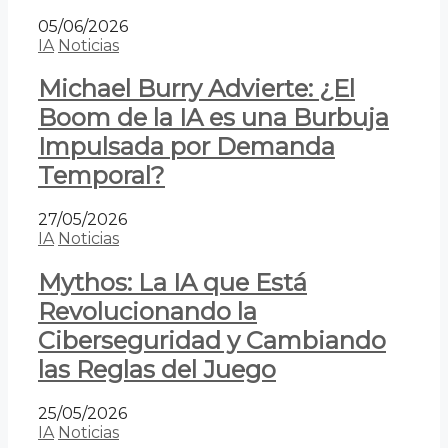
05/06/2026
IA
Noticias
Michael Burry Advierte: ¿El
Boom de la IA es una Burbuja
Impulsada por Demanda
Temporal?
27/05/2026
IA
Noticias
Mythos: La IA que Está
Revolucionando la
Ciberseguridad y Cambiando
las Reglas del Juego
25/05/2026
IA
Noticias