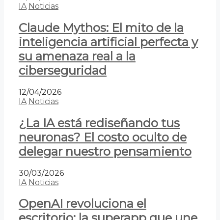
IA
Noticias
Claude Mythos: El mito de la
inteligencia artificial perfecta y
su amenaza real a la
ciberseguridad
12/04/2026
IA
Noticias
¿La IA está rediseñando tus
neuronas? El costo oculto de
delegar nuestro pensamiento
30/03/2026
IA
Noticias
OpenAI revoluciona el
escritorio: la superapp que une