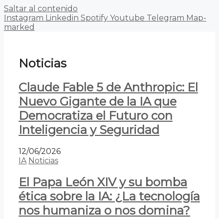
Saltar al contenido
Instagram
Linkedin
Spotify
Youtube
Telegram
Map-
marked
Noticias
Claude Fable 5 de Anthropic: El
Nuevo Gigante de la IA que
Democratiza el Futuro con
Inteligencia y Seguridad
12/06/2026
IA
Noticias
El Papa León XIV y su bomba
ética sobre la IA: ¿La tecnología
nos humaniza o nos domina?