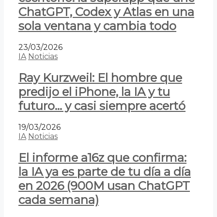
ChatGPT, Codex y Atlas en una
sola ventana y cambia todo
23/03/2026
IA
Noticias
Ray Kurzweil: El hombre que
predijo el iPhone, la IA y tu
futuro… y casi siempre acertó
19/03/2026
IA
Noticias
El informe a16z que confirma:
la IA ya es parte de tu día a día
en 2026 (900M usan ChatGPT
cada semana)