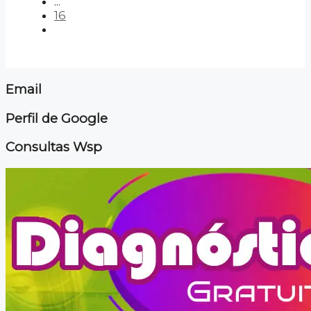
...
16
Email
Perfil de Google
Consultas Wsp