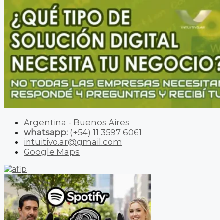
Argentina - Buenos Aires
whatsapp:
(+54) 11 3597 6061
intuitivo.ar@gmail.com
Google Maps