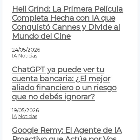
Hell Grind: La Primera Película
Completa Hecha con IA que
Conquistó Cannes y Divide al
Mundo del Cine
24/05/2026
IA
Noticias
ChatGPT ya puede ver tu
cuenta bancaria: ¿El mejor
aliado financiero o un riesgo
que no debés ignorar?
19/05/2026
IA
Noticias
Google Remy: El Agente de IA
Proactivo que Actúa por Vos