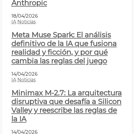
Anthropic
18/04/2026
IA
Noticias
Meta Muse Spark: El análisis
definitivo de la IA que fusiona
realidad y ficción, y por qué
cambia las reglas del juego
14/04/2026
IA
Noticias
Minimax M-2.7: La arquitectura
disruptiva que desafía a Silicon
Valley y reescribe las reglas de
la IA
14/04/2026