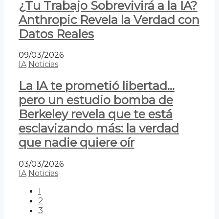
¿Tu Trabajo Sobrevivirá a la IA?
Anthropic Revela la Verdad con
Datos Reales
09/03/2026
IA
Noticias
La IA te prometió libertad…
pero un estudio bomba de
Berkeley revela que te está
esclavizando más: la verdad
que nadie quiere oír
03/03/2026
IA
Noticias
1
2
3