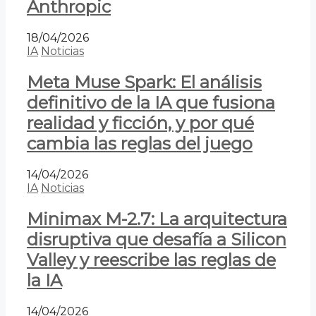
Anthropic
18/04/2026
IA
Noticias
Meta Muse Spark: El análisis
definitivo de la IA que fusiona
realidad y ficción, y por qué
cambia las reglas del juego
14/04/2026
IA
Noticias
Minimax M-2.7: La arquitectura
disruptiva que desafía a Silicon
Valley y reescribe las reglas de
la IA
14/04/2026