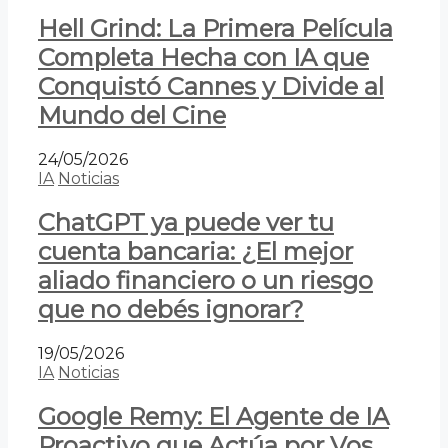
Hell Grind: La Primera Película
Completa Hecha con IA que
Conquistó Cannes y Divide al
Mundo del Cine
24/05/2026
IA
Noticias
ChatGPT ya puede ver tu
cuenta bancaria: ¿El mejor
aliado financiero o un riesgo
que no debés ignorar?
19/05/2026
IA
Noticias
Google Remy: El Agente de IA
Proactivo que Actúa por Vos