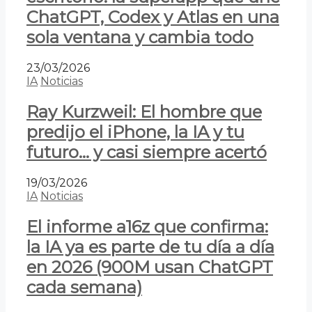
ChatGPT, Codex y Atlas en una
sola ventana y cambia todo
23/03/2026
IA
Noticias
Ray Kurzweil: El hombre que
predijo el iPhone, la IA y tu
futuro… y casi siempre acertó
19/03/2026
IA
Noticias
El informe a16z que confirma:
la IA ya es parte de tu día a día
en 2026 (900M usan ChatGPT
cada semana)