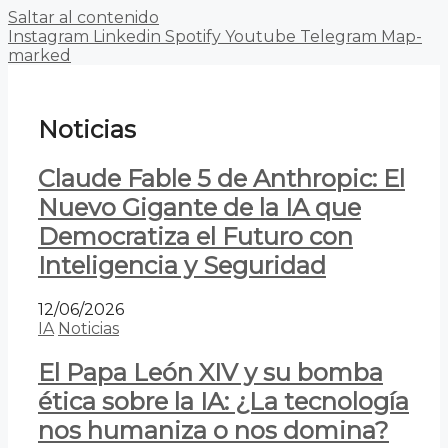
Saltar al contenido
Instagram
Linkedin
Spotify
Youtube
Telegram
Map-
marked
Noticias
Claude Fable 5 de Anthropic: El
Nuevo Gigante de la IA que
Democratiza el Futuro con
Inteligencia y Seguridad
12/06/2026
IA
Noticias
El Papa León XIV y su bomba
ética sobre la IA: ¿La tecnología
nos humaniza o nos domina?