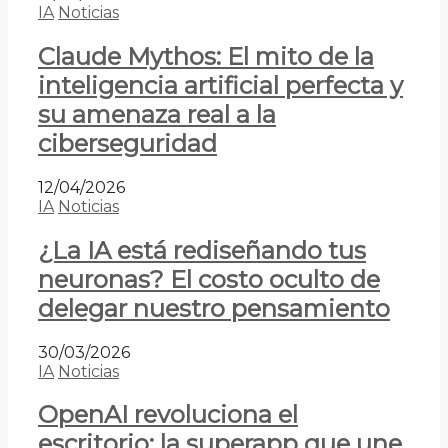
IA
Noticias
Claude Mythos: El mito de la
inteligencia artificial perfecta y
su amenaza real a la
ciberseguridad
12/04/2026
IA
Noticias
¿La IA está rediseñando tus
neuronas? El costo oculto de
delegar nuestro pensamiento
30/03/2026
IA
Noticias
OpenAI revoluciona el
escritorio: la superapp que une