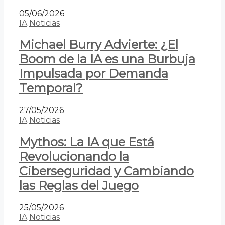
05/06/2026
IA
Noticias
Michael Burry Advierte: ¿El
Boom de la IA es una Burbuja
Impulsada por Demanda
Temporal?
27/05/2026
IA
Noticias
Mythos: La IA que Está
Revolucionando la
Ciberseguridad y Cambiando
las Reglas del Juego
25/05/2026
IA
Noticias