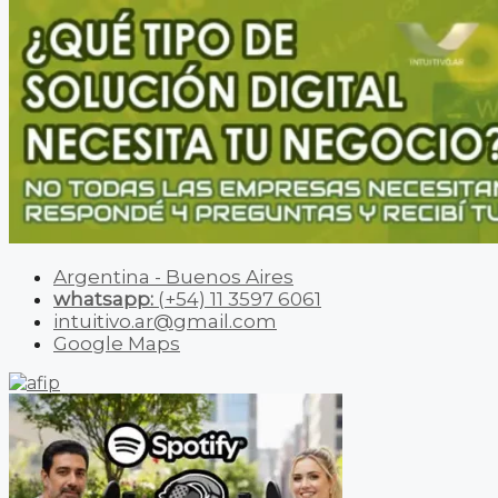
Argentina - Buenos Aires
whatsapp:
(+54) 11 3597 6061
intuitivo.ar@gmail.com
Google Maps