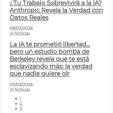
¿Tu Trabajo Sobrevivirá a la IA?
Anthropic Revela la Verdad con
Datos Reales
09/03/2026
IA
Noticias
La IA te prometió libertad…
pero un estudio bomba de
Berkeley revela que te está
esclavizando más: la verdad
que nadie quiere oír
03/03/2026
IA
Noticias
1
2
3