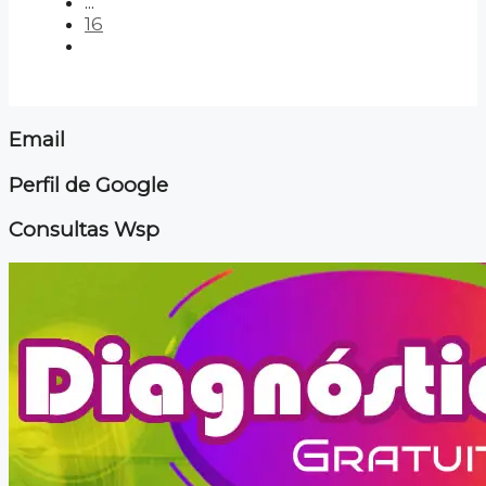
...
16
Email
Perfil de Google
Consultas Wsp