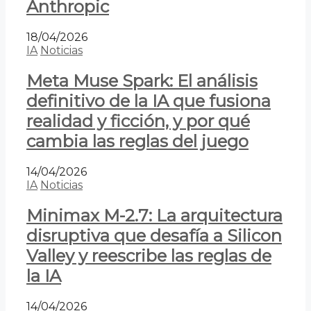
Anthropic
18/04/2026
IA
Noticias
Meta Muse Spark: El análisis
definitivo de la IA que fusiona
realidad y ficción, y por qué
cambia las reglas del juego
14/04/2026
IA
Noticias
Minimax M-2.7: La arquitectura
disruptiva que desafía a Silicon
Valley y reescribe las reglas de
la IA
14/04/2026