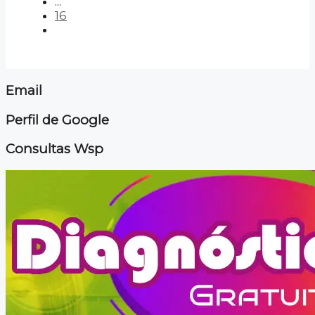
...
16
Email
Perfil de Google
Consultas Wsp