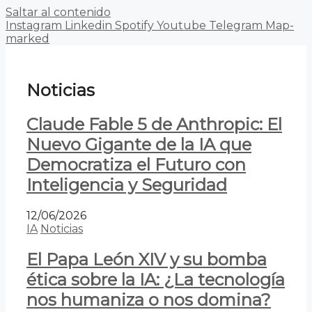
Saltar al contenido
Instagram
Linkedin
Spotify
Youtube
Telegram
Map-
marked
Noticias
Claude Fable 5 de Anthropic: El
Nuevo Gigante de la IA que
Democratiza el Futuro con
Inteligencia y Seguridad
12/06/2026
IA
Noticias
El Papa León XIV y su bomba
ética sobre la IA: ¿La tecnología
nos humaniza o nos domina?