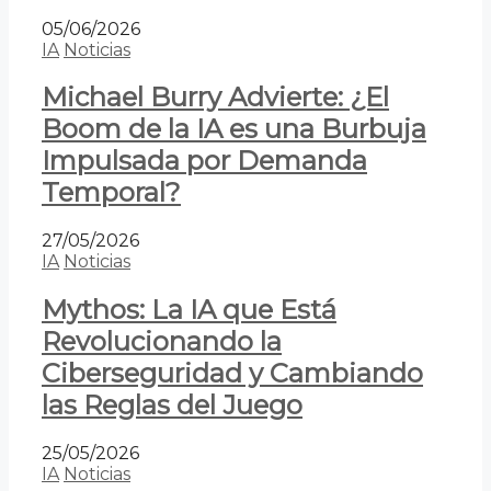
05/06/2026
IA
Noticias
Michael Burry Advierte: ¿El
Boom de la IA es una Burbuja
Impulsada por Demanda
Temporal?
27/05/2026
IA
Noticias
Mythos: La IA que Está
Revolucionando la
Ciberseguridad y Cambiando
las Reglas del Juego
25/05/2026
IA
Noticias