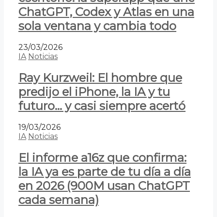
ChatGPT, Codex y Atlas en una
sola ventana y cambia todo
23/03/2026
IA
Noticias
Ray Kurzweil: El hombre que
predijo el iPhone, la IA y tu
futuro… y casi siempre acertó
19/03/2026
IA
Noticias
El informe a16z que confirma:
la IA ya es parte de tu día a día
en 2026 (900M usan ChatGPT
cada semana)