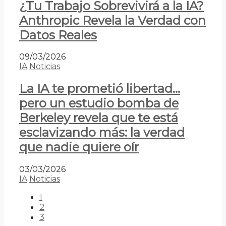
¿Tu Trabajo Sobrevivirá a la IA?
Anthropic Revela la Verdad con
Datos Reales
09/03/2026
IA
Noticias
La IA te prometió libertad…
pero un estudio bomba de
Berkeley revela que te está
esclavizando más: la verdad
que nadie quiere oír
03/03/2026
IA
Noticias
1
2
3