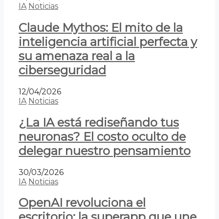
IA
Noticias
Claude Mythos: El mito de la
inteligencia artificial perfecta y
su amenaza real a la
ciberseguridad
12/04/2026
IA
Noticias
¿La IA está rediseñando tus
neuronas? El costo oculto de
delegar nuestro pensamiento
30/03/2026
IA
Noticias
OpenAI revoluciona el
escritorio: la superapp que une