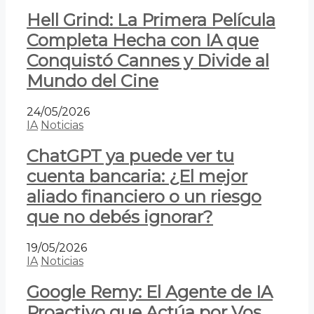
Hell Grind: La Primera Película
Completa Hecha con IA que
Conquistó Cannes y Divide al
Mundo del Cine
24/05/2026
IA
Noticias
ChatGPT ya puede ver tu
cuenta bancaria: ¿El mejor
aliado financiero o un riesgo
que no debés ignorar?
19/05/2026
IA
Noticias
Google Remy: El Agente de IA
Proactivo que Actúa por Vos