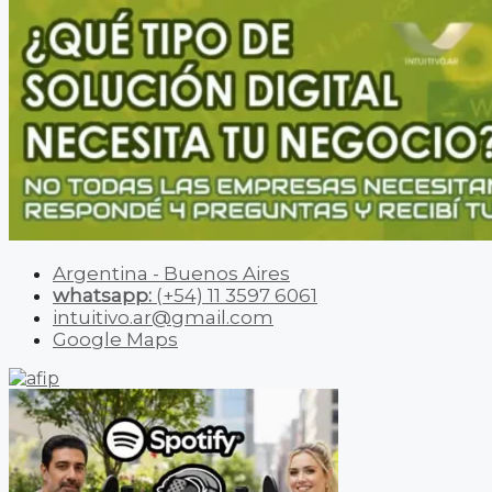
Argentina - Buenos Aires
whatsapp:
(+54) 11 3597 6061
intuitivo.ar@gmail.com
Google Maps