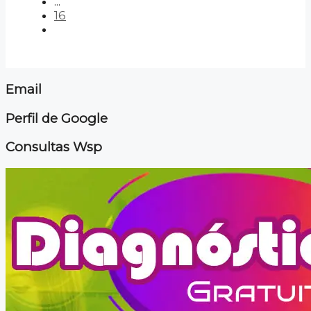
...
16
Email
Perfil de Google
Consultas Wsp