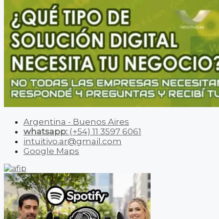
Argentina - Buenos Aires
whatsapp:
(+54) 11 3597 6061
intuitivo.ar@gmail.com
Google Maps