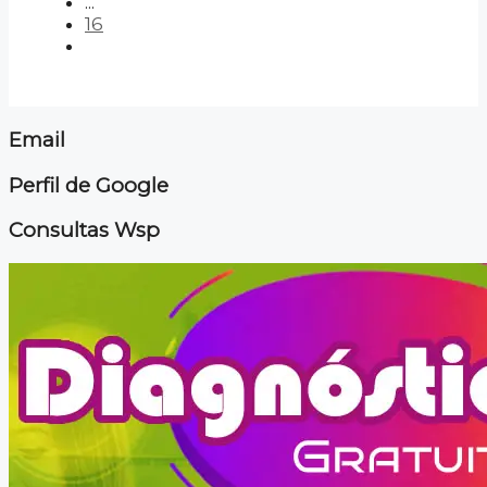
...
16
Email
Perfil de Google
Consultas Wsp