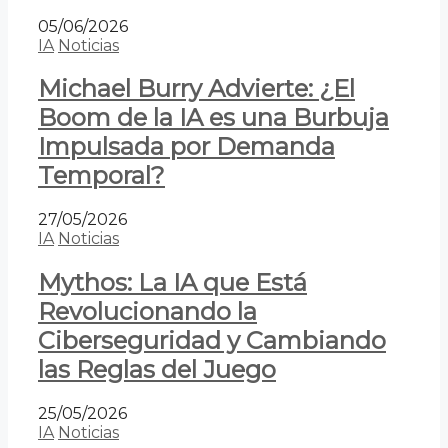
05/06/2026
IA
Noticias
Michael Burry Advierte: ¿El
Boom de la IA es una Burbuja
Impulsada por Demanda
Temporal?
27/05/2026
IA
Noticias
Mythos: La IA que Está
Revolucionando la
Ciberseguridad y Cambiando
las Reglas del Juego
25/05/2026
IA
Noticias