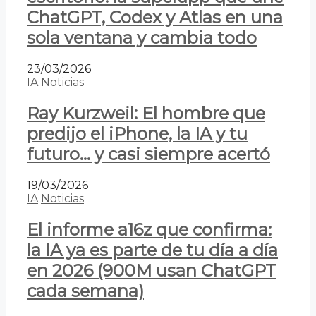
ChatGPT, Codex y Atlas en una
sola ventana y cambia todo
23/03/2026
IA
Noticias
Ray Kurzweil: El hombre que
predijo el iPhone, la IA y tu
futuro… y casi siempre acertó
19/03/2026
IA
Noticias
El informe a16z que confirma:
la IA ya es parte de tu día a día
en 2026 (900M usan ChatGPT
cada semana)