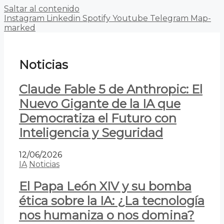
Saltar al contenido
Instagram
Linkedin
Spotify
Youtube
Telegram
Map-
marked
Noticias
Claude Fable 5 de Anthropic: El
Nuevo Gigante de la IA que
Democratiza el Futuro con
Inteligencia y Seguridad
12/06/2026
IA
Noticias
El Papa León XIV y su bomba
ética sobre la IA: ¿La tecnología
nos humaniza o nos domina?