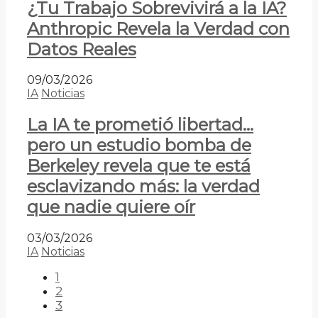
¿Tu Trabajo Sobrevivirá a la IA?
Anthropic Revela la Verdad con
Datos Reales
09/03/2026
IA
Noticias
La IA te prometió libertad…
pero un estudio bomba de
Berkeley revela que te está
esclavizando más: la verdad
que nadie quiere oír
03/03/2026
IA
Noticias
1
2
3