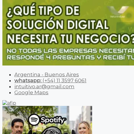
Argentina - Buenos Aires
whatsapp:
(+54) 11 3597 6061
intuitivo.ar@gmail.com
Google Maps