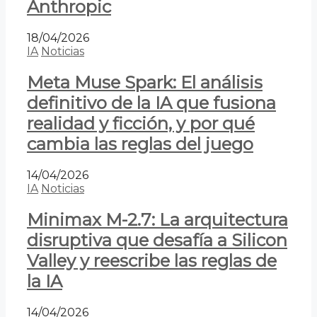
Anthropic
18/04/2026
IA
Noticias
Meta Muse Spark: El análisis
definitivo de la IA que fusiona
realidad y ficción, y por qué
cambia las reglas del juego
14/04/2026
IA
Noticias
Minimax M-2.7: La arquitectura
disruptiva que desafía a Silicon
Valley y reescribe las reglas de
la IA
14/04/2026