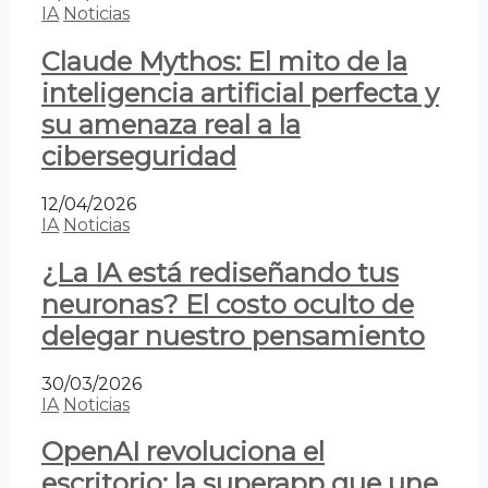
IA
Noticias
Claude Mythos: El mito de la
inteligencia artificial perfecta y
su amenaza real a la
ciberseguridad
12/04/2026
IA
Noticias
¿La IA está rediseñando tus
neuronas? El costo oculto de
delegar nuestro pensamiento
30/03/2026
IA
Noticias
OpenAI revoluciona el
escritorio: la superapp que une