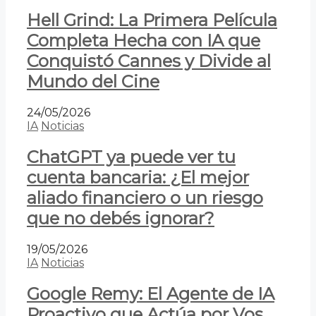
Hell Grind: La Primera Película
Completa Hecha con IA que
Conquistó Cannes y Divide al
Mundo del Cine
24/05/2026
IA
Noticias
ChatGPT ya puede ver tu
cuenta bancaria: ¿El mejor
aliado financiero o un riesgo
que no debés ignorar?
19/05/2026
IA
Noticias
Google Remy: El Agente de IA
Proactivo que Actúa por Vos