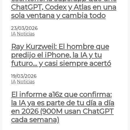
ChatGPT, Codex y Atlas en una
sola ventana y cambia todo
23/03/2026
IA
Noticias
Ray Kurzweil: El hombre que
predijo el iPhone, la IA y tu
futuro… y casi siempre acertó
19/03/2026
IA
Noticias
El informe a16z que confirma:
la IA ya es parte de tu día a día
en 2026 (900M usan ChatGPT
cada semana)