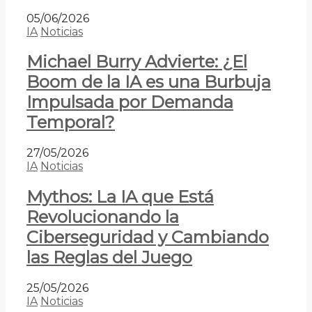
05/06/2026
IA
Noticias
Michael Burry Advierte: ¿El
Boom de la IA es una Burbuja
Impulsada por Demanda
Temporal?
27/05/2026
IA
Noticias
Mythos: La IA que Está
Revolucionando la
Ciberseguridad y Cambiando
las Reglas del Juego
25/05/2026
IA
Noticias