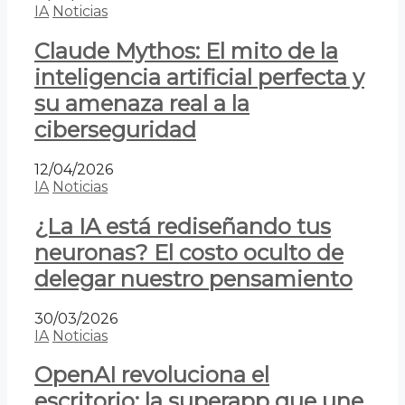
IA
Noticias
Claude Mythos: El mito de la
inteligencia artificial perfecta y
su amenaza real a la
ciberseguridad
12/04/2026
IA
Noticias
¿La IA está rediseñando tus
neuronas? El costo oculto de
delegar nuestro pensamiento
30/03/2026
IA
Noticias
OpenAI revoluciona el
escritorio: la superapp que une