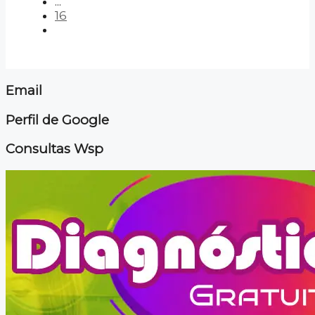
...
16
Email
Perfil de Google
Consultas Wsp