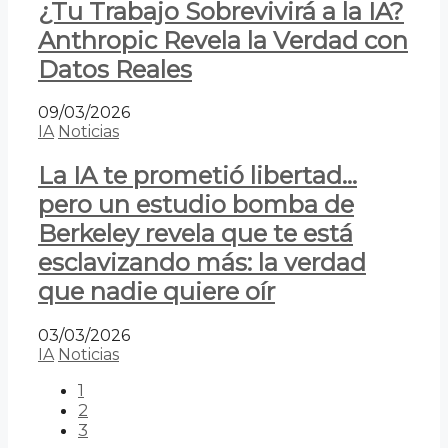
¿Tu Trabajo Sobrevivirá a la IA?
Anthropic Revela la Verdad con
Datos Reales
09/03/2026
IA
Noticias
La IA te prometió libertad…
pero un estudio bomba de
Berkeley revela que te está
esclavizando más: la verdad
que nadie quiere oír
03/03/2026
IA
Noticias
1
2
3