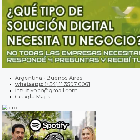
Argentina - Buenos Aires
whatsapp:
(+54) 11 3597 6061
intuitivo.ar@gmail.com
Google Maps