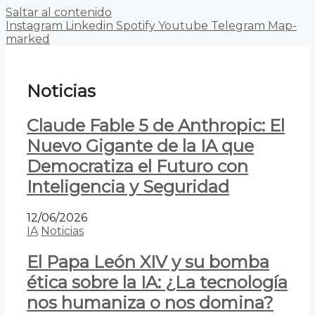
Saltar al contenido
Instagram
Linkedin
Spotify
Youtube
Telegram
Map-
marked
Noticias
Claude Fable 5 de Anthropic: El
Nuevo Gigante de la IA que
Democratiza el Futuro con
Inteligencia y Seguridad
12/06/2026
IA
Noticias
El Papa León XIV y su bomba
ética sobre la IA: ¿La tecnología
nos humaniza o nos domina?