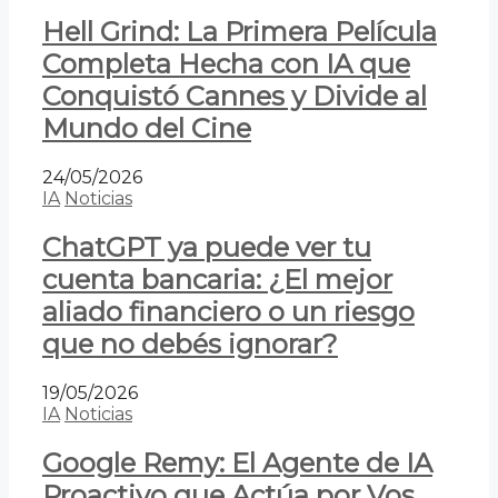
Hell Grind: La Primera Película
Completa Hecha con IA que
Conquistó Cannes y Divide al
Mundo del Cine
24/05/2026
IA
Noticias
ChatGPT ya puede ver tu
cuenta bancaria: ¿El mejor
aliado financiero o un riesgo
que no debés ignorar?
19/05/2026
IA
Noticias
Google Remy: El Agente de IA
Proactivo que Actúa por Vos