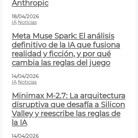
Anthropic
18/04/2026
IA
Noticias
Meta Muse Spark: El análisis
definitivo de la IA que fusiona
realidad y ficción, y por qué
cambia las reglas del juego
14/04/2026
IA
Noticias
Minimax M-2.7: La arquitectura
disruptiva que desafía a Silicon
Valley y reescribe las reglas de
la IA
14/04/2026