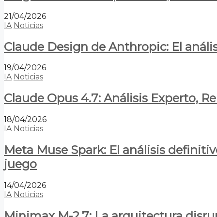
21/04/2026
IA
Noticias
Claude Design de Anthropic: El anális
19/04/2026
IA
Noticias
Claude Opus 4.7: Análisis Experto, R
18/04/2026
IA
Noticias
Meta Muse Spark: El análisis definitiv
juego
14/04/2026
IA
Noticias
Minimax M-2.7: La arquitectura disrupt