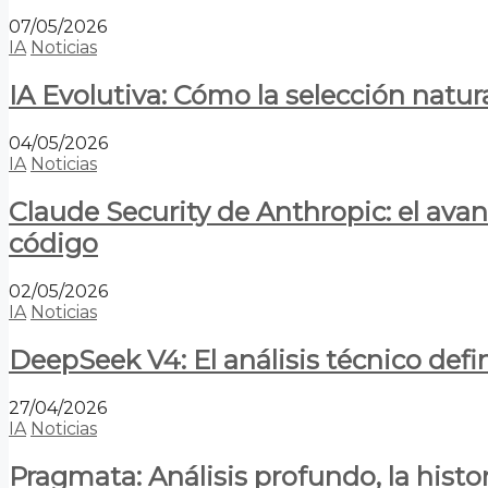
07/05/2026
IA
Noticias
IA Evolutiva: Cómo la selección natur
04/05/2026
IA
Noticias
Claude Security de Anthropic: el avan
código
02/05/2026
IA
Noticias
DeepSeek V4: El análisis técnico defin
27/04/2026
IA
Noticias
Pragmata: Análisis profundo, la hist