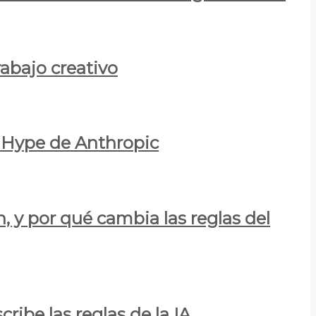
rabajo creativo
l Hype de Anthropic
n, y por qué cambia las reglas del
ribe las reglas de la IA