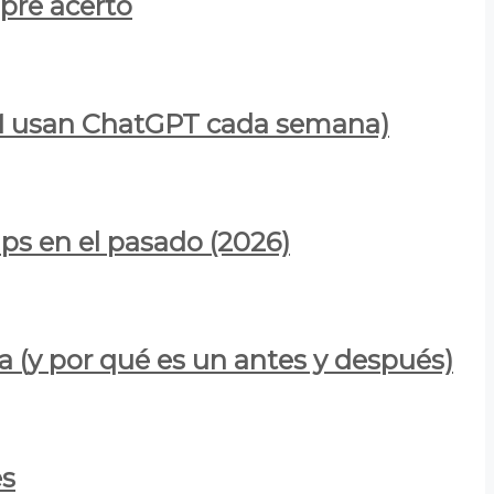
mpre acertó
900M usan ChatGPT cada semana)
ps en el pasado (2026)
a (y por qué es un antes y después)
es