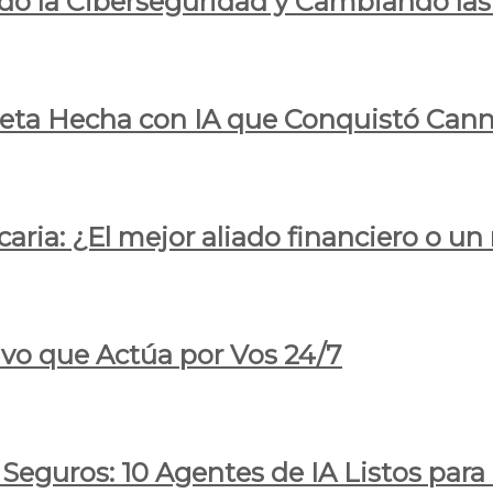
do la Ciberseguridad y Cambiando las
pleta Hecha con IA que Conquistó Cann
ria: ¿El mejor aliado financiero o un
ivo que Actúa por Vos 24/7
 Seguros: 10 Agentes de IA Listos par