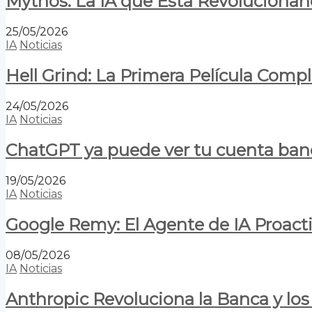
Mythos: La IA que Está Revolucionan
25/05/2026
IA
Noticias
Hell Grind: La Primera Película Com
24/05/2026
IA
Noticias
ChatGPT ya puede ver tu cuenta banca
19/05/2026
IA
Noticias
Google Remy: El Agente de IA Proact
08/05/2026
IA
Noticias
Anthropic Revoluciona la Banca y los