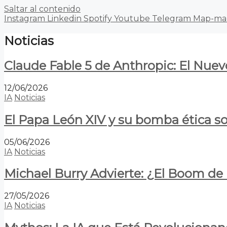
Saltar al contenido
Instagram
Linkedin
Spotify
Youtube
Telegram
Map-ma
Noticias
Claude Fable 5 de Anthropic: El Nuev
12/06/2026
IA
Noticias
El Papa León XIV y su bomba ética s
05/06/2026
IA
Noticias
Michael Burry Advierte: ¿El Boom d
27/05/2026
IA
Noticias