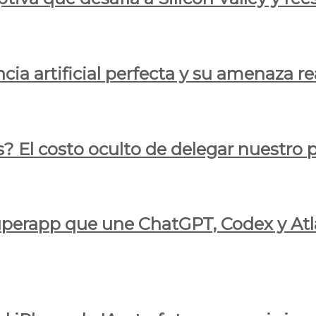
cia artificial perfecta y su amenaza re
s? El costo oculto de delegar nuestro
 superapp que une ChatGPT, Codex y At