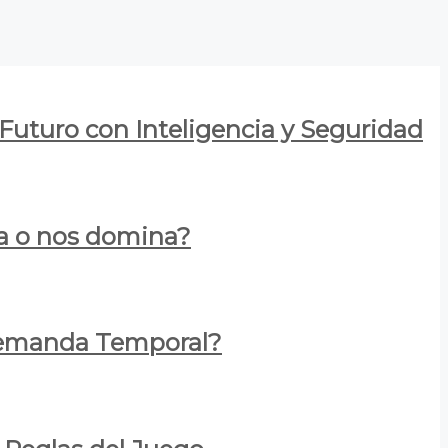
 Futuro con Inteligencia y Seguridad
za o nos domina?
 Demanda Temporal?