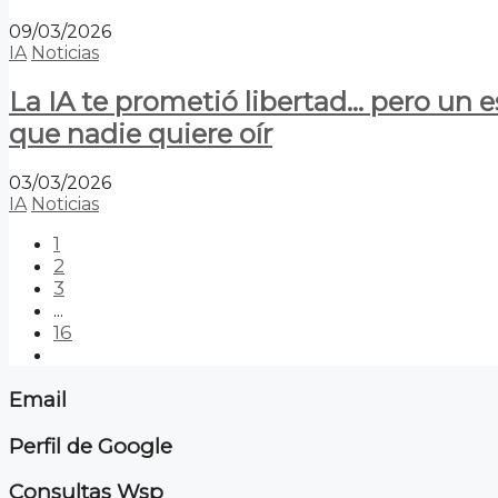
09/03/2026
IA
Noticias
La IA te prometió libertad… pero un 
que nadie quiere oír
03/03/2026
IA
Noticias
1
2
3
...
16
Email
Perfil de Google
Consultas Wsp