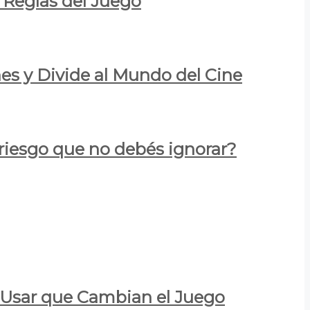
 Reglas del Juego
es y Divide al Mundo del Cine
 riesgo que no debés ignorar?
a Usar que Cambian el Juego