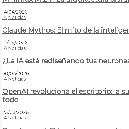
14/04/2026
IA
Noticias
Claude Mythos: El mito de la inteligen
12/04/2026
IA
Noticias
¿La IA está rediseñando tus neurona
30/03/2026
IA
Noticias
OpenAI revoluciona el escritorio: la
todo
23/03/2026
IA
Noticias