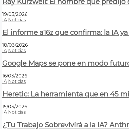
Ray Kurzweil: El hombre que predijo e
19/03/2026
IA
Noticias
El informe a16z que confirma: la IA 
18/03/2026
IA
Noticias
Google Maps se pone en modo futuro:
16/03/2026
IA
Noticias
Heretic: La herramienta que en 45 min
15/03/2026
IA
Noticias
¿Tu Trabajo Sobrevivirá a la IA? Anth