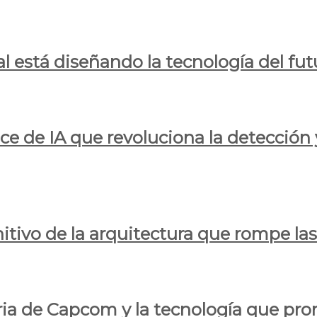
al está diseñando la tecnología del fut
ce de IA que revoluciona la detección 
itivo de la arquitectura que rompe las r
oria de Capcom y la tecnología que pro