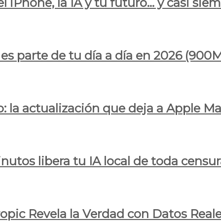
l iPhone, la IA y tu futuro… y casi sie
ya es parte de tu día a día en 2026 (
 la actualización que deja a Apple Ma
utos libera tu IA local de toda censur
ropic Revela la Verdad con Datos Real