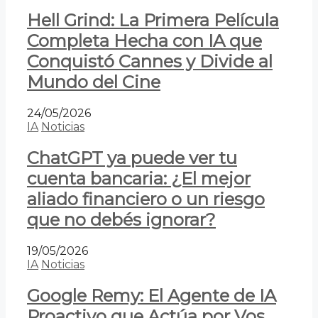
Hell Grind: La Primera Película
Completa Hecha con IA que
Conquistó Cannes y Divide al
Mundo del Cine
24/05/2026
IA
Noticias
ChatGPT ya puede ver tu
cuenta bancaria: ¿El mejor
aliado financiero o un riesgo
que no debés ignorar?
19/05/2026
IA
Noticias
Google Remy: El Agente de IA
Proactivo que Actúa por Vos