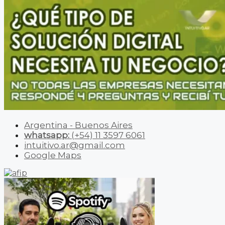
Argentina - Buenos Aires
whatsapp:
(+54) 11 3597 6061
intuitivo.ar@gmail.com
Google Maps