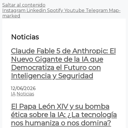
Saltar al contenido
Instagram
Linkedin
Spotify
Youtube
Telegram
Map-
marked
Noticias
Claude Fable 5 de Anthropic: El
Nuevo Gigante de la IA que
Democratiza el Futuro con
Inteligencia y Seguridad
12/06/2026
IA
Noticias
El Papa León XIV y su bomba
ética sobre la IA: ¿La tecnología
nos humaniza o nos domina?