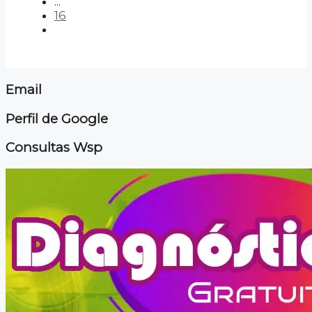
...
16
Email
Perfil de Google
Consultas Wsp