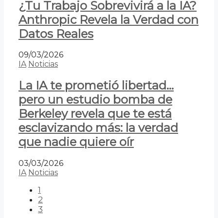
¿Tu Trabajo Sobrevivirá a la IA?
Anthropic Revela la Verdad con
Datos Reales
09/03/2026
IA
Noticias
La IA te prometió libertad…
pero un estudio bomba de
Berkeley revela que te está
esclavizando más: la verdad
que nadie quiere oír
03/03/2026
IA
Noticias
1
2
3