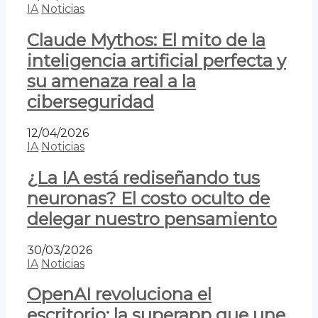
IA
Noticias
Claude Mythos: El mito de la
inteligencia artificial perfecta y
su amenaza real a la
ciberseguridad
12/04/2026
IA
Noticias
¿La IA está rediseñando tus
neuronas? El costo oculto de
delegar nuestro pensamiento
30/03/2026
IA
Noticias
OpenAI revoluciona el
escritorio: la superapp que une