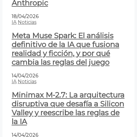
Anthropic
18/04/2026
IA
Noticias
Meta Muse Spark: El análisis
definitivo de la IA que fusiona
realidad y ficción, y por qué
cambia las reglas del juego
14/04/2026
IA
Noticias
Minimax M-2.7: La arquitectura
disruptiva que desafía a Silicon
Valley y reescribe las reglas de
la IA
14/04/2026