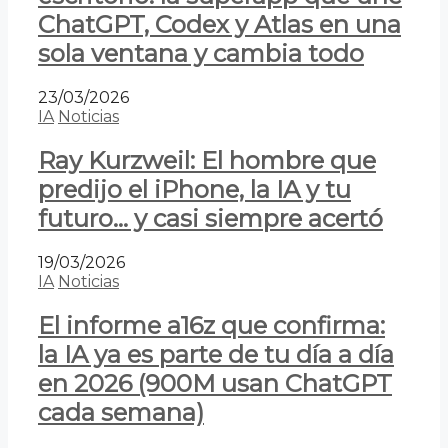
ChatGPT, Codex y Atlas en una
sola ventana y cambia todo
23/03/2026
IA
Noticias
Ray Kurzweil: El hombre que
predijo el iPhone, la IA y tu
futuro… y casi siempre acertó
19/03/2026
IA
Noticias
El informe a16z que confirma:
la IA ya es parte de tu día a día
en 2026 (900M usan ChatGPT
cada semana)