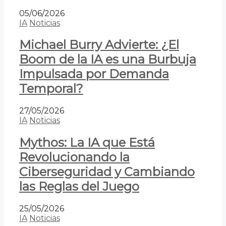
05/06/2026
IA
Noticias
Michael Burry Advierte: ¿El
Boom de la IA es una Burbuja
Impulsada por Demanda
Temporal?
27/05/2026
IA
Noticias
Mythos: La IA que Está
Revolucionando la
Ciberseguridad y Cambiando
las Reglas del Juego
25/05/2026
IA
Noticias