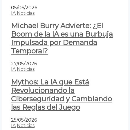
05/06/2026
IA
Noticias
Michael Burry Advierte: ¿El
Boom de la IA es una Burbuja
Impulsada por Demanda
Temporal?
27/05/2026
IA
Noticias
Mythos: La IA que Está
Revolucionando la
Ciberseguridad y Cambiando
las Reglas del Juego
25/05/2026
IA
Noticias