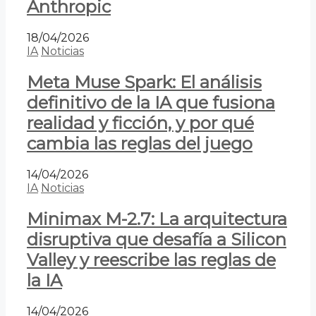
Anthropic
18/04/2026
IA
Noticias
Meta Muse Spark: El análisis
definitivo de la IA que fusiona
realidad y ficción, y por qué
cambia las reglas del juego
14/04/2026
IA
Noticias
Minimax M-2.7: La arquitectura
disruptiva que desafía a Silicon
Valley y reescribe las reglas de
la IA
14/04/2026