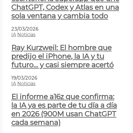
ChatGPT, Codex y Atlas en una
sola ventana y cambia todo
23/03/2026
IA
Noticias
Ray Kurzweil: El hombre que
predijo el iPhone, la IA y tu
futuro… y casi siempre acertó
19/03/2026
IA
Noticias
El informe a16z que confirma:
la IA ya es parte de tu día a día
en 2026 (900M usan ChatGPT
cada semana)