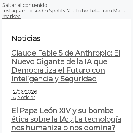
Saltar al contenido
Instagram
Linkedin
Spotify
Youtube
Telegram
Map-
marked
Noticias
Claude Fable 5 de Anthropic: El
Nuevo Gigante de la IA que
Democratiza el Futuro con
Inteligencia y Seguridad
12/06/2026
IA
Noticias
El Papa León XIV y su bomba
ética sobre la IA: ¿La tecnología
nos humaniza o nos domina?