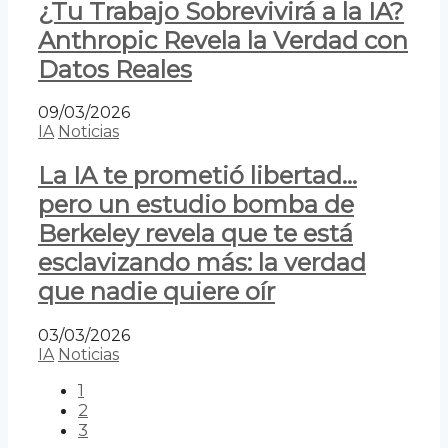
¿Tu Trabajo Sobrevivirá a la IA?
Anthropic Revela la Verdad con
Datos Reales
09/03/2026
IA
Noticias
La IA te prometió libertad…
pero un estudio bomba de
Berkeley revela que te está
esclavizando más: la verdad
que nadie quiere oír
03/03/2026
IA
Noticias
1
2
3