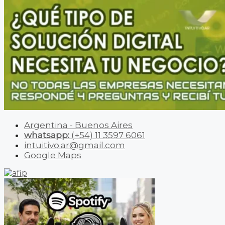
Argentina - Buenos Aires
whatsapp:
(+54) 11 3597 6061
intuitivo.ar@gmail.com
Google Maps