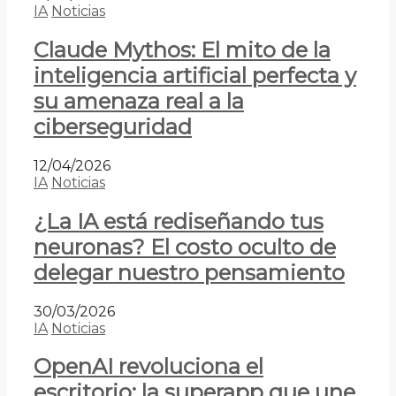
IA
Noticias
Claude Mythos: El mito de la
inteligencia artificial perfecta y
su amenaza real a la
ciberseguridad
12/04/2026
IA
Noticias
¿La IA está rediseñando tus
neuronas? El costo oculto de
delegar nuestro pensamiento
30/03/2026
IA
Noticias
OpenAI revoluciona el
escritorio: la superapp que une