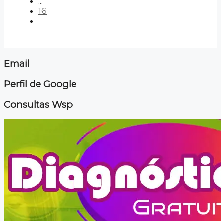
...
16
Email
Perfil de Google
Consultas Wsp