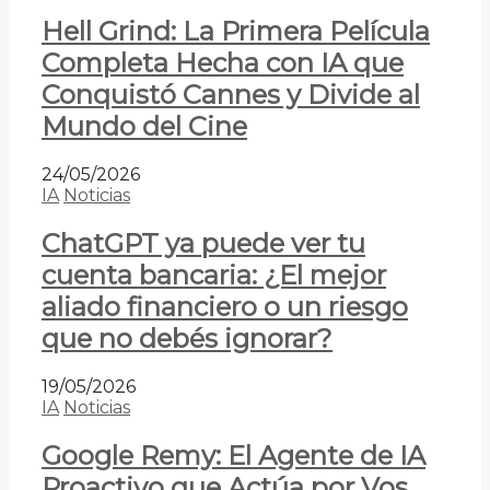
Hell Grind: La Primera Película
Completa Hecha con IA que
Conquistó Cannes y Divide al
Mundo del Cine
24/05/2026
IA
Noticias
ChatGPT ya puede ver tu
cuenta bancaria: ¿El mejor
aliado financiero o un riesgo
que no debés ignorar?
19/05/2026
IA
Noticias
Google Remy: El Agente de IA
Proactivo que Actúa por Vos