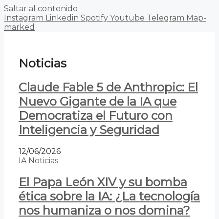
Saltar al contenido
Instagram
Linkedin
Spotify
Youtube
Telegram
Map-
marked
Noticias
Claude Fable 5 de Anthropic: El
Nuevo Gigante de la IA que
Democratiza el Futuro con
Inteligencia y Seguridad
12/06/2026
IA
Noticias
El Papa León XIV y su bomba
ética sobre la IA: ¿La tecnología
nos humaniza o nos domina?