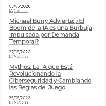
05/06/2026
IA
Noticias
Michael Burry Advierte: ¿El
Boom de la IA es una Burbuja
Impulsada por Demanda
Temporal?
27/05/2026
IA
Noticias
Mythos: La IA que Está
Revolucionando la
Ciberseguridad y Cambiando
las Reglas del Juego
25/05/2026
IA
Noticias