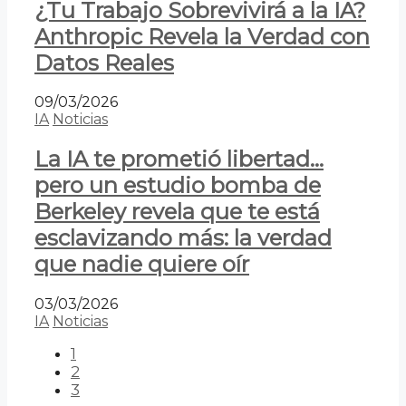
¿Tu Trabajo Sobrevivirá a la IA?
Anthropic Revela la Verdad con
Datos Reales
09/03/2026
IA
Noticias
La IA te prometió libertad…
pero un estudio bomba de
Berkeley revela que te está
esclavizando más: la verdad
que nadie quiere oír
03/03/2026
IA
Noticias
1
2
3