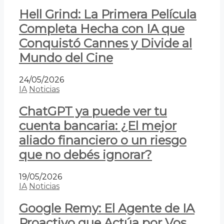
Hell Grind: La Primera Película
Completa Hecha con IA que
Conquistó Cannes y Divide al
Mundo del Cine
24/05/2026
IA
Noticias
ChatGPT ya puede ver tu
cuenta bancaria: ¿El mejor
aliado financiero o un riesgo
que no debés ignorar?
19/05/2026
IA
Noticias
Google Remy: El Agente de IA
Proactivo que Actúa por Vos