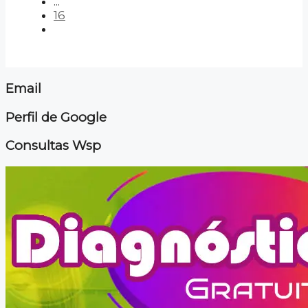
...
16
Email
Perfil de Google
Consultas Wsp