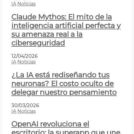
IA
Noticias
Claude Mythos: El mito de la
inteligencia artificial perfecta y
su amenaza real a la
ciberseguridad
12/04/2026
IA
Noticias
¿La IA está rediseñando tus
neuronas? El costo oculto de
delegar nuestro pensamiento
30/03/2026
IA
Noticias
OpenAI revoluciona el
escritorio: la superapp que une