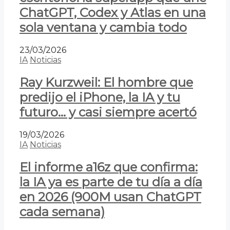
ChatGPT, Codex y Atlas en una
sola ventana y cambia todo
23/03/2026
IA
Noticias
Ray Kurzweil: El hombre que
predijo el iPhone, la IA y tu
futuro… y casi siempre acertó
19/03/2026
IA
Noticias
El informe a16z que confirma:
la IA ya es parte de tu día a día
en 2026 (900M usan ChatGPT
cada semana)