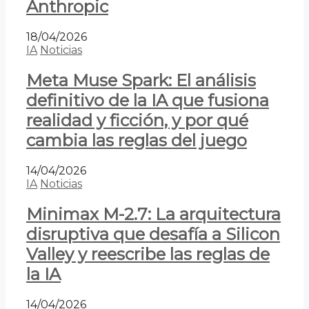
Anthropic
18/04/2026
IA
Noticias
Meta Muse Spark: El análisis
definitivo de la IA que fusiona
realidad y ficción, y por qué
cambia las reglas del juego
14/04/2026
IA
Noticias
Minimax M-2.7: La arquitectura
disruptiva que desafía a Silicon
Valley y reescribe las reglas de
la IA
14/04/2026