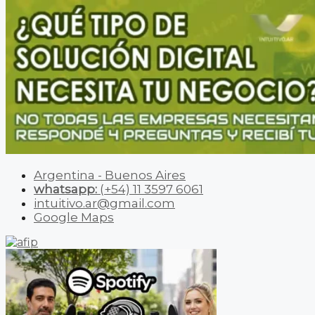
Argentina - Buenos Aires
whatsapp:
(+54) 11 3597 6061
intuitivo.ar@gmail.com
Google Maps