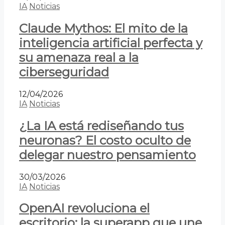
IA
Noticias
Claude Mythos: El mito de la
inteligencia artificial perfecta y
su amenaza real a la
ciberseguridad
12/04/2026
IA
Noticias
¿La IA está rediseñando tus
neuronas? El costo oculto de
delegar nuestro pensamiento
30/03/2026
IA
Noticias
OpenAI revoluciona el
escritorio: la superapp que une