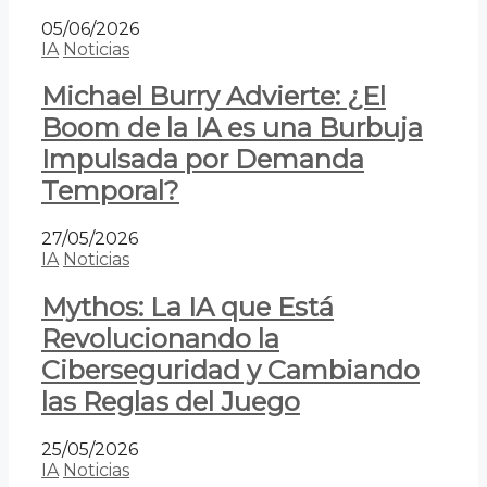
05/06/2026
IA
Noticias
Michael Burry Advierte: ¿El
Boom de la IA es una Burbuja
Impulsada por Demanda
Temporal?
27/05/2026
IA
Noticias
Mythos: La IA que Está
Revolucionando la
Ciberseguridad y Cambiando
las Reglas del Juego
25/05/2026
IA
Noticias