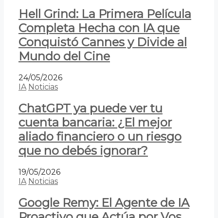
Hell Grind: La Primera Película
Completa Hecha con IA que
Conquistó Cannes y Divide al
Mundo del Cine
24/05/2026
IA
Noticias
ChatGPT ya puede ver tu
cuenta bancaria: ¿El mejor
aliado financiero o un riesgo
que no debés ignorar?
19/05/2026
IA
Noticias
Google Remy: El Agente de IA
Proactivo que Actúa por Vos