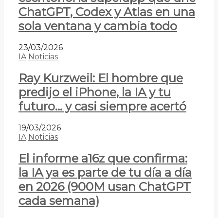
ChatGPT, Codex y Atlas en una
sola ventana y cambia todo
23/03/2026
IA
Noticias
Ray Kurzweil: El hombre que
predijo el iPhone, la IA y tu
futuro… y casi siempre acertó
19/03/2026
IA
Noticias
El informe a16z que confirma:
la IA ya es parte de tu día a día
en 2026 (900M usan ChatGPT
cada semana)