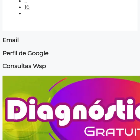
...
16
Email
Perfil de Google
Consultas Wsp