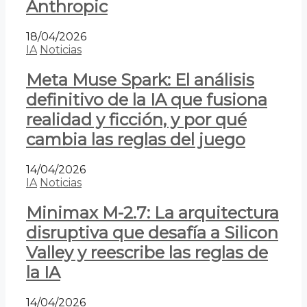
Anthropic
18/04/2026
IA
Noticias
Meta Muse Spark: El análisis
definitivo de la IA que fusiona
realidad y ficción, y por qué
cambia las reglas del juego
14/04/2026
IA
Noticias
Minimax M-2.7: La arquitectura
disruptiva que desafía a Silicon
Valley y reescribe las reglas de
la IA
14/04/2026