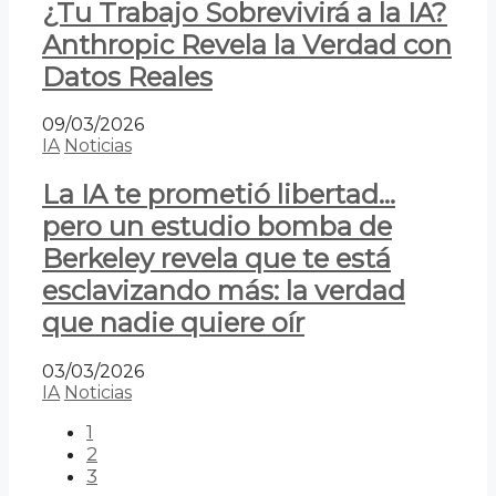
¿Tu Trabajo Sobrevivirá a la IA?
Anthropic Revela la Verdad con
Datos Reales
09/03/2026
IA
Noticias
La IA te prometió libertad…
pero un estudio bomba de
Berkeley revela que te está
esclavizando más: la verdad
que nadie quiere oír
03/03/2026
IA
Noticias
1
2
3