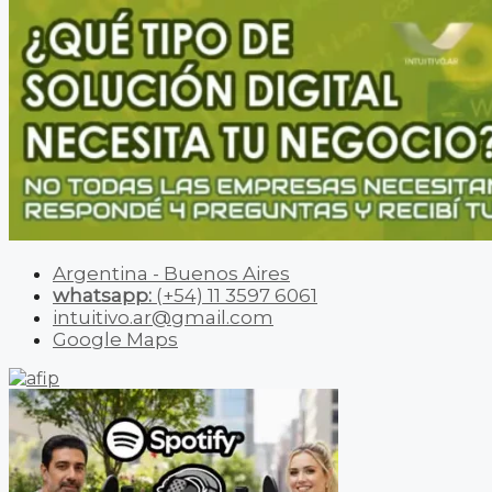
Argentina - Buenos Aires
whatsapp:
(+54) 11 3597 6061
intuitivo.ar@gmail.com
Google Maps