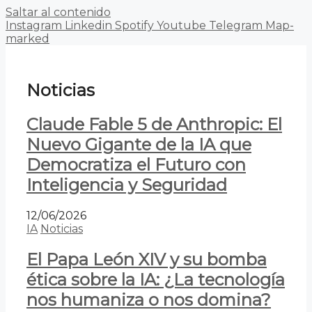
Saltar al contenido
Instagram
Linkedin
Spotify
Youtube
Telegram
Map-
marked
Noticias
Claude Fable 5 de Anthropic: El
Nuevo Gigante de la IA que
Democratiza el Futuro con
Inteligencia y Seguridad
12/06/2026
IA
Noticias
El Papa León XIV y su bomba
ética sobre la IA: ¿La tecnología
nos humaniza o nos domina?