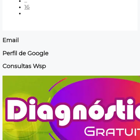
...
16
Email
Perfil de Google
Consultas Wsp