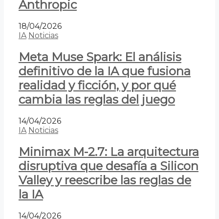
Anthropic
18/04/2026
IA
Noticias
Meta Muse Spark: El análisis
definitivo de la IA que fusiona
realidad y ficción, y por qué
cambia las reglas del juego
14/04/2026
IA
Noticias
Minimax M-2.7: La arquitectura
disruptiva que desafía a Silicon
Valley y reescribe las reglas de
la IA
14/04/2026