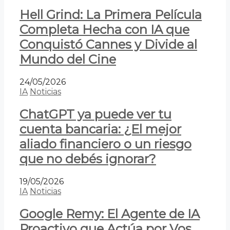
Hell Grind: La Primera Película
Completa Hecha con IA que
Conquistó Cannes y Divide al
Mundo del Cine
24/05/2026
IA
Noticias
ChatGPT ya puede ver tu
cuenta bancaria: ¿El mejor
aliado financiero o un riesgo
que no debés ignorar?
19/05/2026
IA
Noticias
Google Remy: El Agente de IA
Proactivo que Actúa por Vos