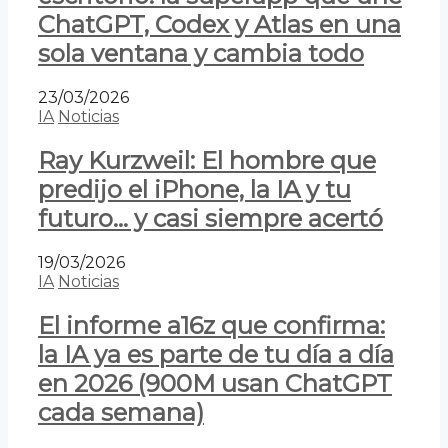
ChatGPT, Codex y Atlas en una
sola ventana y cambia todo
23/03/2026
IA
Noticias
Ray Kurzweil: El hombre que
predijo el iPhone, la IA y tu
futuro… y casi siempre acertó
19/03/2026
IA
Noticias
El informe a16z que confirma:
la IA ya es parte de tu día a día
en 2026 (900M usan ChatGPT
cada semana)