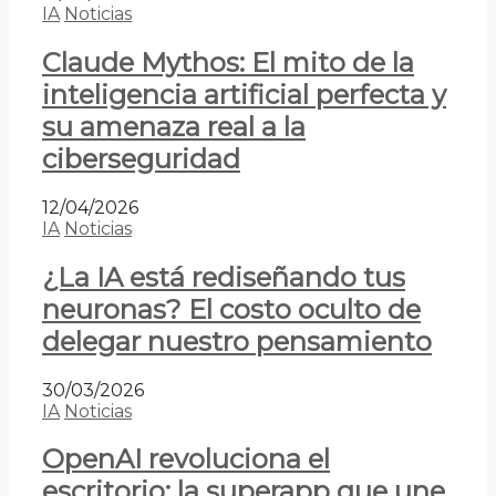
IA
Noticias
Claude Mythos: El mito de la
inteligencia artificial perfecta y
su amenaza real a la
ciberseguridad
12/04/2026
IA
Noticias
¿La IA está rediseñando tus
neuronas? El costo oculto de
delegar nuestro pensamiento
30/03/2026
IA
Noticias
OpenAI revoluciona el
escritorio: la superapp que une