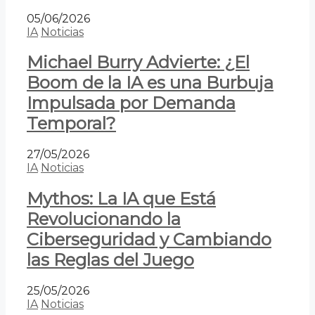
05/06/2026
IA
Noticias
Michael Burry Advierte: ¿El
Boom de la IA es una Burbuja
Impulsada por Demanda
Temporal?
27/05/2026
IA
Noticias
Mythos: La IA que Está
Revolucionando la
Ciberseguridad y Cambiando
las Reglas del Juego
25/05/2026
IA
Noticias