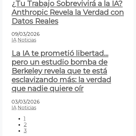
¿Tu Trabajo Sobrevivirá a la IA?
Anthropic Revela la Verdad con
Datos Reales
09/03/2026
IA
Noticias
La IA te prometió libertad…
pero un estudio bomba de
Berkeley revela que te está
esclavizando más: la verdad
que nadie quiere oír
03/03/2026
IA
Noticias
1
2
3