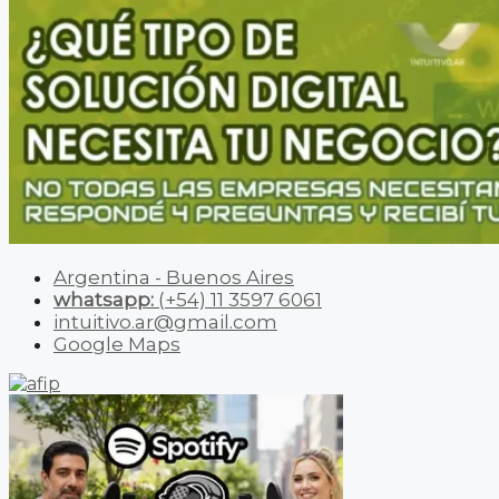
Argentina - Buenos Aires
whatsapp:
(+54) 11 3597 6061
intuitivo.ar@gmail.com
Google Maps