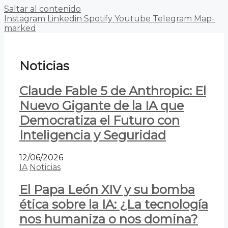
Saltar al contenido
Instagram
Linkedin
Spotify
Youtube
Telegram
Map-
marked
Noticias
Claude Fable 5 de Anthropic: El
Nuevo Gigante de la IA que
Democratiza el Futuro con
Inteligencia y Seguridad
12/06/2026
IA
Noticias
El Papa León XIV y su bomba
ética sobre la IA: ¿La tecnología
nos humaniza o nos domina?