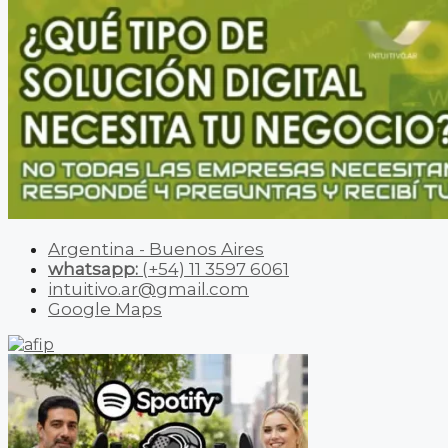
Argentina - Buenos Aires
whatsapp:
(+54) 11 3597 6061
intuitivo.ar@gmail.com
Google Maps