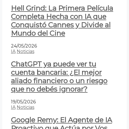
Hell Grind: La Primera Película
Completa Hecha con IA que
Conquistó Cannes y Divide al
Mundo del Cine
24/05/2026
IA
Noticias
ChatGPT ya puede ver tu
cuenta bancaria: ¿El mejor
aliado financiero o un riesgo
que no debés ignorar?
19/05/2026
IA
Noticias
Google Remy: El Agente de IA
Proactivo que Actúa por Vos