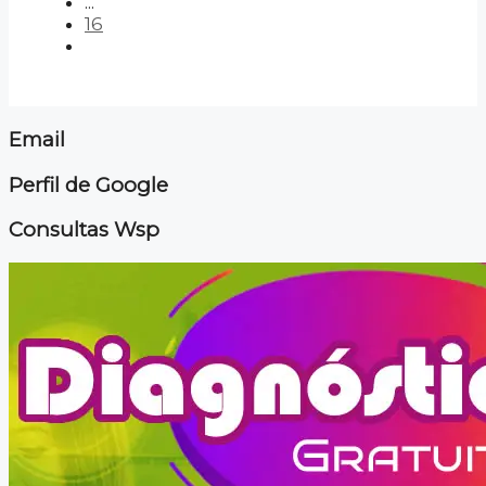
...
16
Email
Perfil de Google
Consultas Wsp