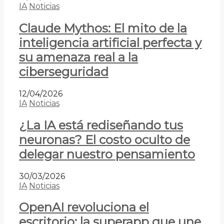
IA
Noticias
Claude Mythos: El mito de la
inteligencia artificial perfecta y
su amenaza real a la
ciberseguridad
12/04/2026
IA
Noticias
¿La IA está rediseñando tus
neuronas? El costo oculto de
delegar nuestro pensamiento
30/03/2026
IA
Noticias
OpenAI revoluciona el
escritorio: la superapp que une