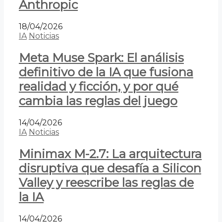
Anthropic
18/04/2026
IA
Noticias
Meta Muse Spark: El análisis
definitivo de la IA que fusiona
realidad y ficción, y por qué
cambia las reglas del juego
14/04/2026
IA
Noticias
Minimax M-2.7: La arquitectura
disruptiva que desafía a Silicon
Valley y reescribe las reglas de
la IA
14/04/2026