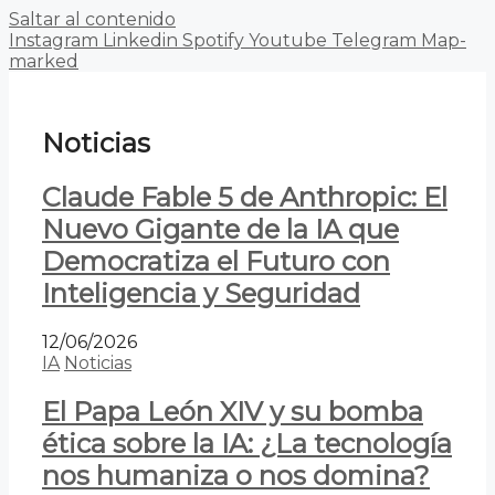
Saltar al contenido
Instagram
Linkedin
Spotify
Youtube
Telegram
Map-
marked
Noticias
Claude Fable 5 de Anthropic: El
Nuevo Gigante de la IA que
Democratiza el Futuro con
Inteligencia y Seguridad
12/06/2026
IA
Noticias
El Papa León XIV y su bomba
ética sobre la IA: ¿La tecnología
nos humaniza o nos domina?