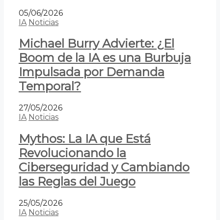
05/06/2026
IA
Noticias
Michael Burry Advierte: ¿El
Boom de la IA es una Burbuja
Impulsada por Demanda
Temporal?
27/05/2026
IA
Noticias
Mythos: La IA que Está
Revolucionando la
Ciberseguridad y Cambiando
las Reglas del Juego
25/05/2026
IA
Noticias