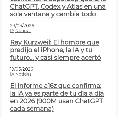
ChatGPT, Codex y Atlas en una
sola ventana y cambia todo
23/03/2026
IA
Noticias
Ray Kurzweil: El hombre que
predijo el iPhone, la IA y tu
futuro… y casi siempre acertó
19/03/2026
IA
Noticias
El informe a16z que confirma:
la IA ya es parte de tu día a día
en 2026 (900M usan ChatGPT
cada semana)