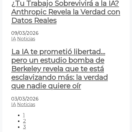
¿Tu Trabajo Sobrevivirá a la IA?
Anthropic Revela la Verdad con
Datos Reales
09/03/2026
IA
Noticias
La IA te prometió libertad…
pero un estudio bomba de
Berkeley revela que te está
esclavizando más: la verdad
que nadie quiere oír
03/03/2026
IA
Noticias
1
2
3