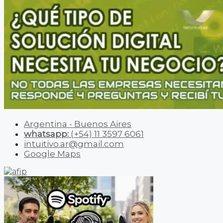
Argentina - Buenos Aires
whatsapp:
(+54) 11 3597 6061
intuitivo.ar@gmail.com
Google Maps