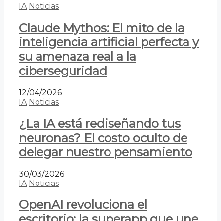
IA
Noticias
Claude Mythos: El mito de la
inteligencia artificial perfecta y
su amenaza real a la
ciberseguridad
12/04/2026
IA
Noticias
¿La IA está rediseñando tus
neuronas? El costo oculto de
delegar nuestro pensamiento
30/03/2026
IA
Noticias
OpenAI revoluciona el
escritorio: la superapp que une