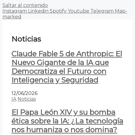
Saltar al contenido
Instagram
Linkedin
Spotify
Youtube
Telegram
Map-
marked
Noticias
Claude Fable 5 de Anthropic: El
Nuevo Gigante de la IA que
Democratiza el Futuro con
Inteligencia y Seguridad
12/06/2026
IA
Noticias
El Papa León XIV y su bomba
ética sobre la IA: ¿La tecnología
nos humaniza o nos domina?