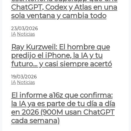
ChatGPT, Codex y Atlas en una
sola ventana y cambia todo
23/03/2026
IA
Noticias
Ray Kurzweil: El hombre que
predijo el iPhone, la IA y tu
futuro… y casi siempre acertó
19/03/2026
IA
Noticias
El informe a16z que confirma:
la IA ya es parte de tu día a día
en 2026 (900M usan ChatGPT
cada semana)