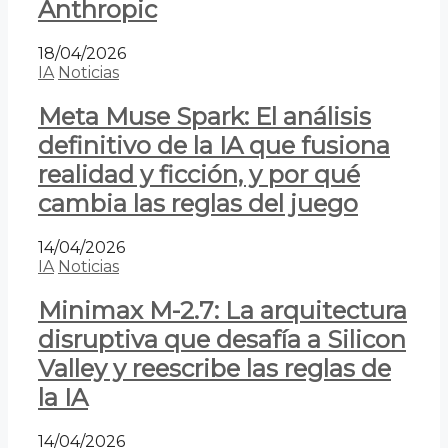
Anthropic
18/04/2026
IA
Noticias
Meta Muse Spark: El análisis
definitivo de la IA que fusiona
realidad y ficción, y por qué
cambia las reglas del juego
14/04/2026
IA
Noticias
Minimax M-2.7: La arquitectura
disruptiva que desafía a Silicon
Valley y reescribe las reglas de
la IA
14/04/2026