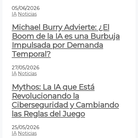
05/06/2026
IA
Noticias
Michael Burry Advierte: ¿El
Boom de la IA es una Burbuja
Impulsada por Demanda
Temporal?
27/05/2026
IA
Noticias
Mythos: La IA que Está
Revolucionando la
Ciberseguridad y Cambiando
las Reglas del Juego
25/05/2026
IA
Noticias