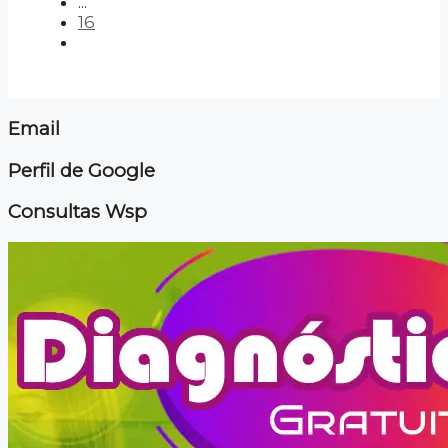
...
16
Email
Perfil de Google
Consultas Wsp