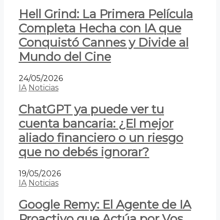
Hell Grind: La Primera Película
Completa Hecha con IA que
Conquistó Cannes y Divide al
Mundo del Cine
24/05/2026
IA
Noticias
ChatGPT ya puede ver tu
cuenta bancaria: ¿El mejor
aliado financiero o un riesgo
que no debés ignorar?
19/05/2026
IA
Noticias
Google Remy: El Agente de IA
Proactivo que Actúa por Vos