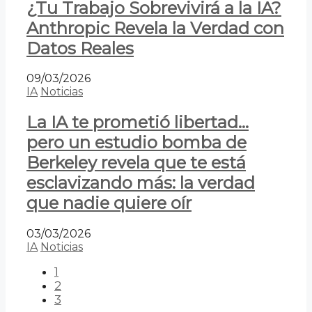
¿Tu Trabajo Sobrevivirá a la IA?
Anthropic Revela la Verdad con
Datos Reales
09/03/2026
IA
Noticias
La IA te prometió libertad…
pero un estudio bomba de
Berkeley revela que te está
esclavizando más: la verdad
que nadie quiere oír
03/03/2026
IA
Noticias
1
2
3