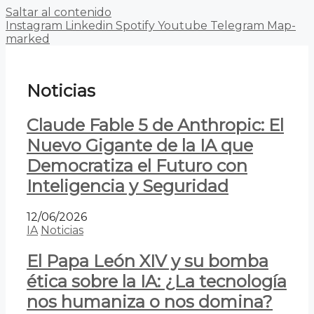
Saltar al contenido
Instagram
Linkedin
Spotify
Youtube
Telegram
Map-
marked
Noticias
Claude Fable 5 de Anthropic: El
Nuevo Gigante de la IA que
Democratiza el Futuro con
Inteligencia y Seguridad
12/06/2026
IA
Noticias
El Papa León XIV y su bomba
ética sobre la IA: ¿La tecnología
nos humaniza o nos domina?