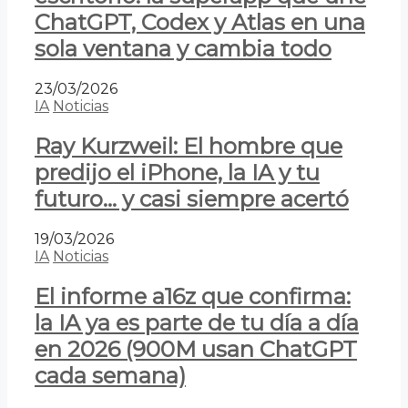
ChatGPT, Codex y Atlas en una
sola ventana y cambia todo
23/03/2026
IA
Noticias
Ray Kurzweil: El hombre que
predijo el iPhone, la IA y tu
futuro… y casi siempre acertó
19/03/2026
IA
Noticias
El informe a16z que confirma:
la IA ya es parte de tu día a día
en 2026 (900M usan ChatGPT
cada semana)