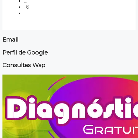
...
16
Email
Perfil de Google
Consultas Wsp