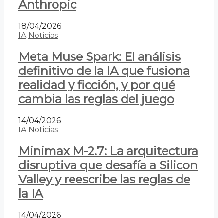
Anthropic
18/04/2026
IA
Noticias
Meta Muse Spark: El análisis
definitivo de la IA que fusiona
realidad y ficción, y por qué
cambia las reglas del juego
14/04/2026
IA
Noticias
Minimax M-2.7: La arquitectura
disruptiva que desafía a Silicon
Valley y reescribe las reglas de
la IA
14/04/2026