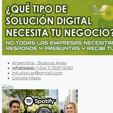
Argentina - Buenos Aires
whatsapp:
(+54) 11 3597 6061
intuitivo.ar@gmail.com
Google Maps