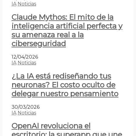
IA
Noticias
Claude Mythos: El mito de la
inteligencia artificial perfecta y
su amenaza real a la
ciberseguridad
12/04/2026
IA
Noticias
¿La IA está rediseñando tus
neuronas? El costo oculto de
delegar nuestro pensamiento
30/03/2026
IA
Noticias
OpenAI revoluciona el
escritorio: la superapp que une