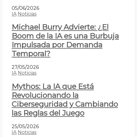
05/06/2026
IA
Noticias
Michael Burry Advierte: ¿El
Boom de la IA es una Burbuja
Impulsada por Demanda
Temporal?
27/05/2026
IA
Noticias
Mythos: La IA que Está
Revolucionando la
Ciberseguridad y Cambiando
las Reglas del Juego
25/05/2026
IA
Noticias