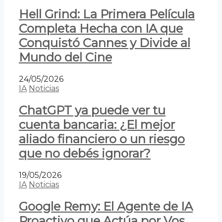
Hell Grind: La Primera Película
Completa Hecha con IA que
Conquistó Cannes y Divide al
Mundo del Cine
24/05/2026
IA
Noticias
ChatGPT ya puede ver tu
cuenta bancaria: ¿El mejor
aliado financiero o un riesgo
que no debés ignorar?
19/05/2026
IA
Noticias
Google Remy: El Agente de IA
Proactivo que Actúa por Vos