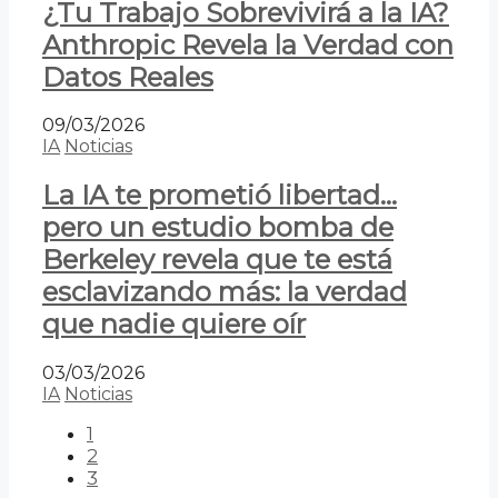
¿Tu Trabajo Sobrevivirá a la IA?
Anthropic Revela la Verdad con
Datos Reales
09/03/2026
IA
Noticias
La IA te prometió libertad…
pero un estudio bomba de
Berkeley revela que te está
esclavizando más: la verdad
que nadie quiere oír
03/03/2026
IA
Noticias
1
2
3