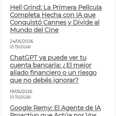
Hell Grind: La Primera Película
Completa Hecha con IA que
Conquistó Cannes y Divide al
Mundo del Cine
24/05/2026
IA
Noticias
ChatGPT ya puede ver tu
cuenta bancaria: ¿El mejor
aliado financiero o un riesgo
que no debés ignorar?
19/05/2026
IA
Noticias
Google Remy: El Agente de IA
Proactivo que Actúa por Vos