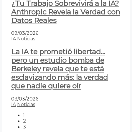
¿Tu Trabajo Sobrevivirá a la IA?
Anthropic Revela la Verdad con
Datos Reales
09/03/2026
IA
Noticias
La IA te prometió libertad…
pero un estudio bomba de
Berkeley revela que te está
esclavizando más: la verdad
que nadie quiere oír
03/03/2026
IA
Noticias
1
2
3