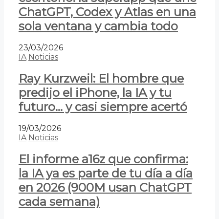
ChatGPT, Codex y Atlas en una
sola ventana y cambia todo
23/03/2026
IA
Noticias
Ray Kurzweil: El hombre que
predijo el iPhone, la IA y tu
futuro… y casi siempre acertó
19/03/2026
IA
Noticias
El informe a16z que confirma:
la IA ya es parte de tu día a día
en 2026 (900M usan ChatGPT
cada semana)