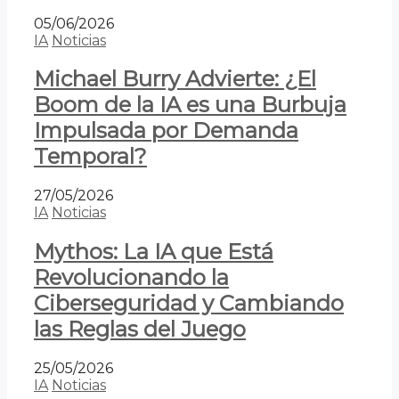
05/06/2026
IA
Noticias
Michael Burry Advierte: ¿El
Boom de la IA es una Burbuja
Impulsada por Demanda
Temporal?
27/05/2026
IA
Noticias
Mythos: La IA que Está
Revolucionando la
Ciberseguridad y Cambiando
las Reglas del Juego
25/05/2026
IA
Noticias