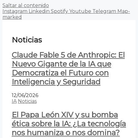
Saltar al contenido
Instagram
Linkedin
Spotify
Youtube
Telegram
Map-
marked
Noticias
Claude Fable 5 de Anthropic: El
Nuevo Gigante de la IA que
Democratiza el Futuro con
Inteligencia y Seguridad
12/06/2026
IA
Noticias
El Papa León XIV y su bomba
ética sobre la IA: ¿La tecnología
nos humaniza o nos domina?