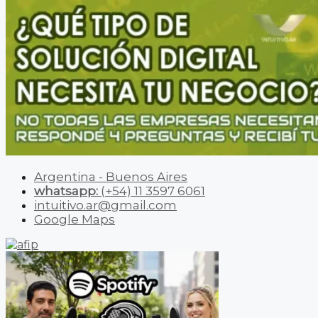
Argentina - Buenos Aires
whatsapp:
(+54) 11 3597 6061
intuitivo.ar@gmail.com
Google Maps