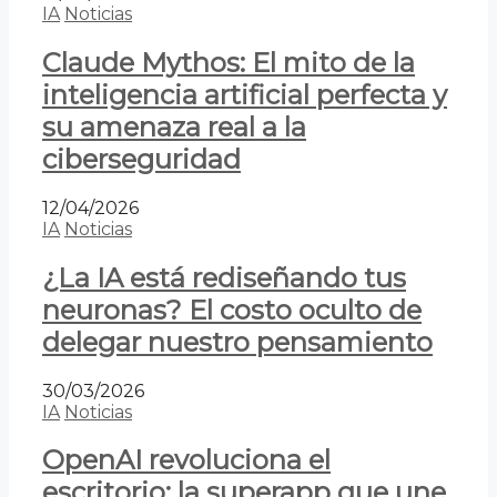
IA
Noticias
Claude Mythos: El mito de la
inteligencia artificial perfecta y
su amenaza real a la
ciberseguridad
12/04/2026
IA
Noticias
¿La IA está rediseñando tus
neuronas? El costo oculto de
delegar nuestro pensamiento
30/03/2026
IA
Noticias
OpenAI revoluciona el
escritorio: la superapp que une