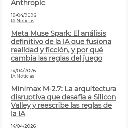
Anthropic
18/04/2026
IA
Noticias
Meta Muse Spark: El análisis
definitivo de la IA que fusiona
realidad y ficción, y por qué
cambia las reglas del juego
14/04/2026
IA
Noticias
Minimax M-2.7: La arquitectura
disruptiva que desafía a Silicon
Valley y reescribe las reglas de
la IA
14/04/2026