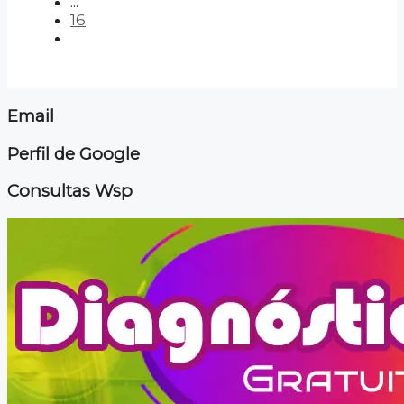
...
16
Email
Perfil de Google
Consultas Wsp