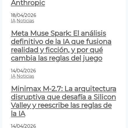
Anthropic
18/04/2026
IA
Noticias
Meta Muse Spark: El análisis
definitivo de la IA que fusiona
realidad y ficción, y por qué
cambia las reglas del juego
14/04/2026
IA
Noticias
Minimax M-2.7: La arquitectura
disruptiva que desafía a Silicon
Valley y reescribe las reglas de
la IA
14/04/2026