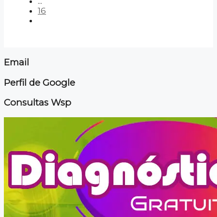
...
16
Email
Perfil de Google
Consultas Wsp