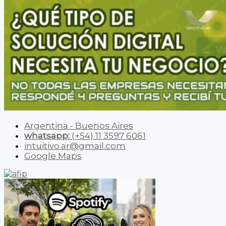
Argentina - Buenos Aires
whatsapp:
(+54) 11 3597 6061
intuitivo.ar@gmail.com
Google Maps