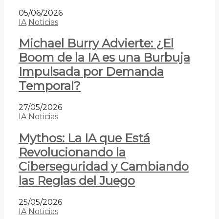
05/06/2026
IA
Noticias
Michael Burry Advierte: ¿El
Boom de la IA es una Burbuja
Impulsada por Demanda
Temporal?
27/05/2026
IA
Noticias
Mythos: La IA que Está
Revolucionando la
Ciberseguridad y Cambiando
las Reglas del Juego
25/05/2026
IA
Noticias