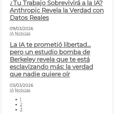
¿Tu Trabajo Sobrevivirá a la IA?
Anthropic Revela la Verdad con
Datos Reales
09/03/2026
IA
Noticias
La IA te prometió libertad…
pero un estudio bomba de
Berkeley revela que te está
esclavizando más: la verdad
que nadie quiere oír
03/03/2026
IA
Noticias
1
2
3