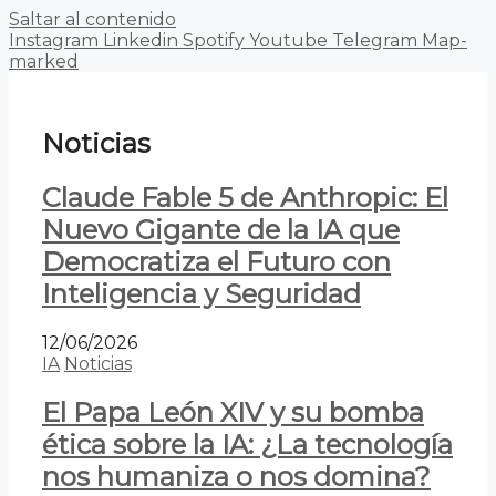
Saltar al contenido
Instagram
Linkedin
Spotify
Youtube
Telegram
Map-
marked
Noticias
Claude Fable 5 de Anthropic: El
Nuevo Gigante de la IA que
Democratiza el Futuro con
Inteligencia y Seguridad
12/06/2026
IA
Noticias
El Papa León XIV y su bomba
ética sobre la IA: ¿La tecnología
nos humaniza o nos domina?