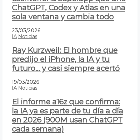
ChatGPT, Codex y Atlas en una
sola ventana y cambia todo
23/03/2026
IA
Noticias
Ray Kurzweil: El hombre que
predijo el iPhone, la IA y tu
futuro… y casi siempre acertó
19/03/2026
IA
Noticias
El informe a16z que confirma:
la IA ya es parte de tu día a día
en 2026 (900M usan ChatGPT
cada semana)