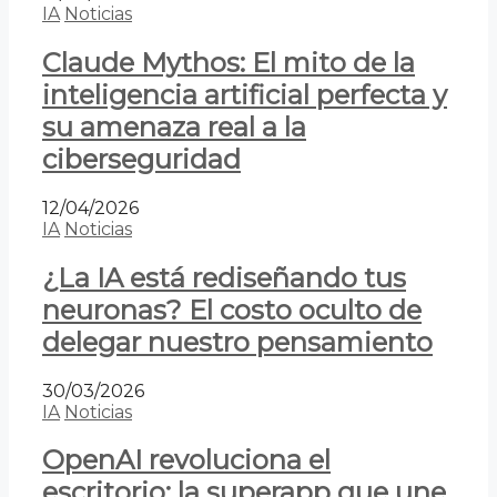
IA
Noticias
Claude Mythos: El mito de la
inteligencia artificial perfecta y
su amenaza real a la
ciberseguridad
12/04/2026
IA
Noticias
¿La IA está rediseñando tus
neuronas? El costo oculto de
delegar nuestro pensamiento
30/03/2026
IA
Noticias
OpenAI revoluciona el
escritorio: la superapp que une