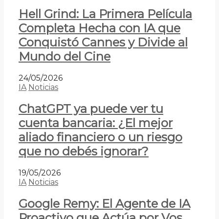
Hell Grind: La Primera Película
Completa Hecha con IA que
Conquistó Cannes y Divide al
Mundo del Cine
24/05/2026
IA
Noticias
ChatGPT ya puede ver tu
cuenta bancaria: ¿El mejor
aliado financiero o un riesgo
que no debés ignorar?
19/05/2026
IA
Noticias
Google Remy: El Agente de IA
Proactivo que Actúa por Vos