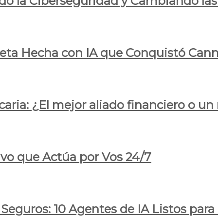
do la Ciberseguridad y Cambiando las
pleta Hecha con IA que Conquistó Cann
ria: ¿El mejor aliado financiero o un
ivo que Actúa por Vos 24/7
 Seguros: 10 Agentes de IA Listos par