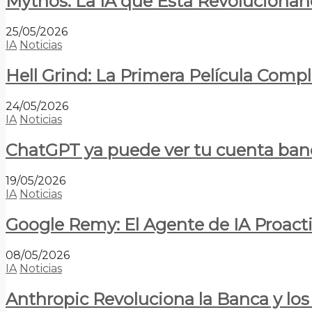
Mythos: La IA que Está Revolucionan
25/05/2026
IA
Noticias
Hell Grind: La Primera Película Com
24/05/2026
IA
Noticias
ChatGPT ya puede ver tu cuenta banca
19/05/2026
IA
Noticias
Google Remy: El Agente de IA Proact
08/05/2026
IA
Noticias
Anthropic Revoluciona la Banca y los