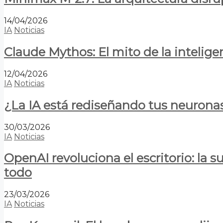
14/04/2026
IA
Noticias
Claude Mythos: El mito de la inteligen
12/04/2026
IA
Noticias
¿La IA está rediseñando tus neurona
30/03/2026
IA
Noticias
OpenAI revoluciona el escritorio: la
todo
23/03/2026
IA
Noticias