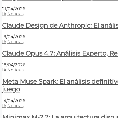
21/04/2026
IA
Noticias
Claude Design de Anthropic: El anális
19/04/2026
IA
Noticias
Claude Opus 4.7: Análisis Experto, R
18/04/2026
IA
Noticias
Meta Muse Spark: El análisis definitiv
juego
14/04/2026
IA
Noticias
Minimax M-2.7: La arquitectura disrupt