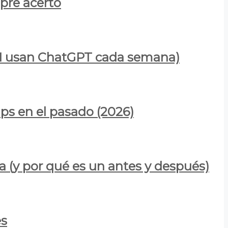
mpre acertó
900M usan ChatGPT cada semana)
ps en el pasado (2026)
a (y por qué es un antes y después)
es