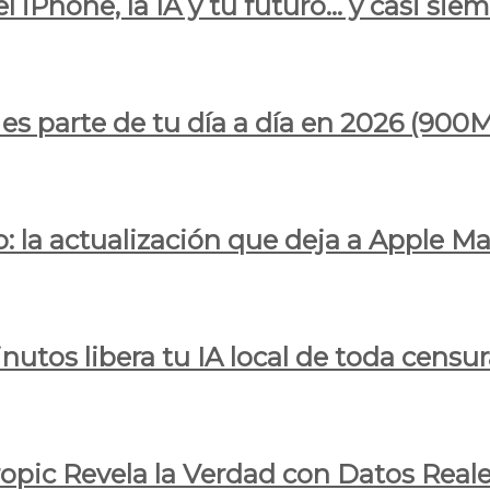
l iPhone, la IA y tu futuro… y casi sie
ya es parte de tu día a día en 2026 (
 la actualización que deja a Apple Ma
utos libera tu IA local de toda censur
ropic Revela la Verdad con Datos Real