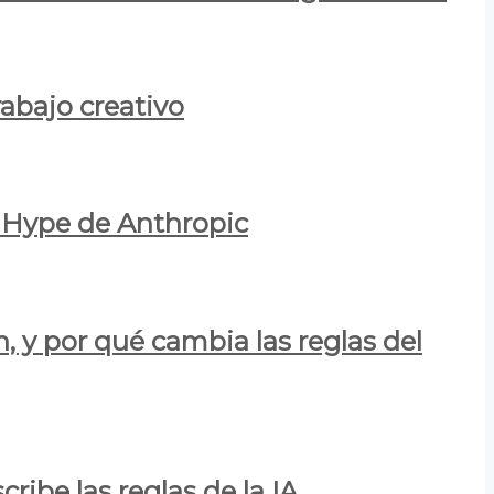
rabajo creativo
l Hype de Anthropic
n, y por qué cambia las reglas del
ribe las reglas de la IA