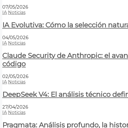
07/05/2026
IA
Noticias
IA Evolutiva: Cómo la selección natur
04/05/2026
IA
Noticias
Claude Security de Anthropic: el avan
código
02/05/2026
IA
Noticias
DeepSeek V4: El análisis técnico defin
27/04/2026
IA
Noticias
Pragmata: Análisis profundo, la hist