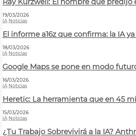
Ray Kurzweil: El hombre que predijo e
19/03/2026
IA
Noticias
El informe a16z que confirma: la IA 
18/03/2026
IA
Noticias
Google Maps se pone en modo futuro:
16/03/2026
IA
Noticias
Heretic: La herramienta que en 45 min
15/03/2026
IA
Noticias
¿Tu Trabajo Sobrevivirá a la IA? Anth