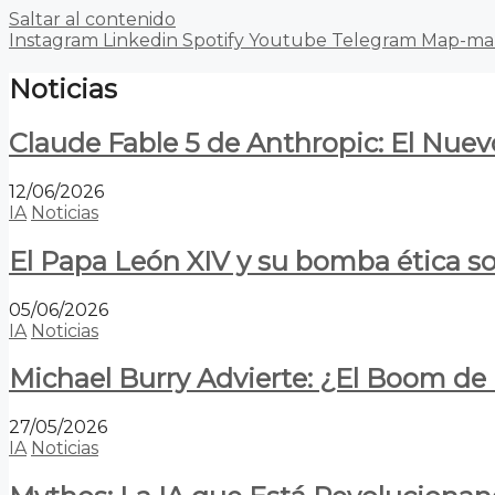
Saltar al contenido
Instagram
Linkedin
Spotify
Youtube
Telegram
Map-ma
Noticias
Claude Fable 5 de Anthropic: El Nuev
12/06/2026
IA
Noticias
El Papa León XIV y su bomba ética s
05/06/2026
IA
Noticias
Michael Burry Advierte: ¿El Boom d
27/05/2026
IA
Noticias