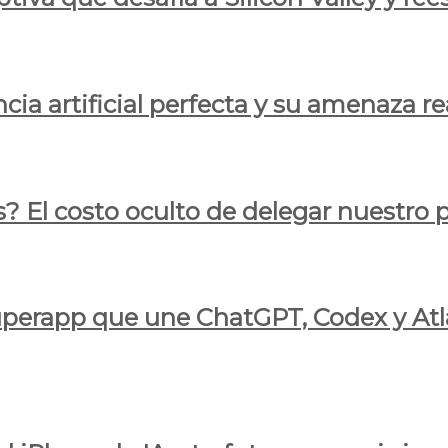
cia artificial perfecta y su amenaza re
s? El costo oculto de delegar nuestro
 superapp que une ChatGPT, Codex y At