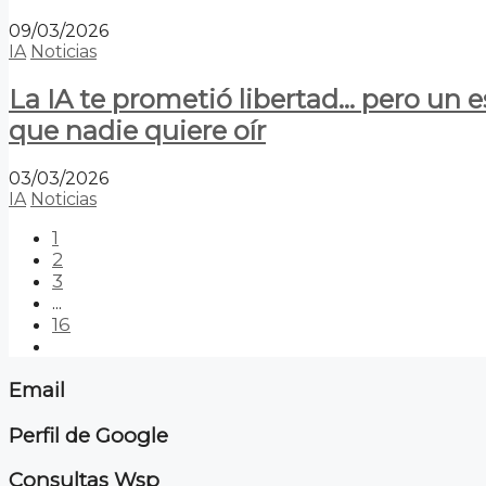
09/03/2026
IA
Noticias
La IA te prometió libertad… pero un 
que nadie quiere oír
03/03/2026
IA
Noticias
1
2
3
...
16
Email
Perfil de Google
Consultas Wsp