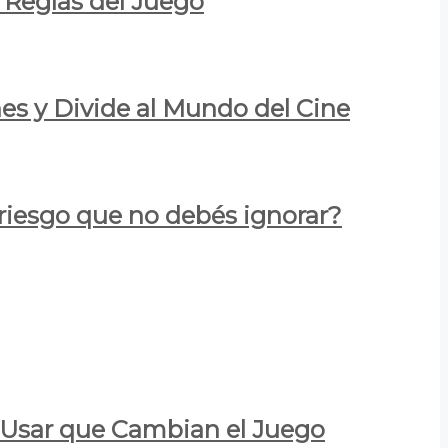
 Reglas del Juego
es y Divide al Mundo del Cine
 riesgo que no debés ignorar?
a Usar que Cambian el Juego