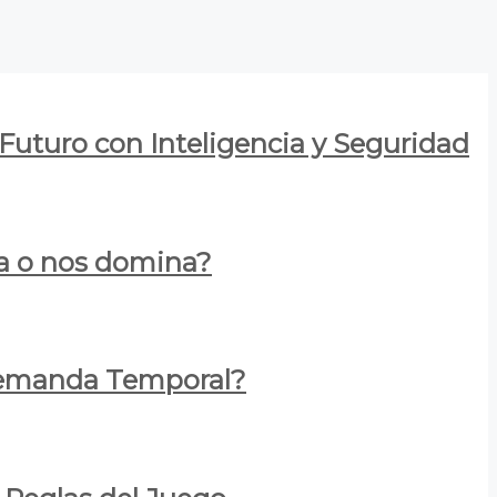
 Futuro con Inteligencia y Seguridad
za o nos domina?
 Demanda Temporal?