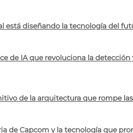
al está diseñando la tecnología del fut
ce de IA que revoluciona la detección 
itivo de la arquitectura que rompe las r
oria de Capcom y la tecnología que pro