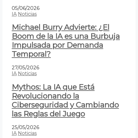
05/06/2026
IA
Noticias
Michael Burry Advierte: ¿El
Boom de la IA es una Burbuja
Impulsada por Demanda
Temporal?
27/05/2026
IA
Noticias
Mythos: La IA que Está
Revolucionando la
Ciberseguridad y Cambiando
las Reglas del Juego
25/05/2026
IA
Noticias