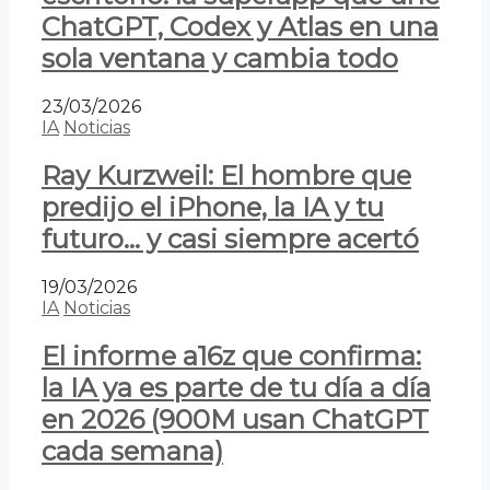
ChatGPT, Codex y Atlas en una
sola ventana y cambia todo
23/03/2026
IA
Noticias
Ray Kurzweil: El hombre que
predijo el iPhone, la IA y tu
futuro… y casi siempre acertó
19/03/2026
IA
Noticias
El informe a16z que confirma:
la IA ya es parte de tu día a día
en 2026 (900M usan ChatGPT
cada semana)