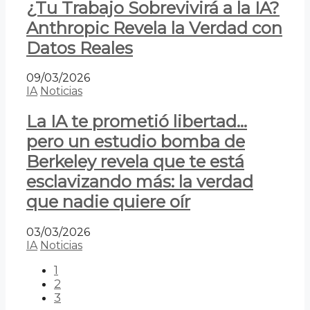
¿Tu Trabajo Sobrevivirá a la IA?
Anthropic Revela la Verdad con
Datos Reales
09/03/2026
IA
Noticias
La IA te prometió libertad…
pero un estudio bomba de
Berkeley revela que te está
esclavizando más: la verdad
que nadie quiere oír
03/03/2026
IA
Noticias
1
2
3