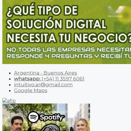
Argentina - Buenos Aires
whatsapp:
(+54) 11 3597 6061
intuitivo.ar@gmail.com
Google Maps