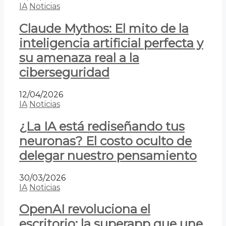
IA
Noticias
Claude Mythos: El mito de la
inteligencia artificial perfecta y
su amenaza real a la
ciberseguridad
12/04/2026
IA
Noticias
¿La IA está rediseñando tus
neuronas? El costo oculto de
delegar nuestro pensamiento
30/03/2026
IA
Noticias
OpenAI revoluciona el
escritorio: la superapp que une