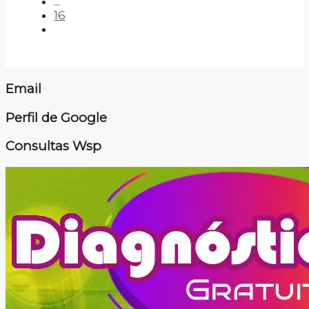
...
16
Email
Perfil de Google
Consultas Wsp