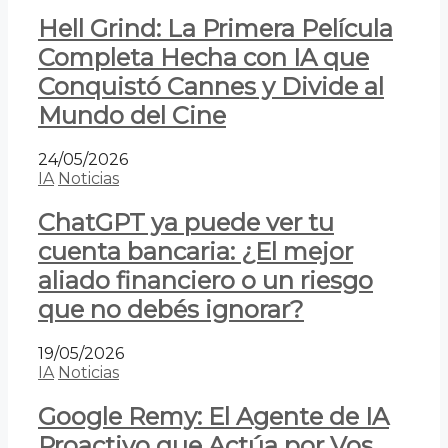
Hell Grind: La Primera Película
Completa Hecha con IA que
Conquistó Cannes y Divide al
Mundo del Cine
24/05/2026
IA
Noticias
ChatGPT ya puede ver tu
cuenta bancaria: ¿El mejor
aliado financiero o un riesgo
que no debés ignorar?
19/05/2026
IA
Noticias
Google Remy: El Agente de IA
Proactivo que Actúa por Vos