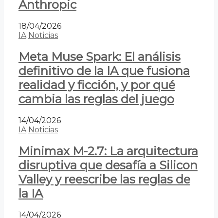
Anthropic
18/04/2026
IA
Noticias
Meta Muse Spark: El análisis
definitivo de la IA que fusiona
realidad y ficción, y por qué
cambia las reglas del juego
14/04/2026
IA
Noticias
Minimax M-2.7: La arquitectura
disruptiva que desafía a Silicon
Valley y reescribe las reglas de
la IA
14/04/2026