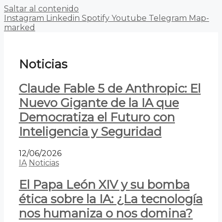
Saltar al contenido
Instagram
Linkedin
Spotify
Youtube
Telegram
Map-
marked
Noticias
Claude Fable 5 de Anthropic: El
Nuevo Gigante de la IA que
Democratiza el Futuro con
Inteligencia y Seguridad
12/06/2026
IA
Noticias
El Papa León XIV y su bomba
ética sobre la IA: ¿La tecnología
nos humaniza o nos domina?