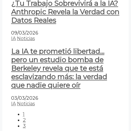
¿Tu Trabajo Sobrevivirá a la IA?
Anthropic Revela la Verdad con
Datos Reales
09/03/2026
IA
Noticias
La IA te prometió libertad…
pero un estudio bomba de
Berkeley revela que te está
esclavizando más: la verdad
que nadie quiere oír
03/03/2026
IA
Noticias
1
2
3