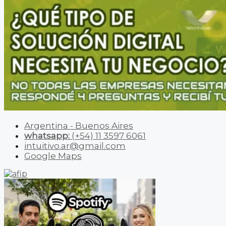
Argentina - Buenos Aires
whatsapp:
(+54) 11 3597 6061
intuitivo.ar@gmail.com
Google Maps