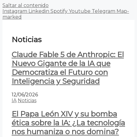
Saltar al contenido
Instagram
Linkedin
Spotify
Youtube
Telegram
Map-
marked
Noticias
Claude Fable 5 de Anthropic: El
Nuevo Gigante de la IA que
Democratiza el Futuro con
Inteligencia y Seguridad
12/06/2026
IA
Noticias
El Papa León XIV y su bomba
ética sobre la IA: ¿La tecnología
nos humaniza o nos domina?