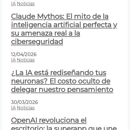
IA
Noticias
Claude Mythos: El mito de la
inteligencia artificial perfecta y
su amenaza real a la
ciberseguridad
12/04/2026
IA
Noticias
¿La IA está rediseñando tus
neuronas? El costo oculto de
delegar nuestro pensamiento
30/03/2026
IA
Noticias
OpenAI revoluciona el
escritorio: la superapp que une