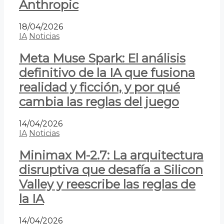
Anthropic
18/04/2026
IA
Noticias
Meta Muse Spark: El análisis
definitivo de la IA que fusiona
realidad y ficción, y por qué
cambia las reglas del juego
14/04/2026
IA
Noticias
Minimax M-2.7: La arquitectura
disruptiva que desafía a Silicon
Valley y reescribe las reglas de
la IA
14/04/2026