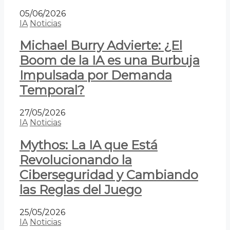
05/06/2026
IA
Noticias
Michael Burry Advierte: ¿El
Boom de la IA es una Burbuja
Impulsada por Demanda
Temporal?
27/05/2026
IA
Noticias
Mythos: La IA que Está
Revolucionando la
Ciberseguridad y Cambiando
las Reglas del Juego
25/05/2026
IA
Noticias