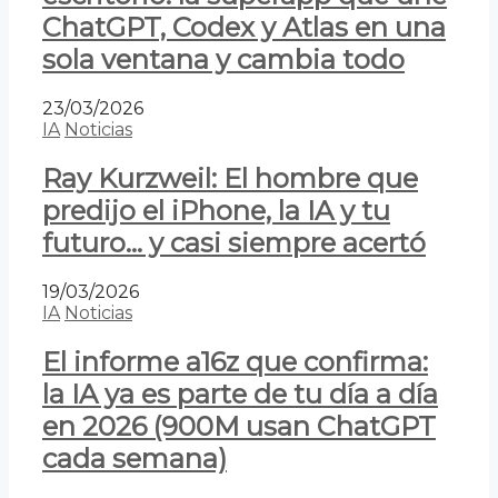
ChatGPT, Codex y Atlas en una
sola ventana y cambia todo
23/03/2026
IA
Noticias
Ray Kurzweil: El hombre que
predijo el iPhone, la IA y tu
futuro… y casi siempre acertó
19/03/2026
IA
Noticias
El informe a16z que confirma:
la IA ya es parte de tu día a día
en 2026 (900M usan ChatGPT
cada semana)