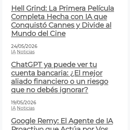
Hell Grind: La Primera Película
Completa Hecha con IA que
Conquistó Cannes y Divide al
Mundo del Cine
24/05/2026
IA
Noticias
ChatGPT ya puede ver tu
cuenta bancaria: ¿El mejor
aliado financiero o un riesgo
que no debés ignorar?
19/05/2026
IA
Noticias
Google Remy: El Agente de IA
Proactivo que Actúa por Vos