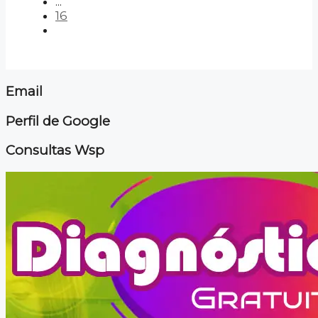
...
16
Email
Perfil de Google
Consultas Wsp