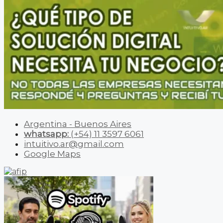
Argentina - Buenos Aires
whatsapp:
(+54) 11 3597 6061
intuitivo.ar@gmail.com
Google Maps