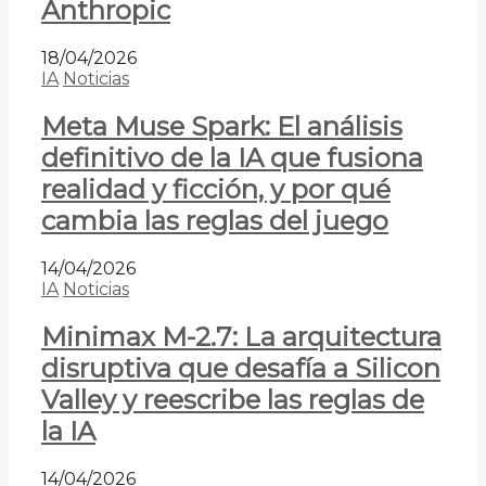
Anthropic
18/04/2026
IA
Noticias
Meta Muse Spark: El análisis
definitivo de la IA que fusiona
realidad y ficción, y por qué
cambia las reglas del juego
14/04/2026
IA
Noticias
Minimax M-2.7: La arquitectura
disruptiva que desafía a Silicon
Valley y reescribe las reglas de
la IA
14/04/2026