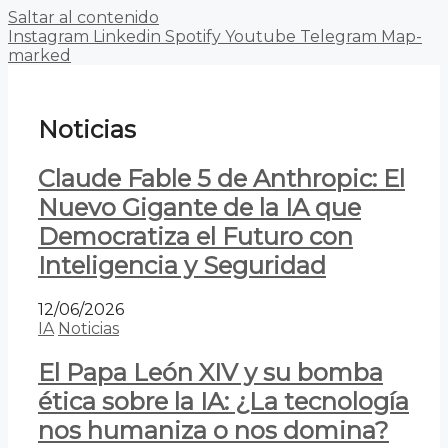
Saltar al contenido
Instagram
Linkedin
Spotify
Youtube
Telegram
Map-
marked
Noticias
Claude Fable 5 de Anthropic: El
Nuevo Gigante de la IA que
Democratiza el Futuro con
Inteligencia y Seguridad
12/06/2026
IA
Noticias
El Papa León XIV y su bomba
ética sobre la IA: ¿La tecnología
nos humaniza o nos domina?