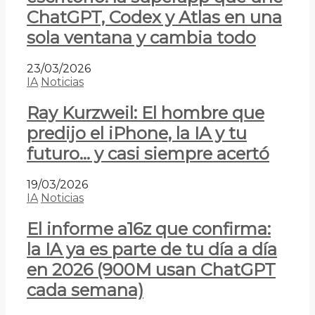
ChatGPT, Codex y Atlas en una
sola ventana y cambia todo
23/03/2026
IA
Noticias
Ray Kurzweil: El hombre que
predijo el iPhone, la IA y tu
futuro… y casi siempre acertó
19/03/2026
IA
Noticias
El informe a16z que confirma:
la IA ya es parte de tu día a día
en 2026 (900M usan ChatGPT
cada semana)