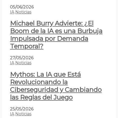
05/06/2026
IA
Noticias
Michael Burry Advierte: ¿El
Boom de la IA es una Burbuja
Impulsada por Demanda
Temporal?
27/05/2026
IA
Noticias
Mythos: La IA que Está
Revolucionando la
Ciberseguridad y Cambiando
las Reglas del Juego
25/05/2026
IA
Noticias