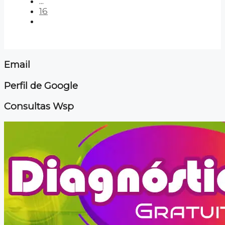
...
16
Email
Perfil de Google
Consultas Wsp