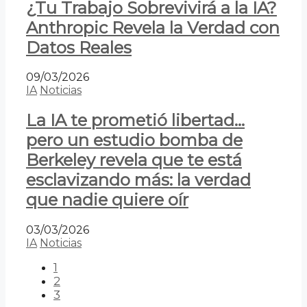
¿Tu Trabajo Sobrevivirá a la IA?
Anthropic Revela la Verdad con
Datos Reales
09/03/2026
IA
Noticias
La IA te prometió libertad…
pero un estudio bomba de
Berkeley revela que te está
esclavizando más: la verdad
que nadie quiere oír
03/03/2026
IA
Noticias
1
2
3