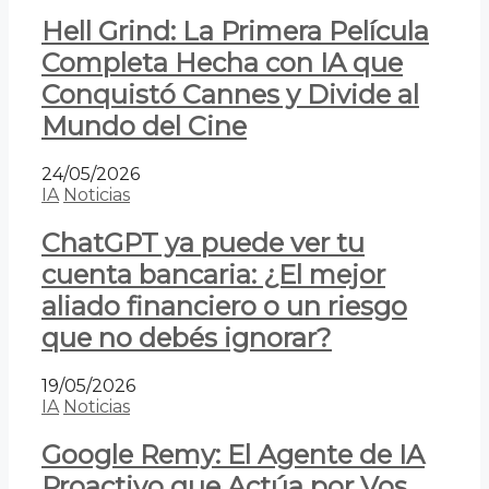
Hell Grind: La Primera Película
Completa Hecha con IA que
Conquistó Cannes y Divide al
Mundo del Cine
24/05/2026
IA
Noticias
ChatGPT ya puede ver tu
cuenta bancaria: ¿El mejor
aliado financiero o un riesgo
que no debés ignorar?
19/05/2026
IA
Noticias
Google Remy: El Agente de IA
Proactivo que Actúa por Vos