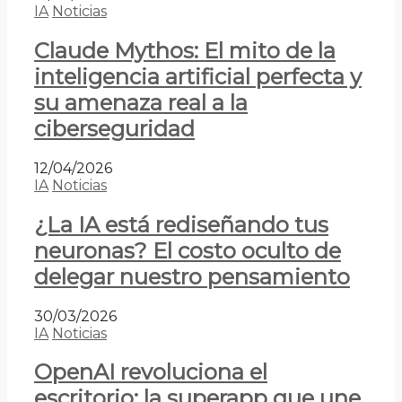
IA
Noticias
Claude Mythos: El mito de la
inteligencia artificial perfecta y
su amenaza real a la
ciberseguridad
12/04/2026
IA
Noticias
¿La IA está rediseñando tus
neuronas? El costo oculto de
delegar nuestro pensamiento
30/03/2026
IA
Noticias
OpenAI revoluciona el
escritorio: la superapp que une