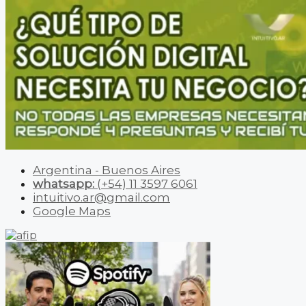
Argentina - Buenos Aires
whatsapp:
(+54) 11 3597 6061
intuitivo.ar@gmail.com
Google Maps