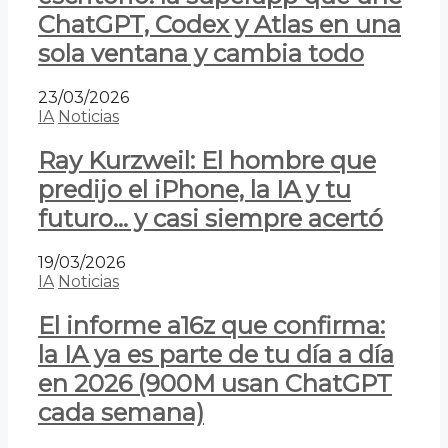
ChatGPT, Codex y Atlas en una
sola ventana y cambia todo
23/03/2026
IA
Noticias
Ray Kurzweil: El hombre que
predijo el iPhone, la IA y tu
futuro… y casi siempre acertó
19/03/2026
IA
Noticias
El informe a16z que confirma:
la IA ya es parte de tu día a día
en 2026 (900M usan ChatGPT
cada semana)