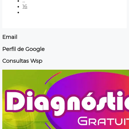
...
16
Email
Perfil de Google
Consultas Wsp