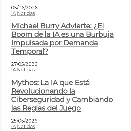
05/06/2026
IA
Noticias
Michael Burry Advierte: ¿El
Boom de la IA es una Burbuja
Impulsada por Demanda
Temporal?
27/05/2026
IA
Noticias
Mythos: La IA que Está
Revolucionando la
Ciberseguridad y Cambiando
las Reglas del Juego
25/05/2026
IA
Noticias