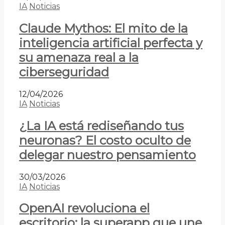
IA
Noticias
Claude Mythos: El mito de la
inteligencia artificial perfecta y
su amenaza real a la
ciberseguridad
12/04/2026
IA
Noticias
¿La IA está rediseñando tus
neuronas? El costo oculto de
delegar nuestro pensamiento
30/03/2026
IA
Noticias
OpenAI revoluciona el
escritorio: la superapp que une