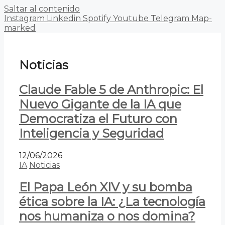
Saltar al contenido
Instagram
Linkedin
Spotify
Youtube
Telegram
Map-
marked
Noticias
Claude Fable 5 de Anthropic: El
Nuevo Gigante de la IA que
Democratiza el Futuro con
Inteligencia y Seguridad
12/06/2026
IA
Noticias
El Papa León XIV y su bomba
ética sobre la IA: ¿La tecnología
nos humaniza o nos domina?