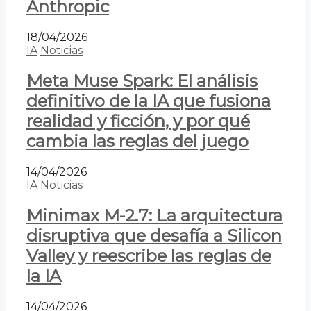
Anthropic
18/04/2026
IA
Noticias
Meta Muse Spark: El análisis
definitivo de la IA que fusiona
realidad y ficción, y por qué
cambia las reglas del juego
14/04/2026
IA
Noticias
Minimax M-2.7: La arquitectura
disruptiva que desafía a Silicon
Valley y reescribe las reglas de
la IA
14/04/2026