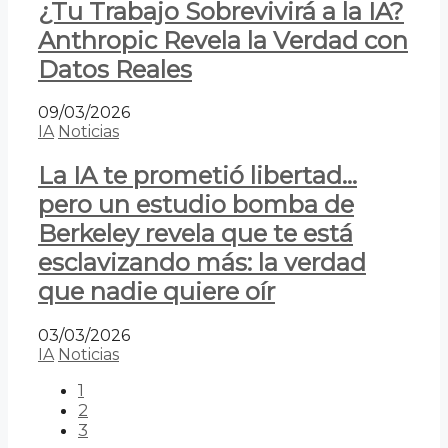
¿Tu Trabajo Sobrevivirá a la IA?
Anthropic Revela la Verdad con
Datos Reales
09/03/2026
IA
Noticias
La IA te prometió libertad…
pero un estudio bomba de
Berkeley revela que te está
esclavizando más: la verdad
que nadie quiere oír
03/03/2026
IA
Noticias
1
2
3