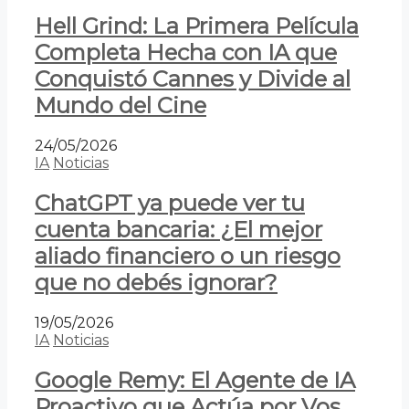
Hell Grind: La Primera Película
Completa Hecha con IA que
Conquistó Cannes y Divide al
Mundo del Cine
24/05/2026
IA
Noticias
ChatGPT ya puede ver tu
cuenta bancaria: ¿El mejor
aliado financiero o un riesgo
que no debés ignorar?
19/05/2026
IA
Noticias
Google Remy: El Agente de IA
Proactivo que Actúa por Vos