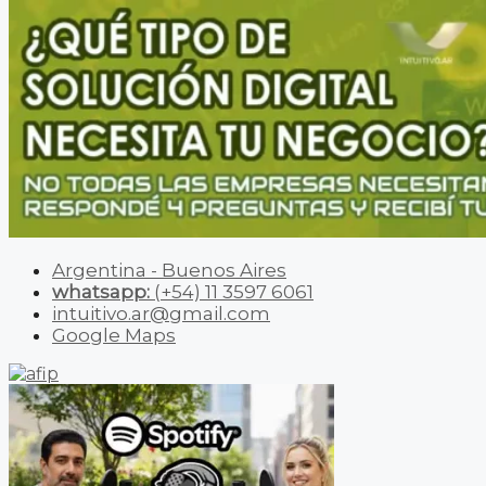
Argentina - Buenos Aires
whatsapp:
(+54) 11 3597 6061
intuitivo.ar@gmail.com
Google Maps