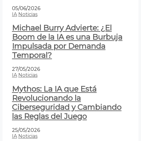
05/06/2026
IA
Noticias
Michael Burry Advierte: ¿El
Boom de la IA es una Burbuja
Impulsada por Demanda
Temporal?
27/05/2026
IA
Noticias
Mythos: La IA que Está
Revolucionando la
Ciberseguridad y Cambiando
las Reglas del Juego
25/05/2026
IA
Noticias