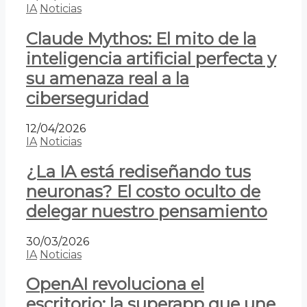
IA
Noticias
Claude Mythos: El mito de la
inteligencia artificial perfecta y
su amenaza real a la
ciberseguridad
12/04/2026
IA
Noticias
¿La IA está rediseñando tus
neuronas? El costo oculto de
delegar nuestro pensamiento
30/03/2026
IA
Noticias
OpenAI revoluciona el
escritorio: la superapp que une