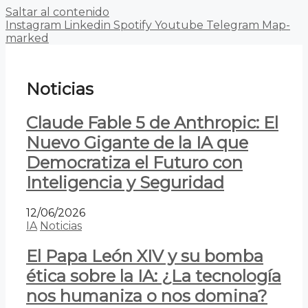
Saltar al contenido
Instagram
Linkedin
Spotify
Youtube
Telegram
Map-
marked
Noticias
Claude Fable 5 de Anthropic: El
Nuevo Gigante de la IA que
Democratiza el Futuro con
Inteligencia y Seguridad
12/06/2026
IA
Noticias
El Papa León XIV y su bomba
ética sobre la IA: ¿La tecnología
nos humaniza o nos domina?