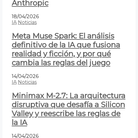
Anthropic
18/04/2026
IA
Noticias
Meta Muse Spark: El análisis
definitivo de la IA que fusiona
realidad y ficción, y por qué
cambia las reglas del juego
14/04/2026
IA
Noticias
Minimax M-2.7: La arquitectura
disruptiva que desafía a Silicon
Valley y reescribe las reglas de
la IA
14/04/2026