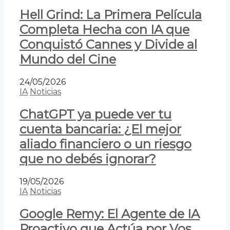
Hell Grind: La Primera Película
Completa Hecha con IA que
Conquistó Cannes y Divide al
Mundo del Cine
24/05/2026
IA
Noticias
ChatGPT ya puede ver tu
cuenta bancaria: ¿El mejor
aliado financiero o un riesgo
que no debés ignorar?
19/05/2026
IA
Noticias
Google Remy: El Agente de IA
Proactivo que Actúa por Vos