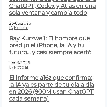
ChatGPT, Codex y Atlas en una
sola ventana y cambia todo
23/03/2026
IA
Noticias
Ray Kurzweil: El hombre que
predijo el iPhone, la IA y tu
futuro… y casi siempre acertó
19/03/2026
IA
Noticias
El informe a16z que confirma:
la IA ya es parte de tu día a día
en 2026 (900M usan ChatGPT
cada semana)