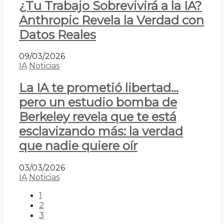
¿Tu Trabajo Sobrevivirá a la IA?
Anthropic Revela la Verdad con
Datos Reales
09/03/2026
IA
Noticias
La IA te prometió libertad…
pero un estudio bomba de
Berkeley revela que te está
esclavizando más: la verdad
que nadie quiere oír
03/03/2026
IA
Noticias
1
2
3