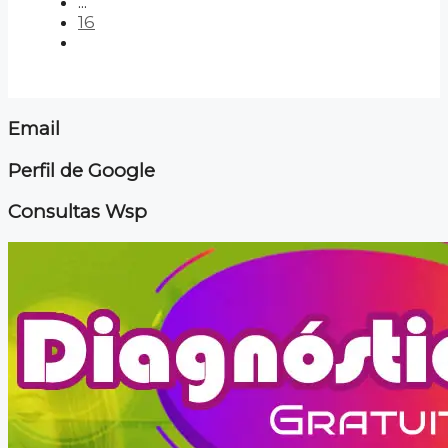
...
16
Email
Perfil de Google
Consultas Wsp