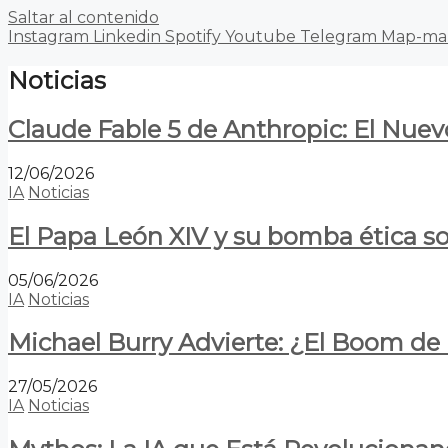
Saltar al contenido
Instagram
Linkedin
Spotify
Youtube
Telegram
Map-ma
Noticias
Claude Fable 5 de Anthropic: El Nuev
12/06/2026
IA
Noticias
El Papa León XIV y su bomba ética s
05/06/2026
IA
Noticias
Michael Burry Advierte: ¿El Boom d
27/05/2026
IA
Noticias