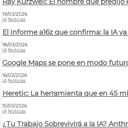
Ray Kurzweil: El hombre que predijo e
19/03/2026
IA
Noticias
El informe a16z que confirma: la IA 
18/03/2026
IA
Noticias
Google Maps se pone en modo futuro:
16/03/2026
IA
Noticias
Heretic: La herramienta que en 45 min
15/03/2026
IA
Noticias
¿Tu Trabajo Sobrevivirá a la IA? Anth