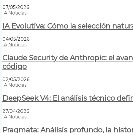
07/05/2026
IA
Noticias
IA Evolutiva: Cómo la selección natur
04/05/2026
IA
Noticias
Claude Security de Anthropic: el avan
código
02/05/2026
IA
Noticias
DeepSeek V4: El análisis técnico defin
27/04/2026
IA
Noticias
Pragmata: Análisis profundo, la hist