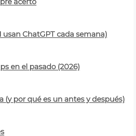
mpre acertó
900M usan ChatGPT cada semana)
ps en el pasado (2026)
a (y por qué es un antes y después)
es