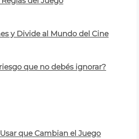
 Reglas del Juego
es y Divide al Mundo del Cine
 riesgo que no debés ignorar?
a Usar que Cambian el Juego