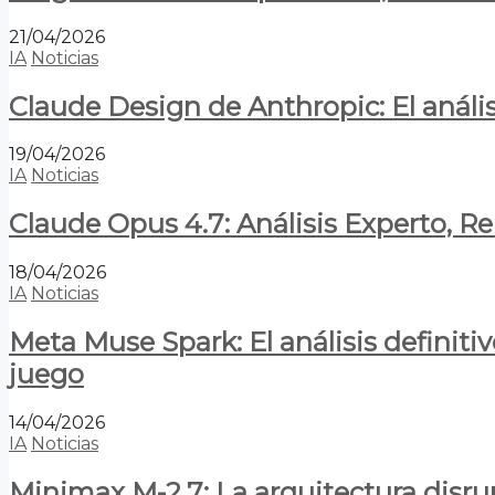
21/04/2026
IA
Noticias
Claude Design de Anthropic: El anális
19/04/2026
IA
Noticias
Claude Opus 4.7: Análisis Experto, R
18/04/2026
IA
Noticias
Meta Muse Spark: El análisis definitiv
juego
14/04/2026
IA
Noticias
Minimax M-2.7: La arquitectura disrupt