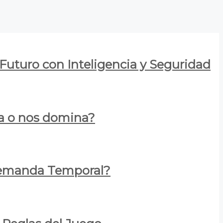
 Futuro con Inteligencia y Seguridad
za o nos domina?
 Demanda Temporal?