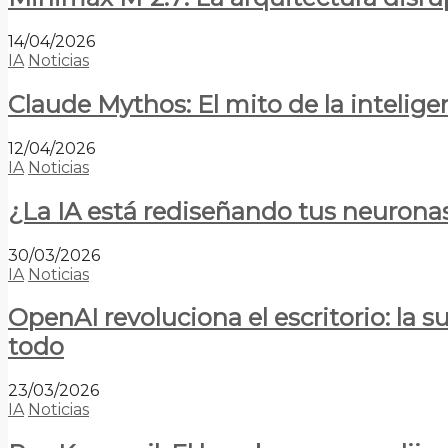
14/04/2026
IA
Noticias
Claude Mythos: El mito de la inteligen
12/04/2026
IA
Noticias
¿La IA está rediseñando tus neurona
30/03/2026
IA
Noticias
OpenAI revoluciona el escritorio: la
todo
23/03/2026
IA
Noticias