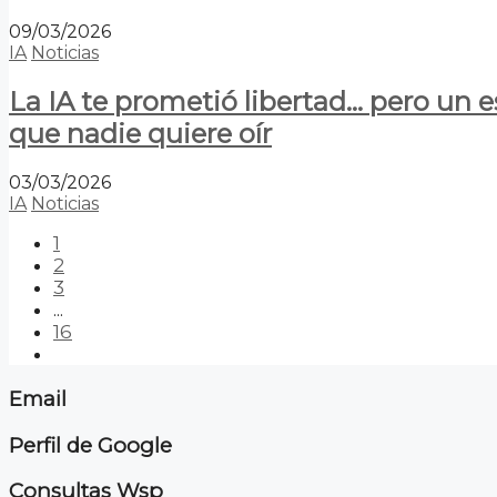
09/03/2026
IA
Noticias
La IA te prometió libertad… pero un 
que nadie quiere oír
03/03/2026
IA
Noticias
1
2
3
...
16
Email
Perfil de Google
Consultas Wsp