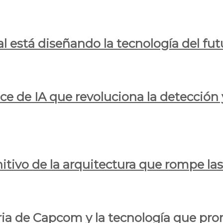
al está diseñando la tecnología del fut
ce de IA que revoluciona la detección 
itivo de la arquitectura que rompe las r
oria de Capcom y la tecnología que pro