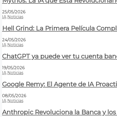
Mythos: La IA que Está Revolucionan
25/05/2026
IA
Noticias
Hell Grind: La Primera Película Com
24/05/2026
IA
Noticias
ChatGPT ya puede ver tu cuenta banca
19/05/2026
IA
Noticias
Google Remy: El Agente de IA Proact
08/05/2026
IA
Noticias
Anthropic Revoluciona la Banca y los