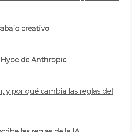
rabajo creativo
l Hype de Anthropic
n, y por qué cambia las reglas del
ribe las reglas de la IA