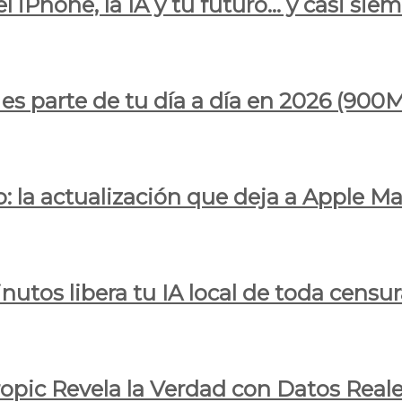
l iPhone, la IA y tu futuro… y casi sie
ya es parte de tu día a día en 2026 (
 la actualización que deja a Apple Ma
utos libera tu IA local de toda censur
ropic Revela la Verdad con Datos Real