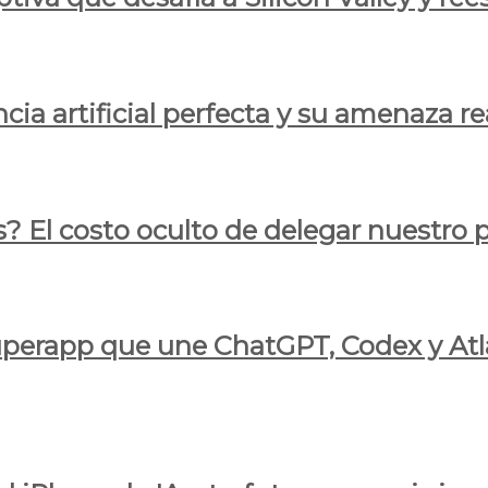
cia artificial perfecta y su amenaza re
s? El costo oculto de delegar nuestro
 superapp que une ChatGPT, Codex y At