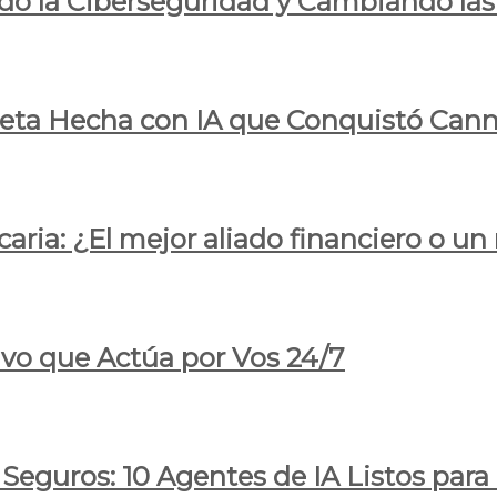
do la Ciberseguridad y Cambiando las
pleta Hecha con IA que Conquistó Cann
ria: ¿El mejor aliado financiero o un
ivo que Actúa por Vos 24/7
 Seguros: 10 Agentes de IA Listos par