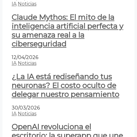
IA
Noticias
Claude Mythos: El mito de la
inteligencia artificial perfecta y
su amenaza real a la
ciberseguridad
12/04/2026
IA
Noticias
¿La IA está rediseñando tus
neuronas? El costo oculto de
delegar nuestro pensamiento
30/03/2026
IA
Noticias
OpenAI revoluciona el
escritorio: la superapp que une