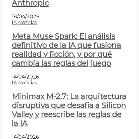
Anthropic
18/04/2026
IA
Noticias
Meta Muse Spark: El análisis
definitivo de la IA que fusiona
realidad y ficción, y por qué
cambia las reglas del juego
14/04/2026
IA
Noticias
Minimax M-2.7: La arquitectura
disruptiva que desafía a Silicon
Valley y reescribe las reglas de
la IA
14/04/2026