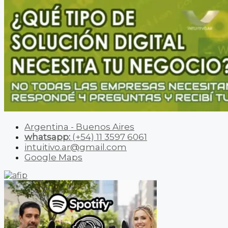
Argentina - Buenos Aires
whatsapp:
(+54) 11 3597 6061
intuitivo.ar@gmail.com
Google Maps