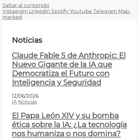
Saltar al contenido
Instagram
Linkedin
Spotify
Youtube
Telegram
Map-
marked
Noticias
Claude Fable 5 de Anthropic: El
Nuevo Gigante de la IA que
Democratiza el Futuro con
Inteligencia y Seguridad
12/06/2026
IA
Noticias
El Papa León XIV y su bomba
ética sobre la IA: ¿La tecnología
nos humaniza o nos domina?