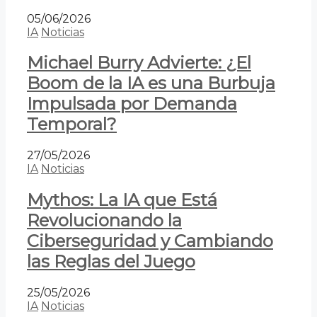
05/06/2026
IA
Noticias
Michael Burry Advierte: ¿El
Boom de la IA es una Burbuja
Impulsada por Demanda
Temporal?
27/05/2026
IA
Noticias
Mythos: La IA que Está
Revolucionando la
Ciberseguridad y Cambiando
las Reglas del Juego
25/05/2026
IA
Noticias