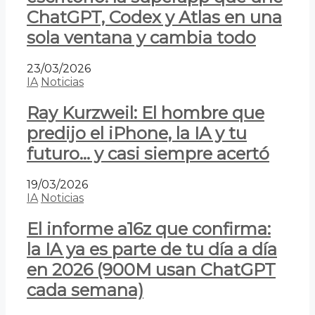
ChatGPT, Codex y Atlas en una
sola ventana y cambia todo
23/03/2026
IA
Noticias
Ray Kurzweil: El hombre que
predijo el iPhone, la IA y tu
futuro… y casi siempre acertó
19/03/2026
IA
Noticias
El informe a16z que confirma:
la IA ya es parte de tu día a día
en 2026 (900M usan ChatGPT
cada semana)