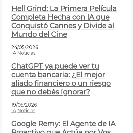
Hell Grind: La Primera Película
Completa Hecha con IA que
Conquistó Cannes y Divide al
Mundo del Cine
24/05/2026
IA
Noticias
ChatGPT ya puede ver tu
cuenta bancaria: ¿El mejor
aliado financiero o un riesgo
que no debés ignorar?
19/05/2026
IA
Noticias
Google Remy: El Agente de IA
Proactivo que Actúa por Vos