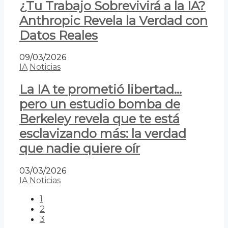
¿Tu Trabajo Sobrevivirá a la IA?
Anthropic Revela la Verdad con
Datos Reales
09/03/2026
IA
Noticias
La IA te prometió libertad…
pero un estudio bomba de
Berkeley revela que te está
esclavizando más: la verdad
que nadie quiere oír
03/03/2026
IA
Noticias
1
2
3