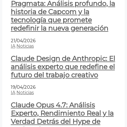
Pragmata: Análisis profundo, la
historia de Capcom y la
tecnología que promete
redefinir la nueva generación
21/04/2026
IA
Noticias
Claude Design de Anthropic: El
análisis experto que redefine el
futuro del trabajo creativo
19/04/2026
IA
Noticias
Claude Opus 4.7: Análisis
Experto, Rendimiento Real y la
Verdad Detrás del Hype de