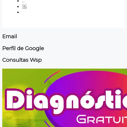
...
16
Email
Perfil de Google
Consultas Wsp