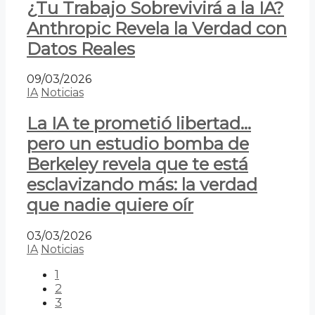
¿Tu Trabajo Sobrevivirá a la IA?
Anthropic Revela la Verdad con
Datos Reales
09/03/2026
IA
Noticias
La IA te prometió libertad…
pero un estudio bomba de
Berkeley revela que te está
esclavizando más: la verdad
que nadie quiere oír
03/03/2026
IA
Noticias
1
2
3