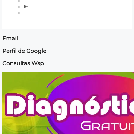
...
16
Email
Perfil de Google
Consultas Wsp