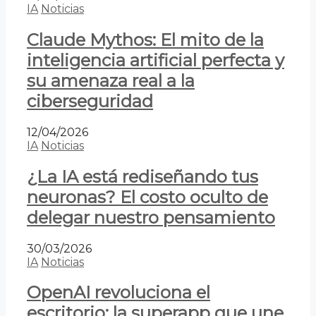
IA
Noticias
Claude Mythos: El mito de la
inteligencia artificial perfecta y
su amenaza real a la
ciberseguridad
12/04/2026
IA
Noticias
¿La IA está rediseñando tus
neuronas? El costo oculto de
delegar nuestro pensamiento
30/03/2026
IA
Noticias
OpenAI revoluciona el
escritorio: la superapp que une