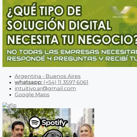
Argentina - Buenos Aires
whatsapp:
(+54) 11 3597 6061
intuitivo.ar@gmail.com
Google Maps