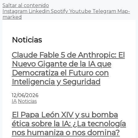
Saltar al contenido
Instagram
Linkedin
Spotify
Youtube
Telegram
Map-
marked
Noticias
Claude Fable 5 de Anthropic: El
Nuevo Gigante de la IA que
Democratiza el Futuro con
Inteligencia y Seguridad
12/06/2026
IA
Noticias
El Papa León XIV y su bomba
ética sobre la IA: ¿La tecnología
nos humaniza o nos domina?