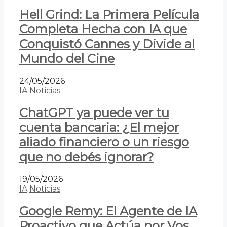
Hell Grind: La Primera Película
Completa Hecha con IA que
Conquistó Cannes y Divide al
Mundo del Cine
24/05/2026
IA
Noticias
ChatGPT ya puede ver tu
cuenta bancaria: ¿El mejor
aliado financiero o un riesgo
que no debés ignorar?
19/05/2026
IA
Noticias
Google Remy: El Agente de IA
Proactivo que Actúa por Vos