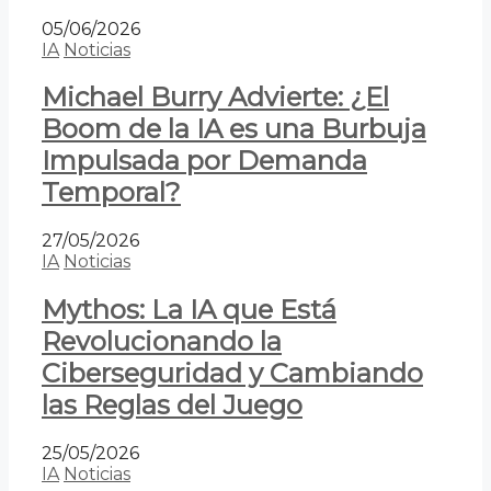
05/06/2026
IA
Noticias
Michael Burry Advierte: ¿El
Boom de la IA es una Burbuja
Impulsada por Demanda
Temporal?
27/05/2026
IA
Noticias
Mythos: La IA que Está
Revolucionando la
Ciberseguridad y Cambiando
las Reglas del Juego
25/05/2026
IA
Noticias