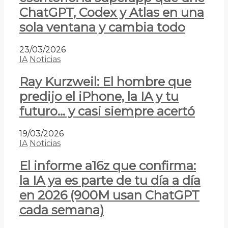
ChatGPT, Codex y Atlas en una
sola ventana y cambia todo
23/03/2026
IA
Noticias
Ray Kurzweil: El hombre que
predijo el iPhone, la IA y tu
futuro… y casi siempre acertó
19/03/2026
IA
Noticias
El informe a16z que confirma:
la IA ya es parte de tu día a día
en 2026 (900M usan ChatGPT
cada semana)