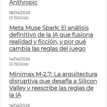
Anthropic
18/04/2026
IA
Noticias
Meta Muse Spark: El análisis
definitivo de la IA que fusiona
realidad y ficción, y por qué
cambia las reglas del juego
14/04/2026
IA
Noticias
Minimax M-2.7: La arquitectura
disruptiva que desafía a Silicon
Valley y reescribe las reglas de
la IA
14/04/2026